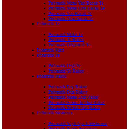
Pnömatik Metal Yan Bacak Te
Pnömatik Metal Orta Bacak Te
Pnömatik Yan Bacak Te
Pnömatik Orta Bacak Te
Pnömatik Te
Pnömatik Metal Te
Pnömatik Te Rakor
Pnömatik Düşürücü Te
Pnömatik Vana
Pnömatik Ye
Pnömatik Dişli Ye
Pnömatik Ye Rakor
Pnömatik Rakor
Pnömatik Dişi Rakor
Pnömatik Düz Rakor
Pnömatik Metal Düz Rakor
Pnömatik Somunlu Düz Rakor
Pnömatik Metrik Düz Rakor
Pnömatik Susturucu
Pnömatik Yaylı Ayarlı Susturucu
Pnömatik Sinter Susturucu