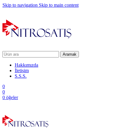
Skip to navigation
Skip to main content
Aramak
Hakkımızda
İletişim
S.S.S.
0
0
0
öğeler