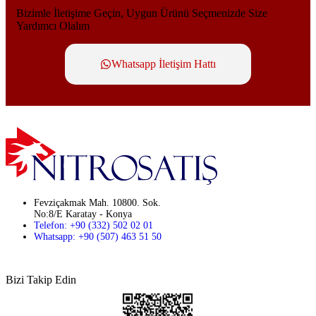
Bizimle İletişime Geçin, Uygun Ürünü Seçmenizde Size
Yardımcı Olalım
Whatsapp İletişim Hattı
Fevziçakmak Mah. 10800. Sok.
No:8/E Karatay - Konya
Telefon: +90 (332) 502 02 01
Whatsapp: +90 (507) 463 51 50
Bizi Takip Edin