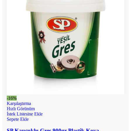
-16%
Karşılaştırma
Hızlı Görünüm
İstek Listesine Ekle
Sepete Ekle
SP Kauçuklu Gres 900gr Plastik Kova