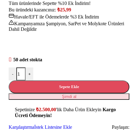
Tüm ürünlerinde Sepette %10 Ek İndirim!
Bu üründeki kazancınız:
₺
25,99
Havale/EFT ile Ödemelerde %3 Ek İndirim
Kampanyamıza Şampiyon, SarPet ve Molykote Ürünleri
Dahil Değildir
50 adet stokta
-
+
Sepete Ekle
Şimdi al
Sepetinize
₺
2.500,00
'lik Daha Ürün Ekleyin
Kargo
Ücreti Ödemeyin!
Karşılaştırma
İstek Listesine Ekle
Paylaşın: