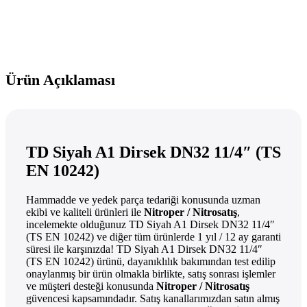
Ürün Açıklaması
TD Siyah A1 Dirsek DN32 11/4″ (TS
EN 10242)
Hammadde ve yedek parça tedariği konusunda uzman
ekibi ve kaliteli ürünleri ile
Nitroper / Nitrosatış
,
incelemekte olduğunuz TD Siyah A1 Dirsek DN32 11/4″
(TS EN 10242) ve diğer tüm ürünlerde 1 yıl / 12 ay garanti
süresi ile karşınızda! TD Siyah A1 Dirsek DN32 11/4″
(TS EN 10242) ürünü, dayanıklılık bakımından test edilip
onaylanmış bir ürün olmakla birlikte, satış sonrası işlemler
ve müşteri desteği konusunda
Nitroper / Nitrosatış
güvencesi kapsamındadır. Satış kanallarımızdan satın almış