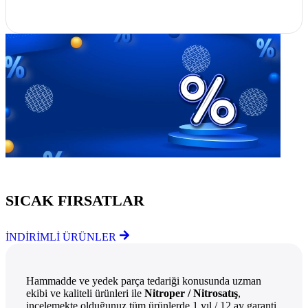
Göz Atmayı Unutmayın
SICAK FIRSATLAR
İNDİRİMLİ ÜRÜNLER
Hammadde ve yedek parça tedariği konusunda uzman
ekibi ve kaliteli ürünleri ile
Nitroper / Nitrosatış
,
incelemekte olduğunuz tüm ürünlerde 1 yıl / 12 ay garanti