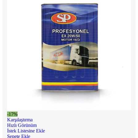
-17%
Karşılaştırma
Hızlı Görünüm
İstek Listesine Ekle
Sepete Ekle