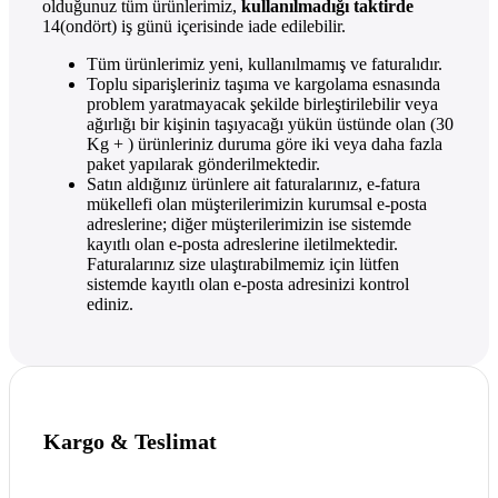
olduğunuz tüm ürünlerimiz,
kullanılmadığı taktirde
14(ondört) iş günü içerisinde iade edilebilir.
Tüm ürünlerimiz yeni, kullanılmamış ve faturalıdır.
Toplu siparişleriniz taşıma ve kargolama esnasında
problem yaratmayacak şekilde birleştirilebilir veya
ağırlığı bir kişinin taşıyacağı yükün üstünde olan (30
Kg + ) ürünleriniz duruma göre iki veya daha fazla
paket yapılarak gönderilmektedir.
Satın aldığınız ürünlere ait faturalarınız, e-fatura
mükellefi olan müşterilerimizin kurumsal e-posta
adreslerine; diğer müşterilerimizin ise sistemde
kayıtlı olan e-posta adreslerine iletilmektedir.
Faturalarınız size ulaştırabilmemiz için lütfen
sistemde kayıtlı olan e-posta adresinizi kontrol
ediniz.
Kargo & Teslimat