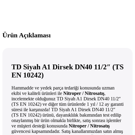
Ürün Açıklaması
TD Siyah A1 Dirsek DN40 11/2″ (TS
EN 10242)
Hammadde ve yedek parça tedariği konusunda uzman
ekibi ve kaliteli ürünleri ile
Nitroper / Nitrosatış
,
incelemekte olduğunuz TD Siyah A1 Dirsek DN40 11/2″
(TS EN 10242) ve diğer tüm ürünlerde 1 yıl / 12 ay garanti
süresi ile karşınızda! TD Siyah A1 Dirsek DN40 11/2″
(TS EN 10242) ürünü, dayanıklılık bakımından test edilip
onaylanmış bir ürün olmakla birlikte, satış sonrası işlemler
ve müşteri desteği konusunda
Nitroper / Nitrosatış
güvencesi kapsamındadır. Satış kanallarımızdan satın almış