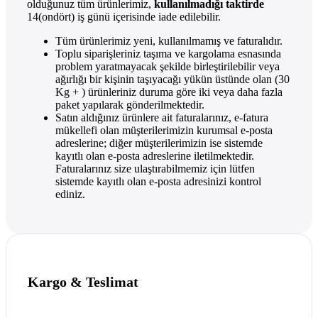
olduğunuz tüm ürünlerimiz,
kullanılmadığı taktirde
14(ondört) iş günü içerisinde iade edilebilir.
Tüm ürünlerimiz yeni, kullanılmamış ve faturalıdır.
Toplu siparişleriniz taşıma ve kargolama esnasında
problem yaratmayacak şekilde birleştirilebilir veya
ağırlığı bir kişinin taşıyacağı yükün üstünde olan (30
Kg + ) ürünleriniz duruma göre iki veya daha fazla
paket yapılarak gönderilmektedir.
Satın aldığınız ürünlere ait faturalarınız, e-fatura
mükellefi olan müşterilerimizin kurumsal e-posta
adreslerine; diğer müşterilerimizin ise sistemde
kayıtlı olan e-posta adreslerine iletilmektedir.
Faturalarınız size ulaştırabilmemiz için lütfen
sistemde kayıtlı olan e-posta adresinizi kontrol
ediniz.
Kargo & Teslimat