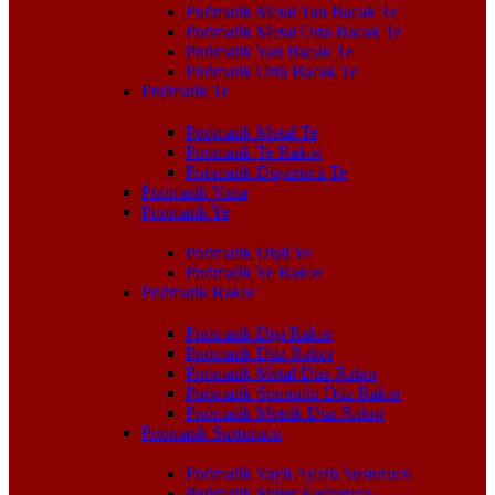
Pnömatik Metal Yan Bacak Te
Pnömatik Metal Orta Bacak Te
Pnömatik Yan Bacak Te
Pnömatik Orta Bacak Te
Pnömatik Te
Pnömatik Metal Te
Pnömatik Te Rakor
Pnömatik Düşürücü Te
Pnömatik Vana
Pnömatik Ye
Pnömatik Dişli Ye
Pnömatik Ye Rakor
Pnömatik Rakor
Pnömatik Dişi Rakor
Pnömatik Düz Rakor
Pnömatik Metal Düz Rakor
Pnömatik Somunlu Düz Rakor
Pnömatik Metrik Düz Rakor
Pnömatik Susturucu
Pnömatik Yaylı Ayarlı Susturucu
Pnömatik Sinter Susturucu