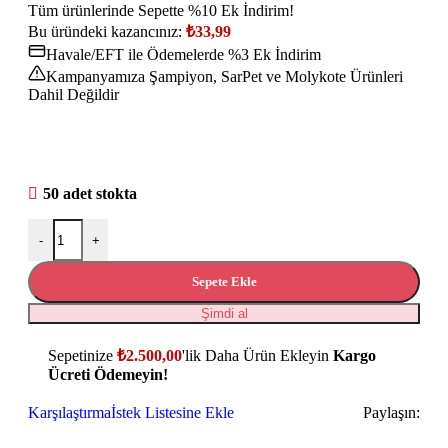
Tüm ürünlerinde Sepette %10 Ek İndirim!
Bu üründeki kazancınız:
₺
33,99
Havale/EFT ile Ödemelerde %3 Ek İndirim
Kampanyamıza Şampiyon, SarPet ve Molykote Ürünleri
Dahil Değildir
50 adet stokta
-
+
Sepete Ekle
Şimdi al
Sepetinize
₺
2.500,00
'lik Daha Ürün Ekleyin
Kargo
Ücreti Ödemeyin!
Karşılaştırma
İstek Listesine Ekle
Paylaşın: