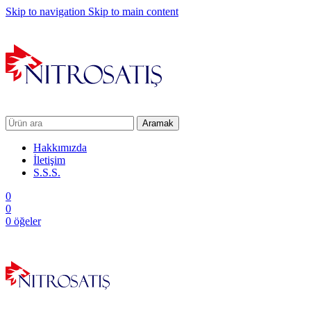
Skip to navigation
Skip to main content
Aramak
Hakkımızda
İletişim
S.S.S.
0
0
0
öğeler