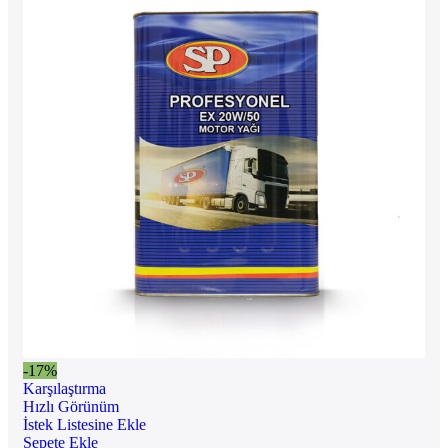
-17%
Karşılaştırma
Hızlı Görünüm
İstek Listesine Ekle
Sepete Ekle