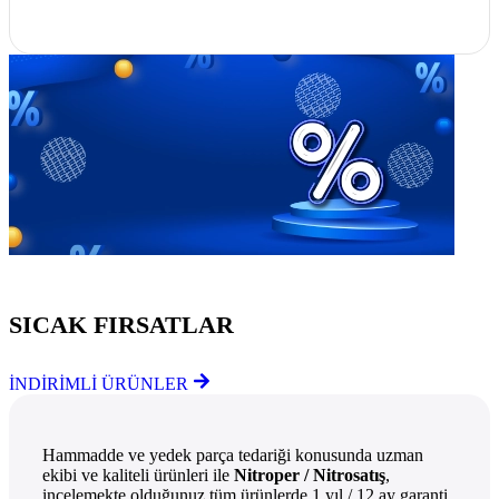
Göz Atmayı Unutmayın
SICAK FIRSATLAR
İNDİRİMLİ ÜRÜNLER
Hammadde ve yedek parça tedariği konusunda uzman
ekibi ve kaliteli ürünleri ile
Nitroper / Nitrosatış
,
incelemekte olduğunuz tüm ürünlerde 1 yıl / 12 ay garanti