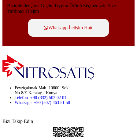
Bizimle İletişime Geçin, Uygun Ürünü Seçmenizde Size
Yardımcı Olalım
Whatsapp İletişim Hattı
Fevziçakmak Mah. 10800. Sok.
No:8/E Karatay - Konya
Telefon: +90 (332) 502 02 01
Whatsapp: +90 (507) 463 51 50
Bizi Takip Edin