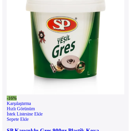
-16%
Karşılaştırma
Hızlı Görünüm
İstek Listesine Ekle
Sepete Ekle
SP Kauçuklu Gres 900gr Plastik Kova