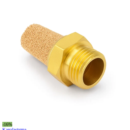
-16%
Karşılaştırma