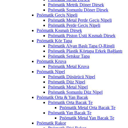
Pnömatik Metrik Döner Dirsek
Pnömatik Somunlu Döner Dirsek
Pnömatik Geçiş Nipeli
Pnömatik Metal Perde Geçiş Nipeli
Pnömatik Perde Geçiş Nipeli
Pnömatik Kısmalı Dirsek
Pnömatik Piston Üstü Kısmalı Dirsek
Pnömatik Kör Tapa
Pnömatik Alyan Başlı Tapa O-Ringli
Pnömatik Plastik Körtapa Erkek Bağlantı
Pnömatik Setskur Tapa
Pnömatik Kruva
Pnömatik Metal Kruva
Pnömatik Nipel
Pnömatik Düşürücü Nipel
Pnömatik Düz Nipel
Pnömatik Metal Nipel
Pnömatik Somunlu Düz Nipel
Pnömatik Orta & Yan Bacak
Pnömatik Orta Bacak Te
Pnömatik Metal Orta Bacak Te
Pnömatik Yan Bacak Te
Pnömatik Metal Yan Bacak Te
Pnömatik Rakor