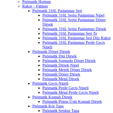
Pnömatik Hortum
Rakor – Fittings
Pnömatik 316L Paslanmaz Seri
Pnömatik 316L Serisi Paslanmaz Nipel
Pnömatik 316L Serisi Paslanmaz Döner
Dirsek
Pnömatik 316L Serisi Paslanmaz Dirsek
Pnömatik 316L Paslanmaz Seri Te
Pnömatik 316L Paslanmaz Seri Düz Rakor
Pnömatik 316L Paslanmaz Perde Geçiş
Nipeli
Pnömatik Döner Dirsek
Pnömatik Dişi Dirsek
Pnömatik Somunlu Döner Dirsek
Pnömatik Dirsek Nipel
Pnömatik Metrik Döner Dirsek
Pnömatik Döner Dirsek
Pnömatik Metal Dirsek
Pnömatik Geçiş Nipeli
Pnömatik Perde Geçiş Nipeli
Pnömatik Metal Perde Geçiş Nipeli
Pnömatik Kısmalı Dirsek
Pnömatik Piston Üstü Kısmalı Dirsek
Pnömatik Kör Tapa
Pnömatik Setskur Tapa