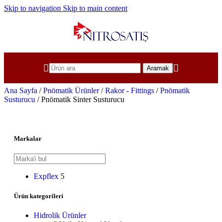
Skip to navigation
Skip to main content
Aramak
Pnömatik Sinter Susturucu
Ana Sayfa
/
Pnömatik Ürünler
/
Rakor - Fittings
/
Pnömatik
Susturucu
/
Pnömatik Sinter Susturucu
Markalar
Expflex
5
Ürün kategorileri
Hidrolik Ürünler