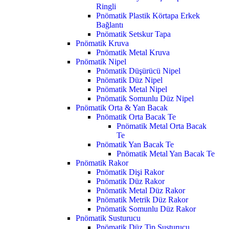
Ringli
Pnömatik Plastik Körtapa Erkek
Bağlantı
Pnömatik Setskur Tapa
Pnömatik Kruva
Pnömatik Metal Kruva
Pnömatik Nipel
Pnömatik Düşürücü Nipel
Pnömatik Düz Nipel
Pnömatik Metal Nipel
Pnömatik Somunlu Düz Nipel
Pnömatik Orta & Yan Bacak
Pnömatik Orta Bacak Te
Pnömatik Metal Orta Bacak
Te
Pnömatik Yan Bacak Te
Pnömatik Metal Yan Bacak Te
Pnömatik Rakor
Pnömatik Dişi Rakor
Pnömatik Düz Rakor
Pnömatik Metal Düz Rakor
Pnömatik Metrik Düz Rakor
Pnömatik Somunlu Düz Rakor
Pnömatik Susturucu
Pnömatik Düz Tip Susturucu