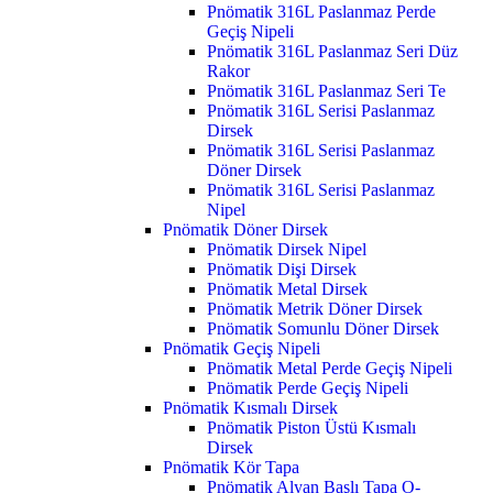
Pnömatik 316L Paslanmaz Perde
Geçiş Nipeli
Pnömatik 316L Paslanmaz Seri Düz
Rakor
Pnömatik 316L Paslanmaz Seri Te
Pnömatik 316L Serisi Paslanmaz
Dirsek
Pnömatik 316L Serisi Paslanmaz
Döner Dirsek
Pnömatik 316L Serisi Paslanmaz
Nipel
Pnömatik Döner Dirsek
Pnömatik Dirsek Nipel
Pnömatik Dişi Dirsek
Pnömatik Metal Dirsek
Pnömatik Metrik Döner Dirsek
Pnömatik Somunlu Döner Dirsek
Pnömatik Geçiş Nipeli
Pnömatik Metal Perde Geçiş Nipeli
Pnömatik Perde Geçiş Nipeli
Pnömatik Kısmalı Dirsek
Pnömatik Piston Üstü Kısmalı
Dirsek
Pnömatik Kör Tapa
Pnömatik Alyan Başlı Tapa O-