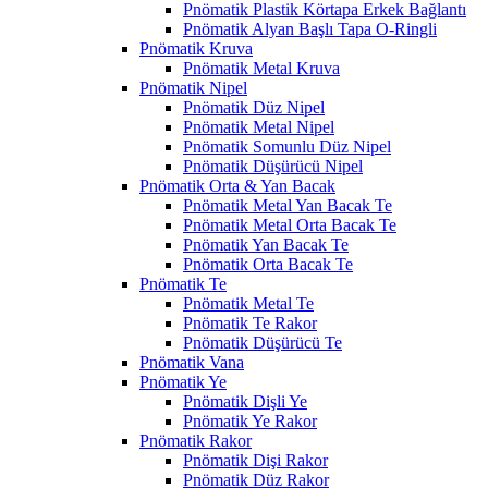
Pnömatik Plastik Körtapa Erkek Bağlantı
Pnömatik Alyan Başlı Tapa O-Ringli
Pnömatik Kruva
Pnömatik Metal Kruva
Pnömatik Nipel
Pnömatik Düz Nipel
Pnömatik Metal Nipel
Pnömatik Somunlu Düz Nipel
Pnömatik Düşürücü Nipel
Pnömatik Orta & Yan Bacak
Pnömatik Metal Yan Bacak Te
Pnömatik Metal Orta Bacak Te
Pnömatik Yan Bacak Te
Pnömatik Orta Bacak Te
Pnömatik Te
Pnömatik Metal Te
Pnömatik Te Rakor
Pnömatik Düşürücü Te
Pnömatik Vana
Pnömatik Ye
Pnömatik Dişli Ye
Pnömatik Ye Rakor
Pnömatik Rakor
Pnömatik Dişi Rakor
Pnömatik Düz Rakor