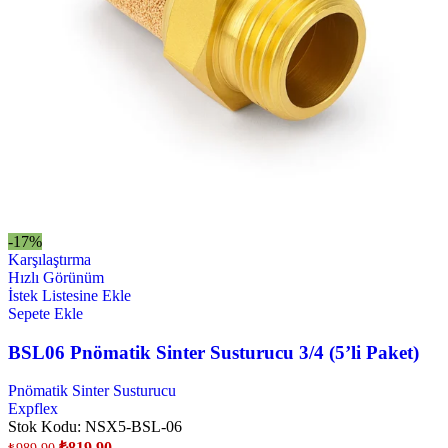
-17%
Karşılaştırma
Hızlı Görünüm
İstek Listesine Ekle
Sepete Ekle
BSL06 Pnömatik Sinter Susturucu 3/4 (5’li Paket)
Pnömatik Sinter Susturucu
Expflex
Stok Kodu:
NSX5-BSL-06
₺
819,90