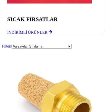
Göz Atmayı Unutmayın
SICAK FIRSATLAR
İNDİRİMLİ ÜRÜNLER
Filters