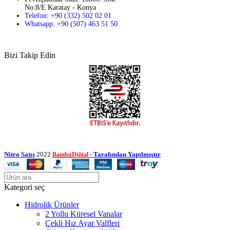
No:8/E Karatay - Konya
Telefon: +90 (332) 502 02 01
Whatsapp: +90 (507) 463 51 50
Bizi Takip Edin
Nitro Satış
2022
- Tarafından Yapılmıştır
.
BambuDijital
Kategori seç
Hidrolik Ürünler
2 Yollu Küresel Vanalar
Çekli Hız Ayar Valfleri