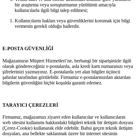
bir araştırma veya soruşturmanın yürütümü amacıyla
kullanıcılarla ilgili bilgi talep edilmesi;
Kullanıcıların hakları veya güvenliklerini korumak için bilgi
vermenin gerekli olduğu hallerdir.
E-POSTA GÜVENLİĞİ
Mağazamızın Müşteri Hizmetleri’ne, herhangi bir siparişinizle ilgili
olarak göndereceğiniz e-postalarda, asla kredi kartı numaranızı veya
şifrelerinizi yazmayınız. E-postalarda yer alan bilgiler üçüncü
şahıslar tarafından görülebilir. Firmamız e-postalarınızdan aktarılan
bilgilerin güvenliğini hiçbir koşulda garanti edemez.
TARAYICI ÇEREZLERİ
Firmamız, mağazamızı ziyaret eden kullanıcılar ve kullanıcıların
web sitesini kullanımı hakkındaki bilgileri teknik bir iletişim dosyası
(Çerez-Cookie) kullanarak elde edebilir. Bahsi geçen teknik iletişim
dosyaları, ana bellekte saklanmak üzere bir internet sitesinin