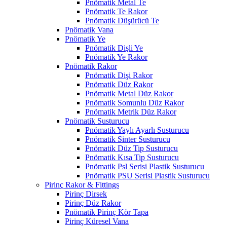
Pnömatik Metal Te
Pnömatik Te Rakor
Pnömatik Düşürücü Te
Pnömatik Vana
Pnömatik Ye
Pnömatik Dişli Ye
Pnömatik Ye Rakor
Pnömatik Rakor
Pnömatik Dişi Rakor
Pnömatik Düz Rakor
Pnömatik Metal Düz Rakor
Pnömatik Somunlu Düz Rakor
Pnömatik Metrik Düz Rakor
Pnömatik Susturucu
Pnömatik Yaylı Ayarlı Susturucu
Pnömatik Sinter Susturucu
Pnömatik Düz Tip Susturucu
Pnömatik Kısa Tip Susturucu
Pnömatik Psl Serisi Plastik Susturucu
Pnömatik PSU Serisi Plastik Susturucu
Pirinç Rakor & Fittings
Pirinç Dirsek
Pirinç Düz Rakor
Pnömatik Pirinç Kör Tapa
Pirinç Küresel Vana