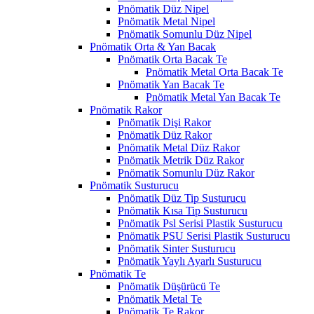
Pnömatik Düz Nipel
Pnömatik Metal Nipel
Pnömatik Somunlu Düz Nipel
Pnömatik Orta & Yan Bacak
Pnömatik Orta Bacak Te
Pnömatik Metal Orta Bacak Te
Pnömatik Yan Bacak Te
Pnömatik Metal Yan Bacak Te
Pnömatik Rakor
Pnömatik Dişi Rakor
Pnömatik Düz Rakor
Pnömatik Metal Düz Rakor
Pnömatik Metrik Düz Rakor
Pnömatik Somunlu Düz Rakor
Pnömatik Susturucu
Pnömatik Düz Tip Susturucu
Pnömatik Kısa Tip Susturucu
Pnömatik Psl Serisi Plastik Susturucu
Pnömatik PSU Serisi Plastik Susturucu
Pnömatik Sinter Susturucu
Pnömatik Yaylı Ayarlı Susturucu
Pnömatik Te
Pnömatik Düşürücü Te
Pnömatik Metal Te
Pnömatik Te Rakor