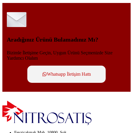
Aradığınız Ürünü Bulamadınız Mı?
Bizimle İletişime Geçin, Uygun Ürünü Seçmenizde Size
Yardımcı Olalım
Whatsapp İletişim Hattı
Fevziçakmak Mah. 10800. Sok.