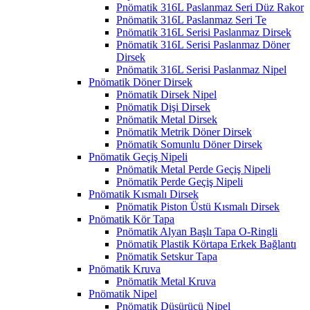
Pnömatik 316L Paslanmaz Seri Düz Rakor
Pnömatik 316L Paslanmaz Seri Te
Pnömatik 316L Serisi Paslanmaz Dirsek
Pnömatik 316L Serisi Paslanmaz Döner
Dirsek
Pnömatik 316L Serisi Paslanmaz Nipel
Pnömatik Döner Dirsek
Pnömatik Dirsek Nipel
Pnömatik Dişi Dirsek
Pnömatik Metal Dirsek
Pnömatik Metrik Döner Dirsek
Pnömatik Somunlu Döner Dirsek
Pnömatik Geçiş Nipeli
Pnömatik Metal Perde Geçiş Nipeli
Pnömatik Perde Geçiş Nipeli
Pnömatik Kısmalı Dirsek
Pnömatik Piston Üstü Kısmalı Dirsek
Pnömatik Kör Tapa
Pnömatik Alyan Başlı Tapa O-Ringli
Pnömatik Plastik Körtapa Erkek Bağlantı
Pnömatik Setskur Tapa
Pnömatik Kruva
Pnömatik Metal Kruva
Pnömatik Nipel
Pnömatik Düşürücü Nipel