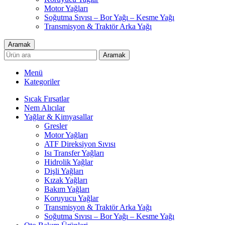
Motor Yağları
Soğutma Sıvısı – Bor Yağı – Kesme Yağı
Transmisyon & Traktör Arka Yağı
Aramak
Aramak
Menü
Kategoriler
Sıcak Fırsatlar
Nem Alıcılar
Yağlar & Kimyasallar
Gresler
Motor Yağları
ATF Direksiyon Sıvısı
Isı Transfer Yağları
Hidrolik Yağlar
Dişli Yağları
Kızak Yağları
Bakım Yağları
Koruyucu Yağlar
Transmisyon & Traktör Arka Yağı
Soğutma Sıvısı – Bor Yağı – Kesme Yağı