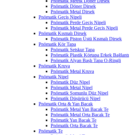
Pnömatik Metrik Döner Dirsek
Pnömatik Döner Dirsek
Pnömatik Metal Dirsek
Pnömatik Geçiş Nipeli
Pnömatik Perde Geçiş Nipeli
Pnömatik Metal Perde Geçiş Nipeli
Pnömatik Kısmalı Dirsek
Pnömatik Piston Üstü Kısmalı Dirsek
Pnömatik Kör Tapa
Pnömatik Setskur Tapa
Pnömatik Plastik Körtapa Erkek Bağlantı
Pnömatik Alyan Başlı Tapa O-Ringli
Pnömatik Kruva
Pnömatik Metal Kruva
Pnömatik Nipel
Pnömatik Düz Nipel
Pnömatik Metal Nipel
Pnömatik Somunlu Düz Nipel
Pnömatik Düşürücü Nipel
Pnömatik Orta & Yan Bacak
Pnömatik Metal Yan Bacak Te
Pnömatik Metal Orta Bacak Te
Pnömatik Yan Bacak Te
Pnömatik Orta Bacak Te
Pnömatik Te