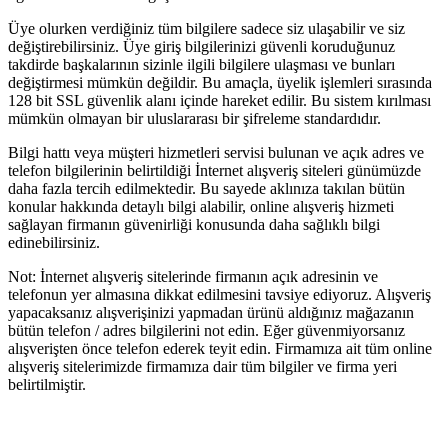
Üye olurken verdiğiniz tüm bilgilere sadece siz ulaşabilir ve siz
değiştirebilirsiniz. Üye giriş bilgilerinizi güvenli koruduğunuz
takdirde başkalarının sizinle ilgili bilgilere ulaşması ve bunları
değiştirmesi mümkün değildir. Bu amaçla, üyelik işlemleri sırasında
128 bit SSL güvenlik alanı içinde hareket edilir. Bu sistem kırılması
mümkün olmayan bir uluslararası bir şifreleme standardıdır.
Bilgi hattı veya müşteri hizmetleri servisi bulunan ve açık adres ve
telefon bilgilerinin belirtildiği İnternet alışveriş siteleri günümüzde
daha fazla tercih edilmektedir. Bu sayede aklınıza takılan bütün
konular hakkında detaylı bilgi alabilir, online alışveriş hizmeti
sağlayan firmanın güvenirliği konusunda daha sağlıklı bilgi
edinebilirsiniz.
Not: İnternet alışveriş sitelerinde firmanın açık adresinin ve
telefonun yer almasına dikkat edilmesini tavsiye ediyoruz. Alışveriş
yapacaksanız alışverişinizi yapmadan ürünü aldığınız mağazanın
bütün telefon / adres bilgilerini not edin. Eğer güvenmiyorsanız
alışverişten önce telefon ederek teyit edin. Firmamıza ait tüm online
alışveriş sitelerimizde firmamıza dair tüm bilgiler ve firma yeri
belirtilmiştir.