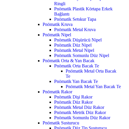
Ringli
Pnömatik Plastik Körtapa Erkek
Bağlantı
Pnömatik Setskur Tapa
Pnömatik Kruva
Pnömatik Metal Kruva
Pnömatik Nipel
Pnömatik Düşürücü Nipel
Pnömatik Düz Nipel
Pnömatik Metal Nipel
Pnömatik Somunlu Düz Nipel
Pnömatik Orta & Yan Bacak
Pnömatik Orta Bacak Te
Pnömatik Metal Orta Bacak
Te
Pnömatik Yan Bacak Te
Pnömatik Metal Yan Bacak Te
Pnömatik Rakor
Pnömatik Dişi Rakor
Pnömatik Düz Rakor
Pnömatik Metal Düz Rakor
Pnömatik Metrik Düz Rakor
Pnömatik Somunlu Düz Rakor
Pnömatik Susturucu
Pnömatik Düz Tip Susturucu