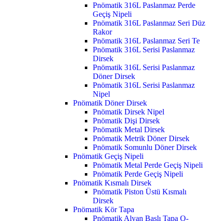
Pnömatik 316L Paslanmaz Perde
Geçiş Nipeli
Pnömatik 316L Paslanmaz Seri Düz
Rakor
Pnömatik 316L Paslanmaz Seri Te
Pnömatik 316L Serisi Paslanmaz
Dirsek
Pnömatik 316L Serisi Paslanmaz
Döner Dirsek
Pnömatik 316L Serisi Paslanmaz
Nipel
Pnömatik Döner Dirsek
Pnömatik Dirsek Nipel
Pnömatik Dişi Dirsek
Pnömatik Metal Dirsek
Pnömatik Metrik Döner Dirsek
Pnömatik Somunlu Döner Dirsek
Pnömatik Geçiş Nipeli
Pnömatik Metal Perde Geçiş Nipeli
Pnömatik Perde Geçiş Nipeli
Pnömatik Kısmalı Dirsek
Pnömatik Piston Üstü Kısmalı
Dirsek
Pnömatik Kör Tapa
Pnömatik Alyan Başlı Tapa O-