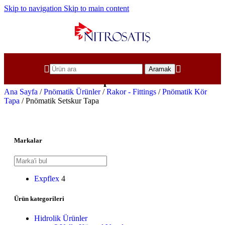
Skip to navigation
Skip to main content
Aramak
Pnömatik Setskur Tapa
Ana Sayfa
/
Pnömatik Ürünler
/
Rakor - Fittings
/
Pnömatik Kör
Tapa
/
Pnömatik Setskur Tapa
Markalar
Expflex
4
Ürün kategorileri
Hidrolik Ürünler