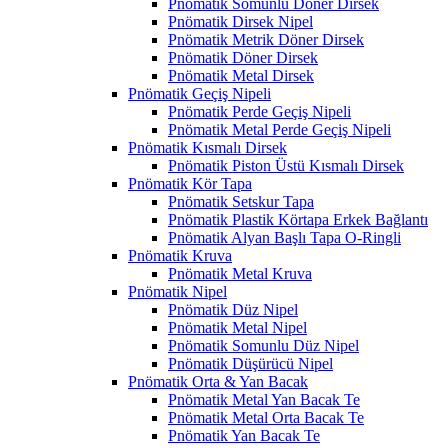
Pnömatik Somunlu Döner Dirsek
Pnömatik Dirsek Nipel
Pnömatik Metrik Döner Dirsek
Pnömatik Döner Dirsek
Pnömatik Metal Dirsek
Pnömatik Geçiş Nipeli
Pnömatik Perde Geçiş Nipeli
Pnömatik Metal Perde Geçiş Nipeli
Pnömatik Kısmalı Dirsek
Pnömatik Piston Üstü Kısmalı Dirsek
Pnömatik Kör Tapa
Pnömatik Setskur Tapa
Pnömatik Plastik Körtapa Erkek Bağlantı
Pnömatik Alyan Başlı Tapa O-Ringli
Pnömatik Kruva
Pnömatik Metal Kruva
Pnömatik Nipel
Pnömatik Düz Nipel
Pnömatik Metal Nipel
Pnömatik Somunlu Düz Nipel
Pnömatik Düşürücü Nipel
Pnömatik Orta & Yan Bacak
Pnömatik Metal Yan Bacak Te
Pnömatik Metal Orta Bacak Te
Pnömatik Yan Bacak Te