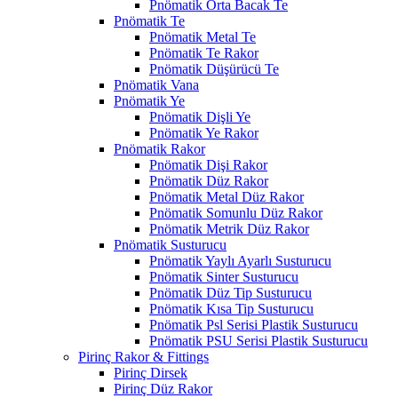
Pnömatik Orta Bacak Te
Pnömatik Te
Pnömatik Metal Te
Pnömatik Te Rakor
Pnömatik Düşürücü Te
Pnömatik Vana
Pnömatik Ye
Pnömatik Dişli Ye
Pnömatik Ye Rakor
Pnömatik Rakor
Pnömatik Dişi Rakor
Pnömatik Düz Rakor
Pnömatik Metal Düz Rakor
Pnömatik Somunlu Düz Rakor
Pnömatik Metrik Düz Rakor
Pnömatik Susturucu
Pnömatik Yaylı Ayarlı Susturucu
Pnömatik Sinter Susturucu
Pnömatik Düz Tip Susturucu
Pnömatik Kısa Tip Susturucu
Pnömatik Psl Serisi Plastik Susturucu
Pnömatik PSU Serisi Plastik Susturucu
Pirinç Rakor & Fittings
Pirinç Dirsek
Pirinç Düz Rakor