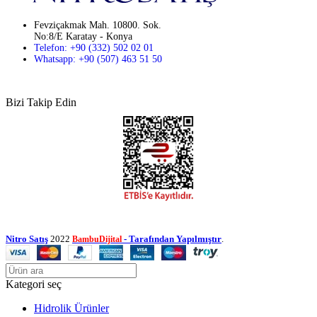
Fevziçakmak Mah. 10800. Sok.
No:8/E Karatay - Konya
Telefon: +90 (332) 502 02 01
Whatsapp: +90 (507) 463 51 50
Bizi Takip Edin
Nitro Satış
2022
- Tarafından Yapılmıştır
.
BambuDijital
Kategori seç
Hidrolik Ürünler