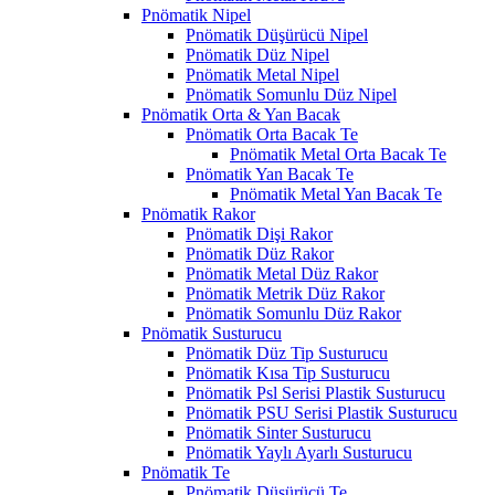
Pnömatik Nipel
Pnömatik Düşürücü Nipel
Pnömatik Düz Nipel
Pnömatik Metal Nipel
Pnömatik Somunlu Düz Nipel
Pnömatik Orta & Yan Bacak
Pnömatik Orta Bacak Te
Pnömatik Metal Orta Bacak Te
Pnömatik Yan Bacak Te
Pnömatik Metal Yan Bacak Te
Pnömatik Rakor
Pnömatik Dişi Rakor
Pnömatik Düz Rakor
Pnömatik Metal Düz Rakor
Pnömatik Metrik Düz Rakor
Pnömatik Somunlu Düz Rakor
Pnömatik Susturucu
Pnömatik Düz Tip Susturucu
Pnömatik Kısa Tip Susturucu
Pnömatik Psl Serisi Plastik Susturucu
Pnömatik PSU Serisi Plastik Susturucu
Pnömatik Sinter Susturucu
Pnömatik Yaylı Ayarlı Susturucu
Pnömatik Te
Pnömatik Düşürücü Te