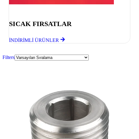
Göz Atmayı Unutmayın
SICAK FIRSATLAR
İNDİRİMLİ ÜRÜNLER
Filters