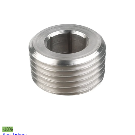
-18%
Karşılaştırma