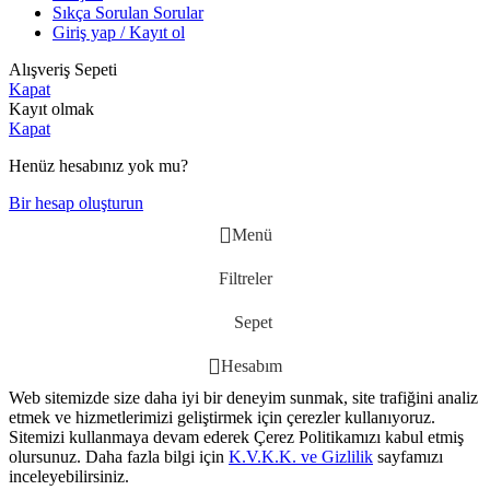
Sıkça Sorulan Sorular
Giriş yap / Kayıt ol
Alışveriş Sepeti
Kapat
Kayıt olmak
Kapat
Henüz hesabınız yok mu?
Bir hesap oluşturun
Menü
Filtreler
Sepet
Hesabım
Web sitemizde size daha iyi bir deneyim sunmak, site trafiğini analiz
etmek ve hizmetlerimizi geliştirmek için çerezler kullanıyoruz.
Sitemizi kullanmaya devam ederek Çerez Politikamızı kabul etmiş
olursunuz. Daha fazla bilgi için
K.V.K.K. ve Gizlilik
sayfamızı
inceleyebilirsiniz.