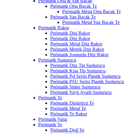
Pnömatik Orta & Yan Bacak
Pnömatik Orta Bacak Te
Pnömatik Metal Orta Bacak Te
Pnömatik Yan Bacak Te
Pnömatik Metal Yan Bacak Te
Pnömatik Rakor
Pnömatik Dişi Rakor
Pnömatik Düz Rakor
Pnömatik Metal Düz Rakor
Pnömatik Metrik Düz Rakor
Pnömatik Somunlu Düz Rakor
Pnömatik Susturucu
Pnömatik Düz Tip Susturucu
Pnömatik Kısa Tip Susturucu
Pnömatik Psl Serisi Plastik Susturucu
Pnömatik PSU Serisi Plastik Susturucu
Pnömatik Sinter Susturucu
Pnömatik Yaylı Ayarlı Susturucu
Pnömatik Te
Pnömatik Düşürücü Te
Pnömatik Metal Te
Pnömatik Te Rakor
Pnömatik Vana
Pnömatik Ye
Pnömatik Dişli Ye