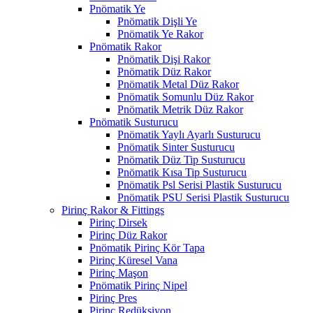
Pnömatik Ye
Pnömatik Dişli Ye
Pnömatik Ye Rakor
Pnömatik Rakor
Pnömatik Dişi Rakor
Pnömatik Düz Rakor
Pnömatik Metal Düz Rakor
Pnömatik Somunlu Düz Rakor
Pnömatik Metrik Düz Rakor
Pnömatik Susturucu
Pnömatik Yaylı Ayarlı Susturucu
Pnömatik Sinter Susturucu
Pnömatik Düz Tip Susturucu
Pnömatik Kısa Tip Susturucu
Pnömatik Psl Serisi Plastik Susturucu
Pnömatik PSU Serisi Plastik Susturucu
Pirinç Rakor & Fittings
Pirinç Dirsek
Pirinç Düz Rakor
Pnömatik Pirinç Kör Tapa
Pirinç Küresel Vana
Pirinç Maşon
Pnömatik Pirinç Nipel
Pirinç Pres
Pirinç Redüksiyon