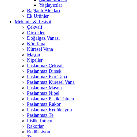
Yağlayıcılar
Bağlantı Blokları
Ek Ürünler
Mekanik & Tesisat
Çekvalf
Dirsekler
Doğalgaz Vanası
Kör Tapa
Küresel Vana
Maşon
Nipeller
Paslanmaz Çekvalf
Paslanmaz Dirsek
Paslanmaz Kör Tapa
Paslanmaz Küresel Vana
Paslanmaz Maşon
Paslanmaz Nipel
Paslanmaz Pislik Tutucu
Paslanmaz Rakor
Paslanmaz Redüksiyon
Paslanmaz Te
Pislik Tutucu
Rakorlar
Redüksiyon