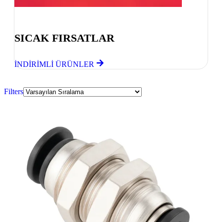
Göz Atmayı Unutmayın
SICAK FIRSATLAR
İNDİRİMLİ ÜRÜNLER
Filters