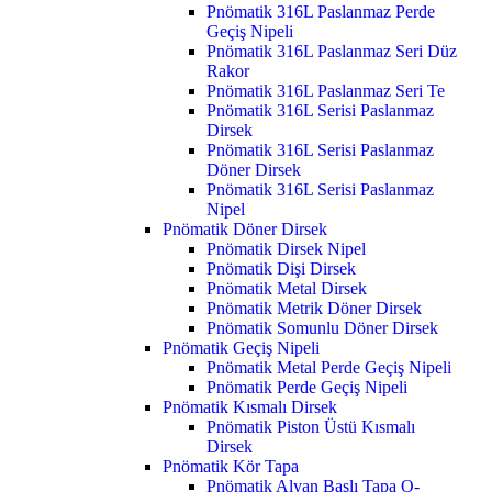
Pnömatik 316L Paslanmaz Perde
Geçiş Nipeli
Pnömatik 316L Paslanmaz Seri Düz
Rakor
Pnömatik 316L Paslanmaz Seri Te
Pnömatik 316L Serisi Paslanmaz
Dirsek
Pnömatik 316L Serisi Paslanmaz
Döner Dirsek
Pnömatik 316L Serisi Paslanmaz
Nipel
Pnömatik Döner Dirsek
Pnömatik Dirsek Nipel
Pnömatik Dişi Dirsek
Pnömatik Metal Dirsek
Pnömatik Metrik Döner Dirsek
Pnömatik Somunlu Döner Dirsek
Pnömatik Geçiş Nipeli
Pnömatik Metal Perde Geçiş Nipeli
Pnömatik Perde Geçiş Nipeli
Pnömatik Kısmalı Dirsek
Pnömatik Piston Üstü Kısmalı
Dirsek
Pnömatik Kör Tapa
Pnömatik Alyan Başlı Tapa O-