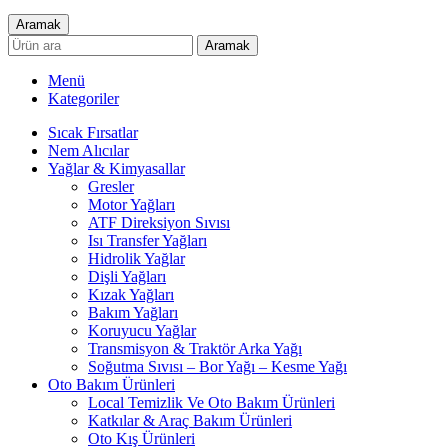
Aramak
Aramak
Menü
Kategoriler
Sıcak Fırsatlar
Nem Alıcılar
Yağlar & Kimyasallar
Gresler
Motor Yağları
ATF Direksiyon Sıvısı
Isı Transfer Yağları
Hidrolik Yağlar
Dişli Yağları
Kızak Yağları
Bakım Yağları
Koruyucu Yağlar
Transmisyon & Traktör Arka Yağı
Soğutma Sıvısı – Bor Yağı – Kesme Yağı
Oto Bakım Ürünleri
Local Temizlik Ve Oto Bakım Ürünleri
Katkılar & Araç Bakım Ürünleri
Oto Kış Ürünleri