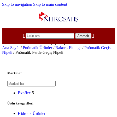
Skip to navigation
Skip to main content
Aramak
Pnömatik Perde Geçiş Nipeli
Ana Sayfa
/
Pnömatik Ürünler
/
Rakor - Fittings
/
Pnömatik Geçiş
Nipeli
/
Pnömatik Perde Geçiş Nipeli
Markalar
Expflex
5
Ürün kategorileri
Hidrolik Ürünler