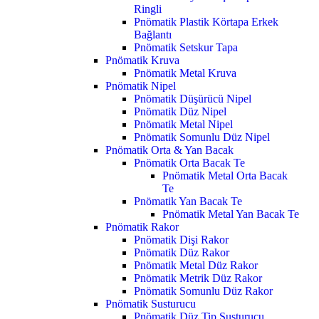
Ringli
Pnömatik Plastik Körtapa Erkek
Bağlantı
Pnömatik Setskur Tapa
Pnömatik Kruva
Pnömatik Metal Kruva
Pnömatik Nipel
Pnömatik Düşürücü Nipel
Pnömatik Düz Nipel
Pnömatik Metal Nipel
Pnömatik Somunlu Düz Nipel
Pnömatik Orta & Yan Bacak
Pnömatik Orta Bacak Te
Pnömatik Metal Orta Bacak
Te
Pnömatik Yan Bacak Te
Pnömatik Metal Yan Bacak Te
Pnömatik Rakor
Pnömatik Dişi Rakor
Pnömatik Düz Rakor
Pnömatik Metal Düz Rakor
Pnömatik Metrik Düz Rakor
Pnömatik Somunlu Düz Rakor
Pnömatik Susturucu
Pnömatik Düz Tip Susturucu