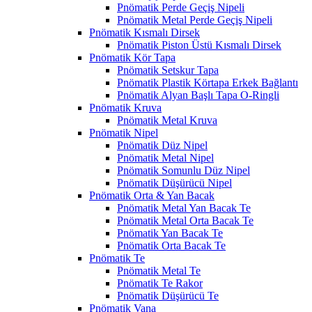
Pnömatik Perde Geçiş Nipeli
Pnömatik Metal Perde Geçiş Nipeli
Pnömatik Kısmalı Dirsek
Pnömatik Piston Üstü Kısmalı Dirsek
Pnömatik Kör Tapa
Pnömatik Setskur Tapa
Pnömatik Plastik Körtapa Erkek Bağlantı
Pnömatik Alyan Başlı Tapa O-Ringli
Pnömatik Kruva
Pnömatik Metal Kruva
Pnömatik Nipel
Pnömatik Düz Nipel
Pnömatik Metal Nipel
Pnömatik Somunlu Düz Nipel
Pnömatik Düşürücü Nipel
Pnömatik Orta & Yan Bacak
Pnömatik Metal Yan Bacak Te
Pnömatik Metal Orta Bacak Te
Pnömatik Yan Bacak Te
Pnömatik Orta Bacak Te
Pnömatik Te
Pnömatik Metal Te
Pnömatik Te Rakor
Pnömatik Düşürücü Te
Pnömatik Vana