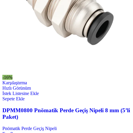
-16%
Karşılaştırma
Hızlı Görünüm
İstek Listesine Ekle
Sepete Ekle
DPMM0800 Pnömatik Perde Geçiş Nipeli 8 mm (5’li
Paket)
Pnömatik Perde Geçiş Nipeli