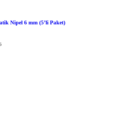
ik Nipel 6 mm (5’li Paket)
6