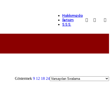
Hakkımızda
İletişim
S.S.S.
Göstermek
9
12
18
24