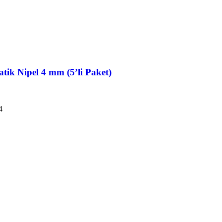
ik Nipel 4 mm (5’li Paket)
4