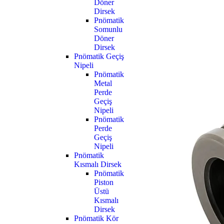
Döner
Dirsek
Pnömatik
Somunlu
Döner
Dirsek
Pnömatik Geçiş
Nipeli
Pnömatik
Metal
Perde
Geçiş
Nipeli
Pnömatik
Perde
Geçiş
Nipeli
Pnömatik
Kısmalı Dirsek
Pnömatik
Piston
Üstü
Kısmalı
Dirsek
Pnömatik Kör