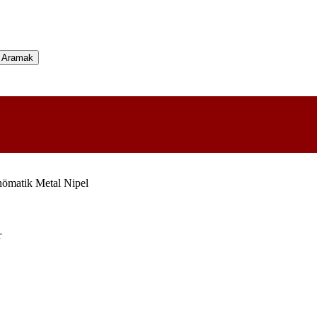
Aramak
ömatik Metal Nipel
r