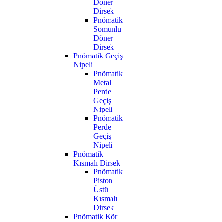
Döner
Dirsek
Pnömatik
Somunlu
Döner
Dirsek
Pnömatik Geçiş
Nipeli
Pnömatik
Metal
Perde
Geçiş
Nipeli
Pnömatik
Perde
Geçiş
Nipeli
Pnömatik
Kısmalı Dirsek
Pnömatik
Piston
Üstü
Kısmalı
Dirsek
Pnömatik Kör