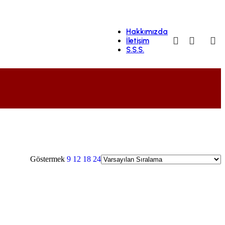
Hakkımızda
İletişim
S.S.S.
Göstermek
9
12
18
24