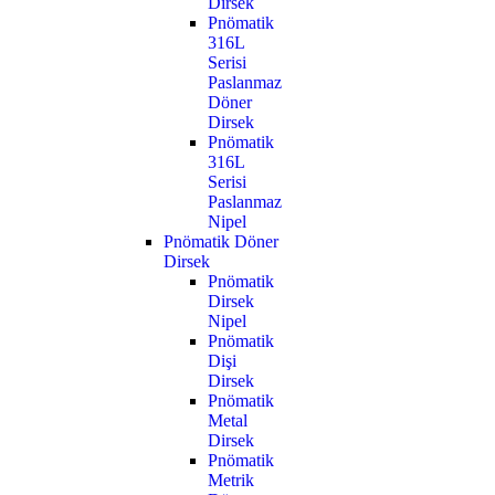
Dirsek
Pnömatik
316L
Serisi
Paslanmaz
Döner
Dirsek
Pnömatik
316L
Serisi
Paslanmaz
Nipel
Pnömatik Döner
Dirsek
Pnömatik
Dirsek
Nipel
Pnömatik
Dişi
Dirsek
Pnömatik
Metal
Dirsek
Pnömatik
Metrik