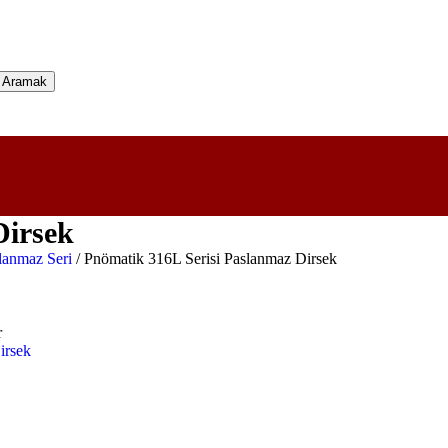
Aramak
Dirsek
lanmaz Seri
/
Pnömatik 316L Serisi Paslanmaz Dirsek
r