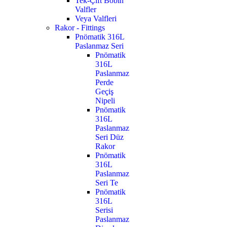
Tek-Çift Bobin
Valfler
Veya Valfleri
Rakor - Fittings
Pnömatik 316L
Paslanmaz Seri
Pnömatik
316L
Paslanmaz
Perde
Geçiş
Nipeli
Pnömatik
316L
Paslanmaz
Seri Düz
Rakor
Pnömatik
316L
Paslanmaz
Seri Te
Pnömatik
316L
Serisi
Paslanmaz