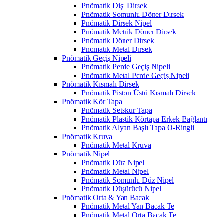
Pnömatik Dişi Dirsek
Pnömatik Somunlu Döner Dirsek
Pnömatik Dirsek Nipel
Pnömatik Metrik Döner Dirsek
Pnömatik Döner Dirsek
Pnömatik Metal Dirsek
Pnömatik Geçiş Nipeli
Pnömatik Perde Geçiş Nipeli
Pnömatik Metal Perde Geçiş Nipeli
Pnömatik Kısmalı Dirsek
Pnömatik Piston Üstü Kısmalı Dirsek
Pnömatik Kör Tapa
Pnömatik Setskur Tapa
Pnömatik Plastik Körtapa Erkek Bağlantı
Pnömatik Alyan Başlı Tapa O-Ringli
Pnömatik Kruva
Pnömatik Metal Kruva
Pnömatik Nipel
Pnömatik Düz Nipel
Pnömatik Metal Nipel
Pnömatik Somunlu Düz Nipel
Pnömatik Düşürücü Nipel
Pnömatik Orta & Yan Bacak
Pnömatik Metal Yan Bacak Te
Pnömatik Metal Orta Bacak Te