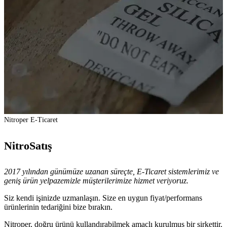
Nitroper E-Ticaret
NitroSatış
2017 yılından günümüze uzanan süreçte, E-Ticaret sistemlerimiz ve
geniş ürün yelpazemizle müşterilerimize hizmet veriyoruz.
Siz kendi işinizde uzmanlaşın. Size en uygun fiyat/performans
ürünlerinin tedariğini bize bırakın.
Nitroper, doğru ürünü kullandırabilmek amaçlı kurulmuş bir şirkettir.