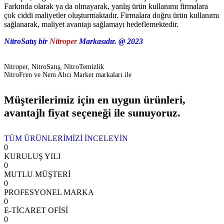
Farkında olarak ya da olmayarak, yanlış ürün kullanımı firmalara
çok ciddi maliyetler oluşturmaktadır. Firmalara doğru ürün kullanımı
sağlanarak, maliyet avantajı sağlamayı hedeflemektedir.
NitroSatış bir
Nitroper
Markasıdır. @ 2023
Nitroper, NitroSatış, NitroTemizlik
NitroFren ve Nem Alıcı Market markaları ile
Müşterilerimiz için en uygun ürünleri,
avantajlı fiyat seçeneği ile sunuyoruz.
TÜM ÜRÜNLERİMİZİ İNCELEYİN
0
KURULUŞ YILI
0
MUTLU MÜŞTERİ
0
PROFESYONEL MARKA
0
E-TİCARET OFİSİ
0