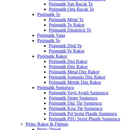
Pnömatik Yan Bacak Te
Pnömatik Orta Bacak Te
Pnömatik Te
Pnömatik Metal Te
Pnömatik Te Rakor
Pnömatik Düşürücü Te
Pnömatik Vana
Pnömatik Ye
Pnömatik Dişli Ye
Pnömatik Ye Rakor
Pnömatik Rakor
Pnömatik Dişi Rakor
Pnömatik Düz Rakor
Pnömatik Metal Düz Rakor
Pnömatik Somunlu Düz Rakor
Pnömatik Metrik Düz Rakor
Pnömatik Susturucu
Pnömatik Yaylı Ayarlı Susturucu
Pnömatik Sinter Susturucu
Pnömatik Düz Tip Susturucu
Pnömatik Kısa Tip Susturucu
Pnömatik Psl Serisi Plastik Susturucu
Pnömatik PSU Serisi Plastik Susturucu
Pirinç Rakor & Fittings
Pirinç Dirsek