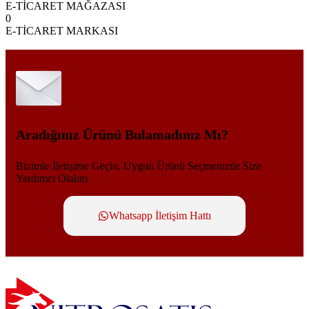
E-TİCARET MAĞAZASI
0
E-TİCARET MARKASI
Aradığınız Ürünü Bulamadınız Mı?
Bizimle İletişime Geçin, Uygun Ürünü Seçmenizde Size
Yardımcı Olalım
Whatsapp İletişim Hattı