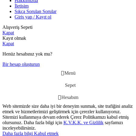
Hakkımızda
İletişim
Sıkça Sorulan Sorular
Giriş yap / Kayıt ol
Alışveriş Sepeti
Kapat
Kayıt olmak
Kapat
Henüz hesabınız yok mu?
Bir hesap oluşturun
Menü
Sepet
Hesabım
Web sitemizde size daha iyi bir deneyim sunmak, site trafiğini analiz
etmek ve hizmetlerimizi geliştirmek için çerezler kullanıyoruz.
Sitemizi kullanmaya devam ederek Çerez Politikamızı kabul etmiş
olursunuz. Daha fazla bilgi için
K.V.K.K. ve Gizlilik
sayfamızı
inceleyebilirsiniz.
Daha fazla bilgi
Kabul etmek