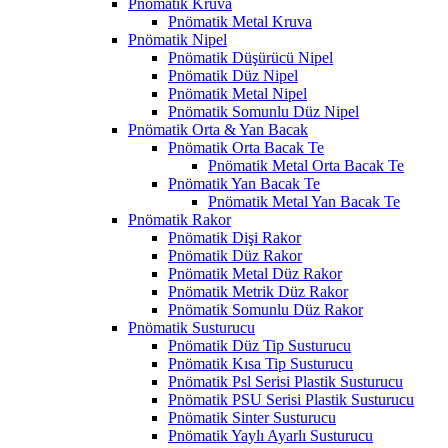
Pnömatik Kruva
Pnömatik Metal Kruva
Pnömatik Nipel
Pnömatik Düşürücü Nipel
Pnömatik Düz Nipel
Pnömatik Metal Nipel
Pnömatik Somunlu Düz Nipel
Pnömatik Orta & Yan Bacak
Pnömatik Orta Bacak Te
Pnömatik Metal Orta Bacak Te
Pnömatik Yan Bacak Te
Pnömatik Metal Yan Bacak Te
Pnömatik Rakor
Pnömatik Dişi Rakor
Pnömatik Düz Rakor
Pnömatik Metal Düz Rakor
Pnömatik Metrik Düz Rakor
Pnömatik Somunlu Düz Rakor
Pnömatik Susturucu
Pnömatik Düz Tip Susturucu
Pnömatik Kısa Tip Susturucu
Pnömatik Psl Serisi Plastik Susturucu
Pnömatik PSU Serisi Plastik Susturucu
Pnömatik Sinter Susturucu
Pnömatik Yaylı Ayarlı Susturucu