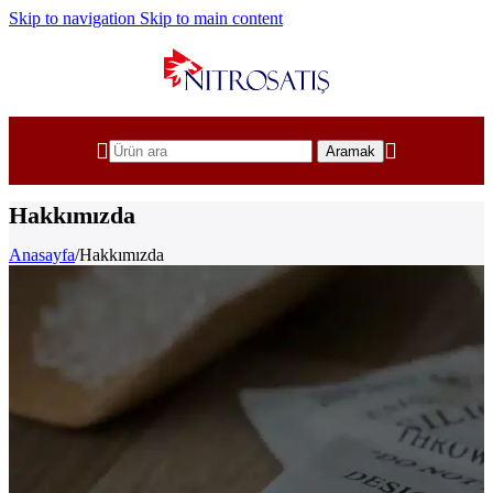
Skip to navigation
Skip to main content
Aramak
Hakkımızda
Anasayfa
/
Hakkımızda