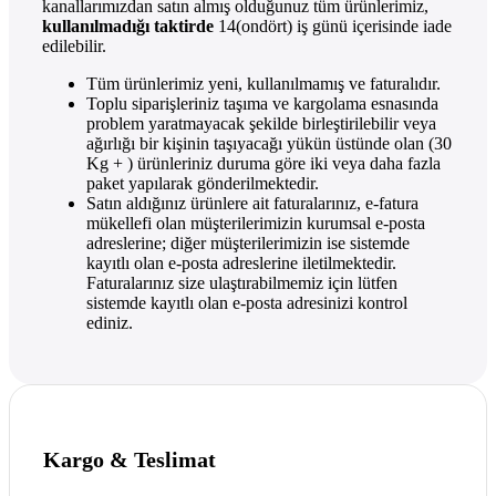
kanallarımızdan satın almış olduğunuz tüm ürünlerimiz,
kullanılmadığı taktirde
14(ondört) iş günü içerisinde iade
edilebilir.
Tüm ürünlerimiz yeni, kullanılmamış ve faturalıdır.
Toplu siparişleriniz taşıma ve kargolama esnasında
problem yaratmayacak şekilde birleştirilebilir veya
ağırlığı bir kişinin taşıyacağı yükün üstünde olan (30
Kg + ) ürünleriniz duruma göre iki veya daha fazla
paket yapılarak gönderilmektedir.
Satın aldığınız ürünlere ait faturalarınız, e-fatura
mükellefi olan müşterilerimizin kurumsal e-posta
adreslerine; diğer müşterilerimizin ise sistemde
kayıtlı olan e-posta adreslerine iletilmektedir.
Faturalarınız size ulaştırabilmemiz için lütfen
sistemde kayıtlı olan e-posta adresinizi kontrol
ediniz.
Kargo & Teslimat