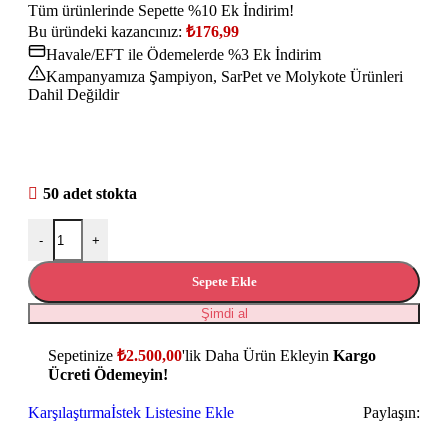
Tüm ürünlerinde Sepette %10 Ek İndirim!
Bu üründeki kazancınız:
₺
176,99
Havale/EFT ile Ödemelerde %3 Ek İndirim
Kampanyamıza Şampiyon, SarPet ve Molykote Ürünleri
Dahil Değildir
50 adet stokta
-
+
Sepete Ekle
Şimdi al
Sepetinize
₺
2.500,00
'lik Daha Ürün Ekleyin
Kargo
Ücreti Ödemeyin!
Karşılaştırma
İstek Listesine Ekle
Paylaşın: