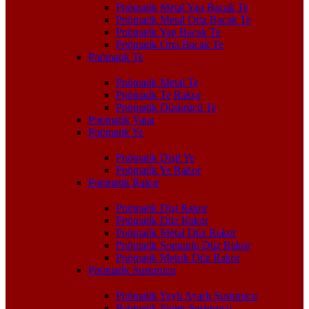
Pnömatik Metal Yan Bacak Te
Pnömatik Metal Orta Bacak Te
Pnömatik Yan Bacak Te
Pnömatik Orta Bacak Te
Pnömatik Te
Pnömatik Metal Te
Pnömatik Te Rakor
Pnömatik Düşürücü Te
Pnömatik Vana
Pnömatik Ye
Pnömatik Dişli Ye
Pnömatik Ye Rakor
Pnömatik Rakor
Pnömatik Dişi Rakor
Pnömatik Düz Rakor
Pnömatik Metal Düz Rakor
Pnömatik Somunlu Düz Rakor
Pnömatik Metrik Düz Rakor
Pnömatik Susturucu
Pnömatik Yaylı Ayarlı Susturucu
Pnömatik Sinter Susturucu