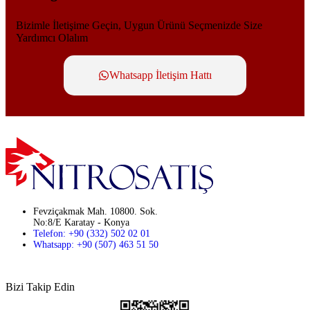
Bizimle İletişime Geçin, Uygun Ürünü Seçmenizde Size
Yardımcı Olalım
Whatsapp İletişim Hattı
Fevziçakmak Mah. 10800. Sok.
No:8/E Karatay - Konya
Telefon: +90 (332) 502 02 01
Whatsapp: +90 (507) 463 51 50
Bizi Takip Edin