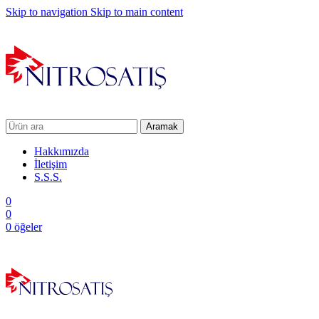
Skip to navigation
Skip to main content
Aramak
Hakkımızda
İletişim
S.S.S.
0
0
0
öğeler