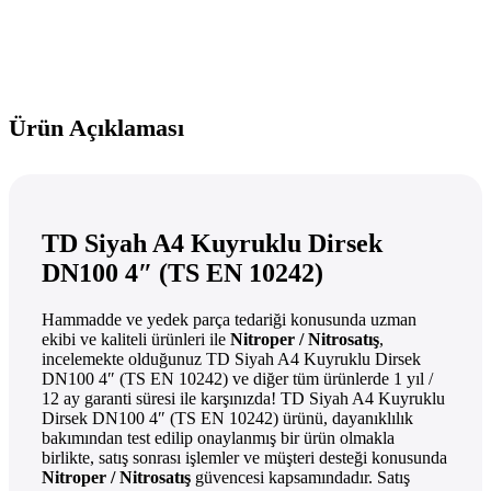
Ürün Açıklaması
TD Siyah A4 Kuyruklu Dirsek
DN100 4″ (TS EN 10242)
Hammadde ve yedek parça tedariği konusunda uzman
ekibi ve kaliteli ürünleri ile
Nitroper / Nitrosatış
,
incelemekte olduğunuz TD Siyah A4 Kuyruklu Dirsek
DN100 4″ (TS EN 10242) ve diğer tüm ürünlerde 1 yıl /
12 ay garanti süresi ile karşınızda! TD Siyah A4 Kuyruklu
Dirsek DN100 4″ (TS EN 10242) ürünü, dayanıklılık
bakımından test edilip onaylanmış bir ürün olmakla
birlikte, satış sonrası işlemler ve müşteri desteği konusunda
Nitroper / Nitrosatış
güvencesi kapsamındadır. Satış