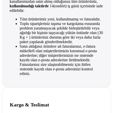
kanallarımızdan satın almış olduğunuz tüm ürünlerimiz,
kullanılmadığı taktirde
14(ondört) iş günü içerisinde iade
edilebilir.
Tüm ürünlerimiz yeni, kullanılmamış ve faturalıdır.
Toplu siparişleriniz taşıma ve kargolama esnasında
problem yaratmayacak şekilde birleştirilebilir veya
ağırlığı bir kişinin taşıyacağı yükün üstünde olan (30
Kg + ) ürünleriniz duruma göre iki veya daha fazla
paket yapılarak gönderilmektedir.
Satın aldığınız ürünlere ait faturalarınız, e-fatura
mükellefi olan müşterilerimizin kurumsal e-posta
adreslerine; diğer müşterilerimizin ise sistemde
kayıtlı olan e-posta adreslerine iletilmektedir.
Faturalarınız size ulaştırabilmemiz için lütfen
sistemde kayıtlı olan e-posta adresinizi kontrol
ediniz.
Kargo & Teslimat