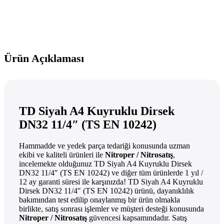
Ürün Açıklaması
TD Siyah A4 Kuyruklu Dirsek
DN32 11/4″ (TS EN 10242)
Hammadde ve yedek parça tedariği konusunda uzman
ekibi ve kaliteli ürünleri ile
Nitroper / Nitrosatış
,
incelemekte olduğunuz TD Siyah A4 Kuyruklu Dirsek
DN32 11/4″ (TS EN 10242) ve diğer tüm ürünlerde 1 yıl /
12 ay garanti süresi ile karşınızda! TD Siyah A4 Kuyruklu
Dirsek DN32 11/4″ (TS EN 10242) ürünü, dayanıklılık
bakımından test edilip onaylanmış bir ürün olmakla
birlikte, satış sonrası işlemler ve müşteri desteği konusunda
Nitroper / Nitrosatış
güvencesi kapsamındadır. Satış