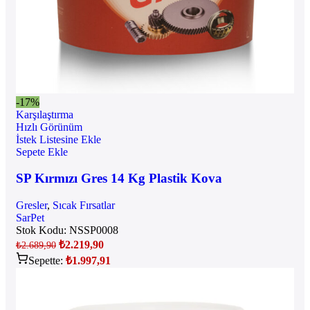
-17%
Karşılaştırma
Hızlı Görünüm
İstek Listesine Ekle
Sepete Ekle
SP Kırmızı Gres 14 Kg Plastik Kova
Gresler
,
Sıcak Fırsatlar
SarPet
Stok Kodu:
NSSP0008
₺
2.219,90
₺
2.689,90
Sepette:
₺
1.997,91