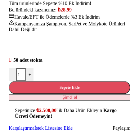
Tüm ürünlerinde Sepette %10 Ek İndirim!
Bu üründeki kazancınız:
₺
28,99
Havale/EFT ile Ödemelerde %3 Ek İndirim
Kampanyamıza Şampiyon, SarPet ve Molykote Ürünleri
Dahil Değildir
50 adet stokta
-
+
Sepete Ekle
Şimdi al
Sepetinize
₺
2.500,00
'lik Daha Ürün Ekleyin
Kargo
Ücreti Ödemeyin!
Karşılaştırma
İstek Listesine Ekle
Paylaşın: