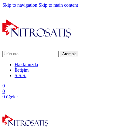
Skip to navigation
Skip to main content
Aramak
Hakkımızda
İletişim
S.S.S.
0
0
0
öğeler