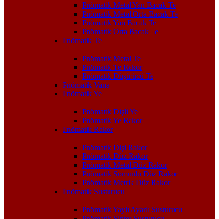
Pnömatik Metal Yan Bacak Te
Pnömatik Metal Orta Bacak Te
Pnömatik Yan Bacak Te
Pnömatik Orta Bacak Te
Pnömatik Te
Pnömatik Metal Te
Pnömatik Te Rakor
Pnömatik Düşürücü Te
Pnömatik Vana
Pnömatik Ye
Pnömatik Dişli Ye
Pnömatik Ye Rakor
Pnömatik Rakor
Pnömatik Dişi Rakor
Pnömatik Düz Rakor
Pnömatik Metal Düz Rakor
Pnömatik Somunlu Düz Rakor
Pnömatik Metrik Düz Rakor
Pnömatik Susturucu
Pnömatik Yaylı Ayarlı Susturucu
Pnömatik Sinter Susturucu