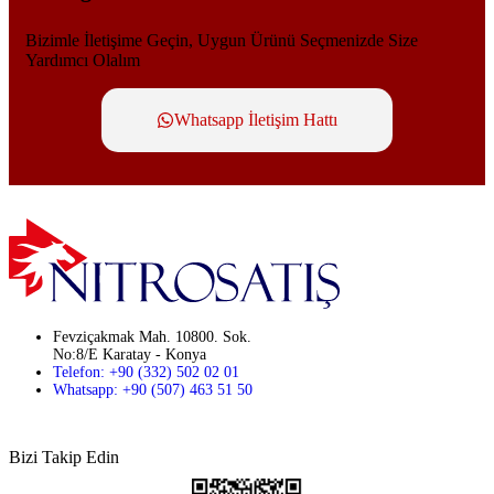
Bizimle İletişime Geçin, Uygun Ürünü Seçmenizde Size
Yardımcı Olalım
Whatsapp İletişim Hattı
Fevziçakmak Mah. 10800. Sok.
No:8/E Karatay - Konya
Telefon: +90 (332) 502 02 01
Whatsapp: +90 (507) 463 51 50
Bizi Takip Edin