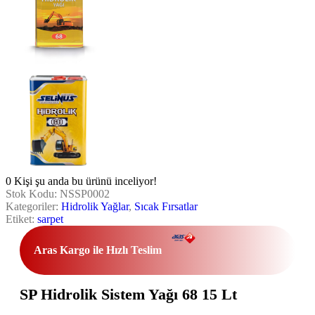
0
Kişi şu anda bu ürünü inceliyor!
Stok Kodu:
NSSP0002
Kategoriler:
Hidrolik Yağlar
,
Sıcak Fırsatlar
Etiket:
sarpet
Aras Kargo ile Hızlı Teslim
SP Hidrolik Sistem Yağı 68 15 Lt