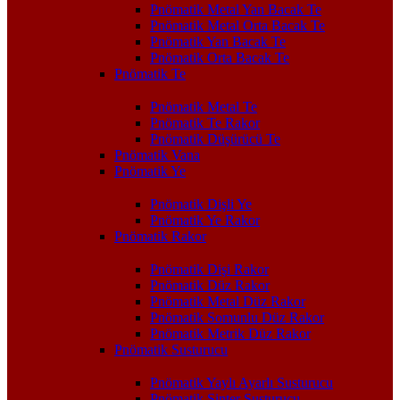
Pnömatik Metal Yan Bacak Te
Pnömatik Metal Orta Bacak Te
Pnömatik Yan Bacak Te
Pnömatik Orta Bacak Te
Pnömatik Te
Pnömatik Metal Te
Pnömatik Te Rakor
Pnömatik Düşürücü Te
Pnömatik Vana
Pnömatik Ye
Pnömatik Dişli Ye
Pnömatik Ye Rakor
Pnömatik Rakor
Pnömatik Dişi Rakor
Pnömatik Düz Rakor
Pnömatik Metal Düz Rakor
Pnömatik Somunlu Düz Rakor
Pnömatik Metrik Düz Rakor
Pnömatik Susturucu
Pnömatik Yaylı Ayarlı Susturucu
Pnömatik Sinter Susturucu