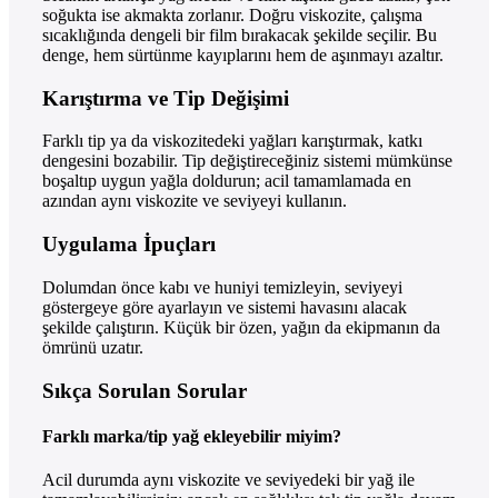
soğukta ise akmakta zorlanır. Doğru viskozite, çalışma
sıcaklığında dengeli bir film bırakacak şekilde seçilir. Bu
denge, hem sürtünme kayıplarını hem de aşınmayı azaltır.
Karıştırma ve Tip Değişimi
Farklı tip ya da viskozitedeki yağları karıştırmak, katkı
dengesini bozabilir. Tip değiştireceğiniz sistemi mümkünse
boşaltıp uygun yağla doldurun; acil tamamlamada en
azından aynı viskozite ve seviyeyi kullanın.
Uygulama İpuçları
Dolumdan önce kabı ve huniyi temizleyin, seviyeyi
göstergeye göre ayarlayın ve sistemi havasını alacak
şekilde çalıştırın. Küçük bir özen, yağın da ekipmanın da
ömrünü uzatır.
Sıkça Sorulan Sorular
Farklı marka/tip yağ ekleyebilir miyim?
Acil durumda aynı viskozite ve seviyedeki bir yağ ile