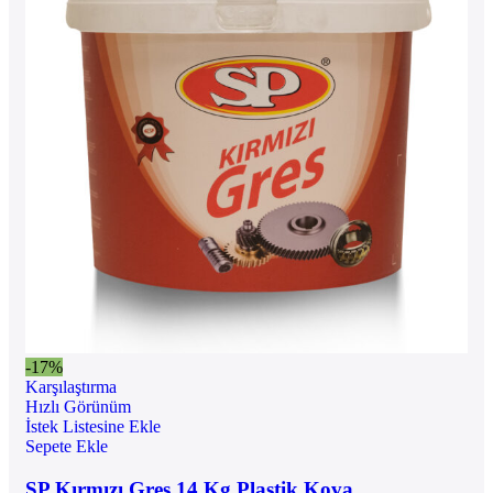
-17%
Karşılaştırma
Hızlı Görünüm
İstek Listesine Ekle
Sepete Ekle
SP Kırmızı Gres 14 Kg Plastik Kova