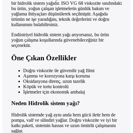
bir hidrolik sistem yağıdır. ISO VG 68 viskozite sınıfındaki
bu ürün, yoğun çalışan işletmelerin günlük bakım ve
yağlama ihtiyaçları düşünülerek seçilmiştir. Aşağıda
ürünün ne işe yaradığını, teknik değerlerini ve doğru
kullanımını bulabilirsiniz.
Endüstriyel hidrolik sistem yağı arıyorsanız, bu ürün
yoğun çalışma koşullarında güvenebileceğiniz bir
seçenektir.
Öne Çıkan Özellikler
Doğru viskozite ile güvenilir yağ filmi
Aşınma ve korozyona karşı koruma
Oksidasyona direnç, uzun tazelik
Köpük ve tortu kontrolü
İşletmeler için ekonomik ambalaj
Neden Hidrolik sistem yağı?
Hidrolik sistemde yağ aynı anda hem gücü iletir hem de
pompa, valf ve silindiri yağlar. Doğru viskozite ve iyi bir
katkı paketi, sistemin hassas ve uzun ömürlü çalışmasını
sağlar.