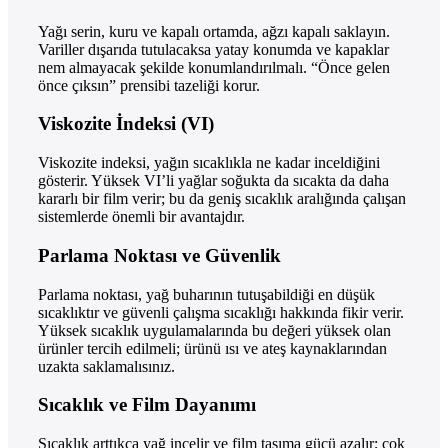
Yağı serin, kuru ve kapalı ortamda, ağzı kapalı saklayın.
Variller dışarıda tutulacaksa yatay konumda ve kapaklar
nem almayacak şekilde konumlandırılmalı. “Önce gelen
önce çıksın” prensibi tazeliği korur.
Viskozite İndeksi (VI)
Viskozite indeksi, yağın sıcaklıkla ne kadar inceldiğini
gösterir. Yüksek VI’li yağlar soğukta da sıcakta da daha
kararlı bir film verir; bu da geniş sıcaklık aralığında çalışan
sistemlerde önemli bir avantajdır.
Parlama Noktası ve Güvenlik
Parlama noktası, yağ buharının tutuşabildiği en düşük
sıcaklıktır ve güvenli çalışma sıcaklığı hakkında fikir verir.
Yüksek sıcaklık uygulamalarında bu değeri yüksek olan
ürünler tercih edilmeli; ürünü ısı ve ateş kaynaklarından
uzakta saklamalısınız.
Sıcaklık ve Film Dayanımı
Sıcaklık arttıkça yağ incelir ve film taşıma gücü azalır; çok