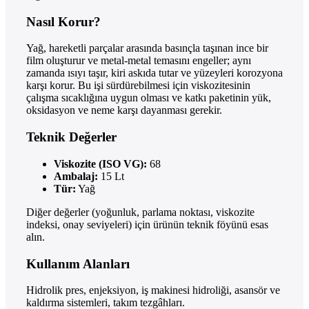
Nasıl Korur?
Yağ, hareketli parçalar arasında basınçla taşınan ince bir
film oluşturur ve metal-metal temasını engeller; aynı
zamanda ısıyı taşır, kiri askıda tutar ve yüzeyleri korozyona
karşı korur. Bu işi sürdürebilmesi için viskozitesinin
çalışma sıcaklığına uygun olması ve katkı paketinin yük,
oksidasyon ve neme karşı dayanması gerekir.
Teknik Değerler
Viskozite (ISO VG):
68
Ambalaj:
15 Lt
Tür:
Yağ
Diğer değerler (yoğunluk, parlama noktası, viskozite
indeksi, onay seviyeleri) için ürünün teknik föyünü esas
alın.
Kullanım Alanları
Hidrolik pres, enjeksiyon, iş makinesi hidroliği, asansör ve
kaldırma sistemleri, takım tezgâhları.