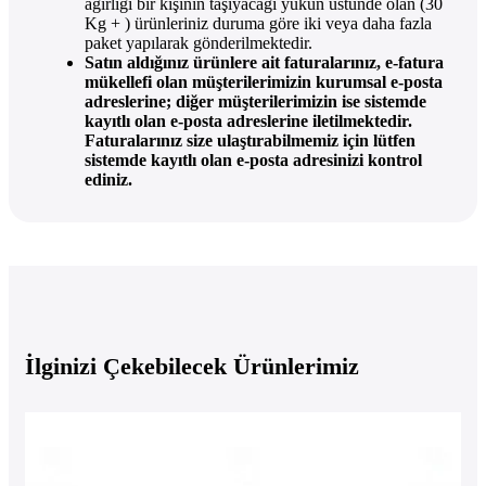
ağırlığı bir kişinin taşıyacağı yükün üstünde olan (30
Kg + ) ürünleriniz duruma göre iki veya daha fazla
paket yapılarak gönderilmektedir.
Satın aldığınız ürünlere ait faturalarınız, e-fatura
mükellefi olan müşterilerimizin kurumsal e-posta
adreslerine; diğer müşterilerimizin ise sistemde
kayıtlı olan e-posta adreslerine iletilmektedir.
Faturalarınız size ulaştırabilmemiz için lütfen
sistemde kayıtlı olan e-posta adresinizi kontrol
ediniz.
İlginizi Çekebilecek Ürünlerimiz