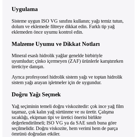
Uygulama
Sisteme uygun ISO VG sınıfını kullanın; yağı temiz tutun,
dolum ve eklemede filtreye dikkat edin. Farklı tip yağ
eklemeden önce uyumu kontrol edin.
Malzeme Uyumu ve Dikkat Notları
Mineral esaslı hidrolik yağlar genelde birbiriyle
uyumludur; çinko içermeyen (ZAF) ürünlerle karıştırırken
üreticiye danışın.
Ayrıca profesyonel hidrolik sistem yağı ve toptan hidrolik
sistem yağı arayan işletmeler için de uygundur.
Doğru Yağı Seçmek
Yağ seçiminin temeli doğru viskozitedir: çok ince yağ film
taşımaz, çok kalın yağ sürtünme ve ısı üretir. Çalışma
sıcaklığı, ekipman tipi ve üretici önerisi birlikte
değerlendirilmeli; ISO VG ya da SAE sınıfı buna göre
seçilmelidir. Doğru viskozite, hem verimi hem de parça
ömrünü doğrudan etkiler.