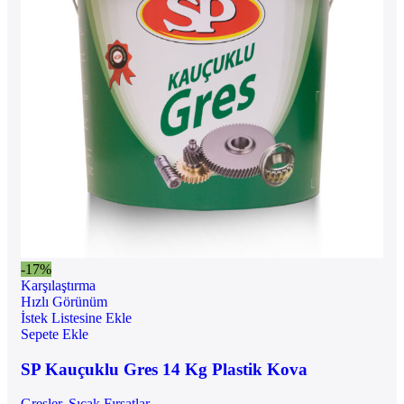
-17%
Karşılaştırma
Hızlı Görünüm
İstek Listesine Ekle
Sepete Ekle
SP Kauçuklu Gres 14 Kg Plastik Kova
Gresler
,
Sıcak Fırsatlar