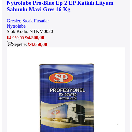
Nytrolube Pro-Blue Ep 2 EP Katkılı Lityum
Sabunlu Mavi Gres 16 Kg
Gresler
,
Sıcak Fırsatlar
Nytrolube
Stok Kodu:
NTKM0020
₺
4.500,00
₺
4.950,00
Sepette:
₺
4.050,00