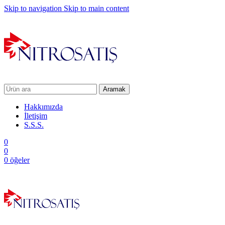
Skip to navigation
Skip to main content
Aramak
Hakkımızda
İletişim
S.S.S.
0
0
0
öğeler