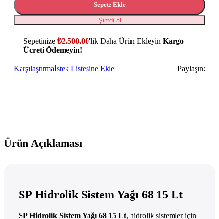
Sepete Ekle
Şimdi al
Sepetinize
₺
2.500,00
'lik Daha Ürün Ekleyin
Kargo
Ücreti Ödemeyin!
Karşılaştırma
İstek Listesine Ekle
Paylaşın:
Ürün Açıklaması
SP Hidrolik Sistem Yağı 68 15 Lt
SP Hidrolik Sistem Yağı 68 15 Lt
, hidrolik sistemler için