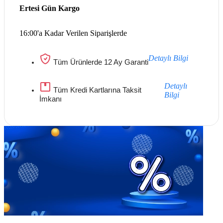
Ertesi Gün Kargo
16:00'a Kadar Verilen Siparişlerde
Detaylı Bilgi
Tüm Ürünlerde 12 Ay Garanti
Detaylı
Tüm Kredi Kartlarına Taksit
Bilgi
İmkanı
Göz Atmayı Unutmayın