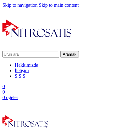
Skip to navigation
Skip to main content
Aramak
Hakkımızda
İletişim
S.S.S.
0
0
0
öğeler