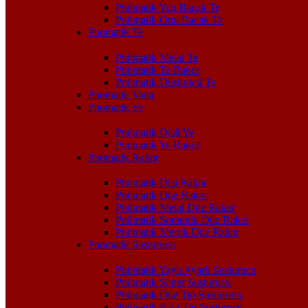
Pnömatik Yan Bacak Te
Pnömatik Orta Bacak Te
Pnömatik Te
Pnömatik Metal Te
Pnömatik Te Rakor
Pnömatik Düşürücü Te
Pnömatik Vana
Pnömatik Ye
Pnömatik Dişli Ye
Pnömatik Ye Rakor
Pnömatik Rakor
Pnömatik Dişi Rakor
Pnömatik Düz Rakor
Pnömatik Metal Düz Rakor
Pnömatik Somunlu Düz Rakor
Pnömatik Metrik Düz Rakor
Pnömatik Susturucu
Pnömatik Yaylı Ayarlı Susturucu
Pnömatik Sinter Susturucu
Pnömatik Düz Tip Susturucu
Pnömatik Kısa Tip Susturucu