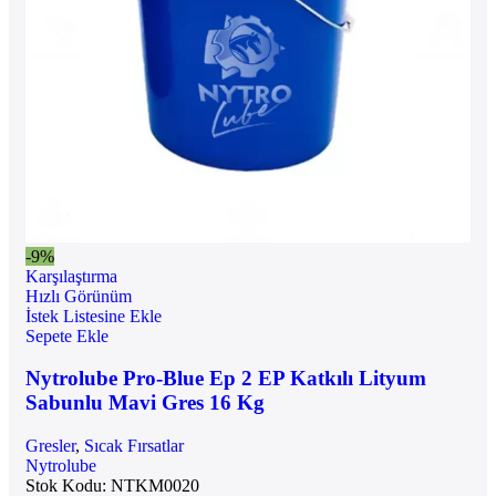
-9%
Karşılaştırma
Hızlı Görünüm
İstek Listesine Ekle
Sepete Ekle
Nytrolube Pro-Blue Ep 2 EP Katkılı Lityum
Sabunlu Mavi Gres 16 Kg
Gresler
,
Sıcak Fırsatlar
Nytrolube
Stok Kodu:
NTKM0020