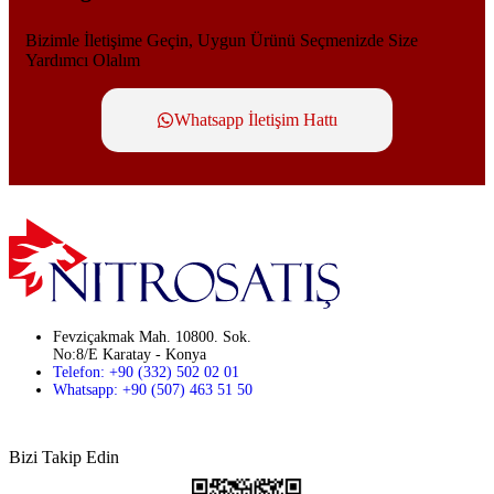
Bizimle İletişime Geçin, Uygun Ürünü Seçmenizde Size
Yardımcı Olalım
Whatsapp İletişim Hattı
Fevziçakmak Mah. 10800. Sok.
No:8/E Karatay - Konya
Telefon: +90 (332) 502 02 01
Whatsapp: +90 (507) 463 51 50
Bizi Takip Edin