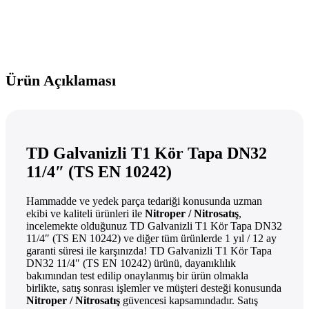
Ürün Açıklaması
TD Galvanizli T1 Kör Tapa DN32
11/4″ (TS EN 10242)
Hammadde ve yedek parça tedariği konusunda uzman
ekibi ve kaliteli ürünleri ile
Nitroper / Nitrosatış
,
incelemekte olduğunuz TD Galvanizli T1 Kör Tapa DN32
11/4″ (TS EN 10242) ve diğer tüm ürünlerde 1 yıl / 12 ay
garanti süresi ile karşınızda! TD Galvanizli T1 Kör Tapa
DN32 11/4″ (TS EN 10242) ürünü, dayanıklılık
bakımından test edilip onaylanmış bir ürün olmakla
birlikte, satış sonrası işlemler ve müşteri desteği konusunda
Nitroper / Nitrosatış
güvencesi kapsamındadır. Satış