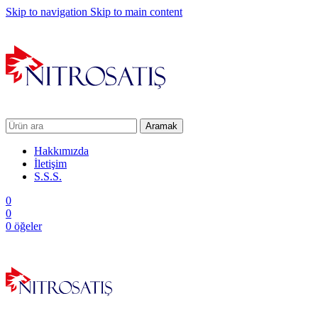
Skip to navigation
Skip to main content
Aramak
Hakkımızda
İletişim
S.S.S.
0
0
0
öğeler