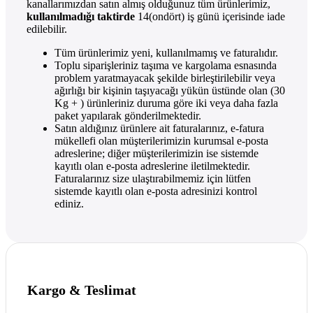
kanallarımızdan satın almış olduğunuz tüm ürünlerimiz,
kullanılmadığı taktirde
14(ondört) iş günü içerisinde iade
edilebilir.
Tüm ürünlerimiz yeni, kullanılmamış ve faturalıdır.
Toplu siparişleriniz taşıma ve kargolama esnasında
problem yaratmayacak şekilde birleştirilebilir veya
ağırlığı bir kişinin taşıyacağı yükün üstünde olan (30
Kg + ) ürünleriniz duruma göre iki veya daha fazla
paket yapılarak gönderilmektedir.
Satın aldığınız ürünlere ait faturalarınız, e-fatura
mükellefi olan müşterilerimizin kurumsal e-posta
adreslerine; diğer müşterilerimizin ise sistemde
kayıtlı olan e-posta adreslerine iletilmektedir.
Faturalarınız size ulaştırabilmemiz için lütfen
sistemde kayıtlı olan e-posta adresinizi kontrol
ediniz.
Kargo & Teslimat