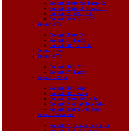
Pnömatik Metal Yan Bacak Te
Pnömatik Metal Orta Bacak Te
Pnömatik Yan Bacak Te
Pnömatik Orta Bacak Te
Pnömatik Te
Pnömatik Metal Te
Pnömatik Te Rakor
Pnömatik Düşürücü Te
Pnömatik Vana
Pnömatik Ye
Pnömatik Dişli Ye
Pnömatik Ye Rakor
Pnömatik Rakor
Pnömatik Dişi Rakor
Pnömatik Düz Rakor
Pnömatik Metal Düz Rakor
Pnömatik Somunlu Düz Rakor
Pnömatik Metrik Düz Rakor
Pnömatik Susturucu
Pnömatik Yaylı Ayarlı Susturucu
Pnömatik Sinter Susturucu