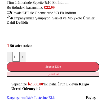
Tüm ürünlerinde Sepette %10 Ek İndirim!
Bu üründeki kazancınız:
₺
22,99
Havale/EFT ile Ödemelerde %3 Ek İndirim
Kampanyamıza Şampiyon, SarPet ve Molykote Ürünleri
Dahil Değildir
50 adet stokta
-
+
Sepete Ekle
Şimdi al
Sepetinize
₺
2.500,00
'lik Daha Ürün Ekleyin
Kargo
Ücreti Ödemeyin!
Karşılaştırma
İstek Listesine Ekle
Paylaşın: