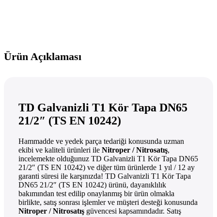
Ürün Açıklaması
TD Galvanizli T1 Kör Tapa DN65
21/2″ (TS EN 10242)
Hammadde ve yedek parça tedariği konusunda uzman
ekibi ve kaliteli ürünleri ile
Nitroper / Nitrosatış
,
incelemekte olduğunuz TD Galvanizli T1 Kör Tapa DN65
21/2″ (TS EN 10242) ve diğer tüm ürünlerde 1 yıl / 12 ay
garanti süresi ile karşınızda! TD Galvanizli T1 Kör Tapa
DN65 21/2″ (TS EN 10242) ürünü, dayanıklılık
bakımından test edilip onaylanmış bir ürün olmakla
birlikte, satış sonrası işlemler ve müşteri desteği konusunda
Nitroper / Nitrosatış
güvencesi kapsamındadır. Satış