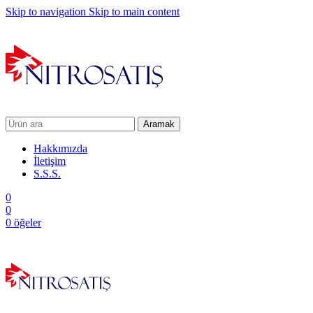
Skip to navigation
Skip to main content
Aramak
Hakkımızda
İletişim
S.S.S.
0
0
0
öğeler