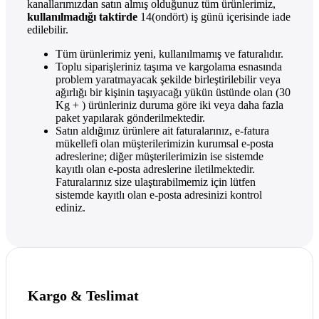
kanallarımızdan satın almış olduğunuz tüm ürünlerimiz,
kullanılmadığı taktirde
14(ondört) iş günü içerisinde iade
edilebilir.
Tüm ürünlerimiz yeni, kullanılmamış ve faturalıdır.
Toplu siparişleriniz taşıma ve kargolama esnasında
problem yaratmayacak şekilde birleştirilebilir veya
ağırlığı bir kişinin taşıyacağı yükün üstünde olan (30
Kg + ) ürünleriniz duruma göre iki veya daha fazla
paket yapılarak gönderilmektedir.
Satın aldığınız ürünlere ait faturalarınız, e-fatura
mükellefi olan müşterilerimizin kurumsal e-posta
adreslerine; diğer müşterilerimizin ise sistemde
kayıtlı olan e-posta adreslerine iletilmektedir.
Faturalarınız size ulaştırabilmemiz için lütfen
sistemde kayıtlı olan e-posta adresinizi kontrol
ediniz.
Kargo & Teslimat