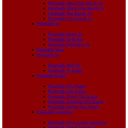
Pnömatik Metal Yan Bacak Te
Pnömatik Metal Orta Bacak Te
Pnömatik Yan Bacak Te
Pnömatik Orta Bacak Te
Pnömatik Te
Pnömatik Metal Te
Pnömatik Te Rakor
Pnömatik Düşürücü Te
Pnömatik Vana
Pnömatik Ye
Pnömatik Dişli Ye
Pnömatik Ye Rakor
Pnömatik Rakor
Pnömatik Dişi Rakor
Pnömatik Düz Rakor
Pnömatik Metal Düz Rakor
Pnömatik Somunlu Düz Rakor
Pnömatik Metrik Düz Rakor
Pnömatik Susturucu
Pnömatik Yaylı Ayarlı Susturucu
Pnömatik Sinter Susturucu