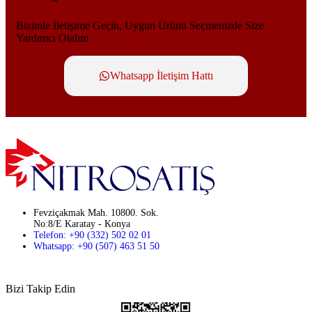
Bizimle İletişime Geçin, Uygun Ürünü Seçmenizde Size
Yardımcı Olalım
Whatsapp İletişim Hattı
Fevziçakmak Mah. 10800. Sok.
No:8/E Karatay - Konya
Telefon: +90 (332) 502 02 01
Whatsapp: +90 (507) 463 51 50
Bizi Takip Edin