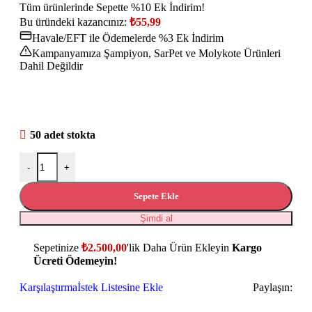
Tüm ürünlerinde Sepette %10 Ek İndirim!
Bu üründeki kazancınız:
₺
55,99
Havale/EFT ile Ödemelerde %3 Ek İndirim
Kampanyamıza Şampiyon, SarPet ve Molykote Ürünleri
Dahil Değildir
50 adet stokta
-
+
Sepete Ekle
Şimdi al
Sepetinize
₺
2.500,00
'lik Daha Ürün Ekleyin
Kargo
Ücreti Ödemeyin!
Karşılaştırma
İstek Listesine Ekle
Paylaşın: