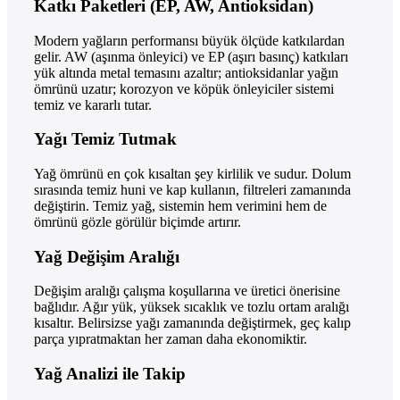
Katkı Paketleri (EP, AW, Antioksidan)
Modern yağların performansı büyük ölçüde katkılardan
gelir. AW (aşınma önleyici) ve EP (aşırı basınç) katkıları
yük altında metal temasını azaltır; antioksidanlar yağın
ömrünü uzatır; korozyon ve köpük önleyiciler sistemi
temiz ve kararlı tutar.
Yağı Temiz Tutmak
Yağ ömrünü en çok kısaltan şey kirlilik ve sudur. Dolum
sırasında temiz huni ve kap kullanın, filtreleri zamanında
değiştirin. Temiz yağ, sistemin hem verimini hem de
ömrünü gözle görülür biçimde artırır.
Yağ Değişim Aralığı
Değişim aralığı çalışma koşullarına ve üretici önerisine
bağlıdır. Ağır yük, yüksek sıcaklık ve tozlu ortam aralığı
kısaltır. Belirsizse yağı zamanında değiştirmek, geç kalıp
parça yıpratmaktan her zaman daha ekonomiktir.
Yağ Analizi ile Takip