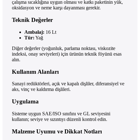
çalışma sıcaklığına uygun olması ve katkı paketinin yük,
oksidasyon ve neme karşı dayanması gerekir.
Teknik Değerler
Ambalaj:
16 Lt
Tür:
Yağ
Diğer değerler (yoğunluk, parlama noktası, viskozite
indeksi, onay seviyeleri) için ürünün teknik föyünü esas
alın.
Kullanım Alanları
Sanayi redüktörleri, açık ve kapalı dişliler, diferansiyel ve
aks, vinç ve kaldırma dişlileri.
Uygulama
Sisteme uygun SAE/ISO sınıfını ve GL seviyesini
kullanın; seviye ve sızıntıyı düzenli kontrol edin.
Malzeme Uyumu ve Dikkat Notları