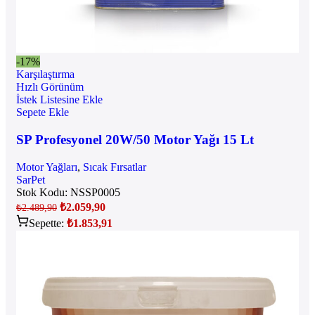
-17%
Karşılaştırma
Hızlı Görünüm
İstek Listesine Ekle
Sepete Ekle
SP Profesyonel 20W/50 Motor Yağı 15 Lt
Motor Yağları
,
Sıcak Fırsatlar
SarPet
Stok Kodu:
NSSP0005
₺
2.059,90
₺
2.489,90
Sepette:
₺
1.853,91