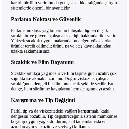
kararlı bir film verir; bu da geniş sıcaklık aralığında çalışan
sistemlerde önemli bir avantajdır.
Parlama Noktası ve Güvenlik
Parlama noktası, yağ buharının tutuşabildiği en düşük
sıcaklıktır ve güvenli çalışma sıcaklığı hakkında fikir verir.
Yüksek sıcaklık uygulamalarında bu değeri yüksek olan
ürünler tercih edilmeli; ürünü ısı ve ateş kaynaklarından
uzakta saklamalısınız.
Sıcaklık ve Film Dayanımı
Sıcaklık arttıkça yağ incelir ve film taşıma gücü azalır; çok
soğukta ise akmakta zorlanır. Doğru viskozite, çalışma
sıcaklığında dengeli bir film bırakacak şekilde seçilir. Bu
denge, hem sürtünme kayıplarını hem de aşınmayı azaltır.
Karıştırma ve Tip Değişimi
Farklı tip ya da viskozitedeki yağları karıştırmak, katkı
dengesini bozabilir. Tip değiştireceğiniz sistemi mümkünse
boşaltıp uygun yağla doldurun; acil tamamlamada en
azından aynı viskozite ve seviyeyi kullanın.