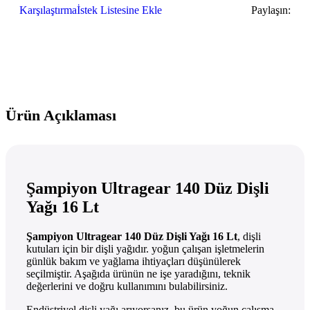
Karşılaştırma
İstek Listesine Ekle
Paylaşın:
Ürün Açıklaması
Şampiyon Ultragear 140 Düz Dişli
Yağı 16 Lt
Şampiyon Ultragear 140 Düz Dişli Yağı 16 Lt
, dişli
kutuları için bir dişli yağıdır. yoğun çalışan işletmelerin
günlük bakım ve yağlama ihtiyaçları düşünülerek
seçilmiştir. Aşağıda ürünün ne işe yaradığını, teknik
değerlerini ve doğru kullanımını bulabilirsiniz.
Endüstriyel dişli yağı arıyorsanız, bu ürün yoğun çalışma