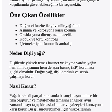
koşullarında güvenebileceğiniz bir seçenektir.
Öne Çıkan Özellikler
Doğru viskozite ile güvenilir yağ filmi
Aşınma ve korozyona karşı koruma
Oksidasyona direnç, uzun tazelik
Köpük ve tortu kontrolü
İşletmeler için ekonomik ambalaj
Neden Dişli yağı?
Dişlilerde yüksek temas basıncı ve kayma vardır; yağın
hem film dayanımı hem de aşırı basınç (EP) koruması
güçlü olmalıdır. Doğru yağ, dişli ömrünü ve sessiz
çalışmayı korur.
Nasıl Korur?
Yağ, hareketli parçalar arasında basınçla taşınan ince bir
film oluşturur ve metal-metal temasını engeller; aynı
zamanda ısıyı taşır, kiri askıda tutar ve yüzeyleri korozyona
karşı korur. Bu işi sürdürebilmesi için viskozitesinin