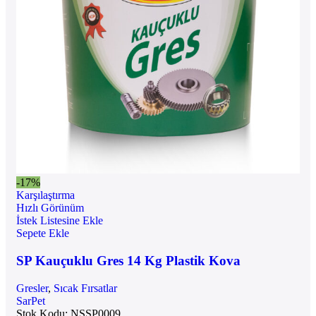
-17%
Karşılaştırma
Hızlı Görünüm
İstek Listesine Ekle
Sepete Ekle
SP Kauçuklu Gres 14 Kg Plastik Kova
Gresler
,
Sıcak Fırsatlar
SarPet
Stok Kodu:
NSSP0009