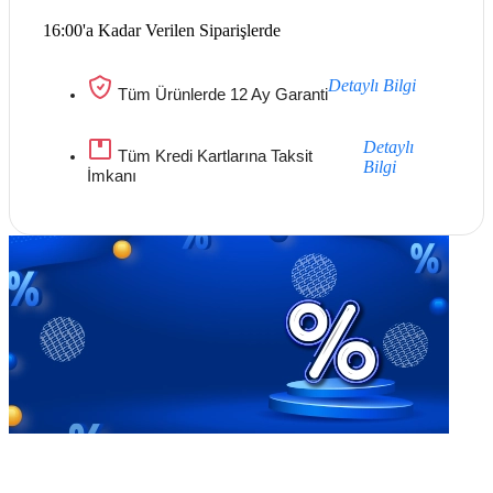
16:00'a Kadar Verilen Siparişlerde
Detaylı Bilgi
Tüm Ürünlerde 12 Ay Garanti
Detaylı
Tüm Kredi Kartlarına Taksit
Bilgi
İmkanı
Göz Atmayı Unutmayın