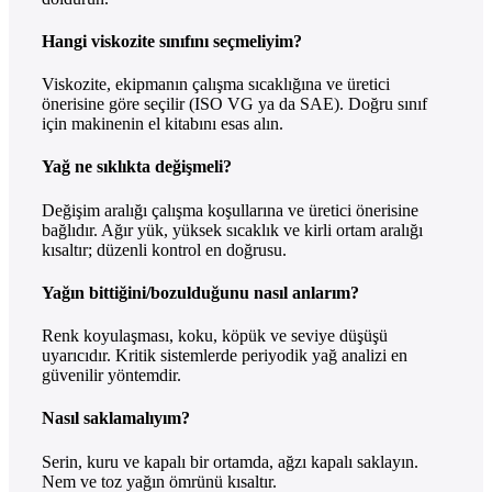
Hangi viskozite sınıfını seçmeliyim?
Viskozite, ekipmanın çalışma sıcaklığına ve üretici
önerisine göre seçilir (ISO VG ya da SAE). Doğru sınıf
için makinenin el kitabını esas alın.
Yağ ne sıklıkta değişmeli?
Değişim aralığı çalışma koşullarına ve üretici önerisine
bağlıdır. Ağır yük, yüksek sıcaklık ve kirli ortam aralığı
kısaltır; düzenli kontrol en doğrusu.
Yağın bittiğini/bozulduğunu nasıl anlarım?
Renk koyulaşması, koku, köpük ve seviye düşüşü
uyarıcıdır. Kritik sistemlerde periyodik yağ analizi en
güvenilir yöntemdir.
Nasıl saklamalıyım?
Serin, kuru ve kapalı bir ortamda, ağzı kapalı saklayın.
Nem ve toz yağın ömrünü kısaltır.