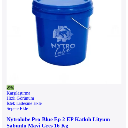
-9%
Karşılaştırma
Hızlı Görünüm
İstek Listesine Ekle
Sepete Ekle
Nytrolube Pro-Blue Ep 2 EP Katkılı Lityum
Sabunlu Mavi Gres 16 Kg