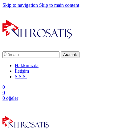
Skip to navigation
Skip to main content
Aramak
Hakkımızda
İletişim
S.S.S.
0
0
0
öğeler