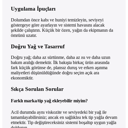
Uygulama İpuçları
Dolumdan önce kabı ve huniyi temizleyin, seviyeyi
göstergeye göre ayarlayın ve sistemi havasını alacak
şekilde çalıştırın. Küçük bir özen, yağın da ekipmanın da
ömrünü uzatır.
Doğru Yağ ve Tasarruf
Doğru yağ; daha az sürtünme, daha az ısı ve daha uzun
bakım aralığı demektir. İlk bakışta birkaç ürün arasında
fark küçük görünse de, plansız duruş ve erken aşınma
maliyetleri düşünüldüğünde doğru seçim açık ara
ekonomiktir.
Sıkça Sorulan Sorular
Farklı marka/tip yağ ekleyebilir miyim?
Acil durumda aynı viskozite ve seviyedeki bir yağ ile
tamamlayabilirsiniz; ancak en sağlıklısı tek tip yağla devam
etmektir. Tip değiştireceksiniz sistemi boşaltıp uygun yağla
doldurun.