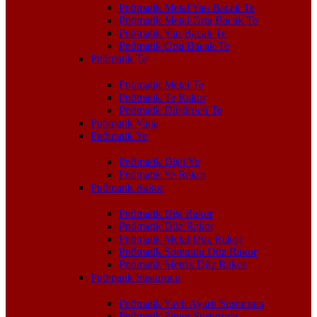
Pnömatik Metal Yan Bacak Te
Pnömatik Metal Orta Bacak Te
Pnömatik Yan Bacak Te
Pnömatik Orta Bacak Te
Pnömatik Te
Pnömatik Metal Te
Pnömatik Te Rakor
Pnömatik Düşürücü Te
Pnömatik Vana
Pnömatik Ye
Pnömatik Dişli Ye
Pnömatik Ye Rakor
Pnömatik Rakor
Pnömatik Dişi Rakor
Pnömatik Düz Rakor
Pnömatik Metal Düz Rakor
Pnömatik Somunlu Düz Rakor
Pnömatik Metrik Düz Rakor
Pnömatik Susturucu
Pnömatik Yaylı Ayarlı Susturucu
Pnömatik Sinter Susturucu