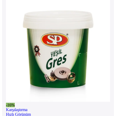
-16%
Karşılaştırma
Hızlı Görünüm