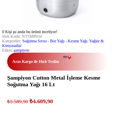
0
Kişi şu anda bu ürünü inceliyor!
Stok Kodu:
NTSMP034
Kategoriler:
Soğutma Sıvısı - Bor Yağı - Kesme Yağı
,
Yağlar &
Kimyasallar
Etiket:
şampiyon
Aras Kargo ile Hızlı Teslim
Şampiyon Cutton Metal İşleme Kesme
Soğutma Yağı 16 Lt
₺
4.609,90
₺
5.589,90