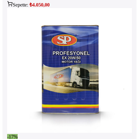
Sepette:
₺
4.050,00
-17%