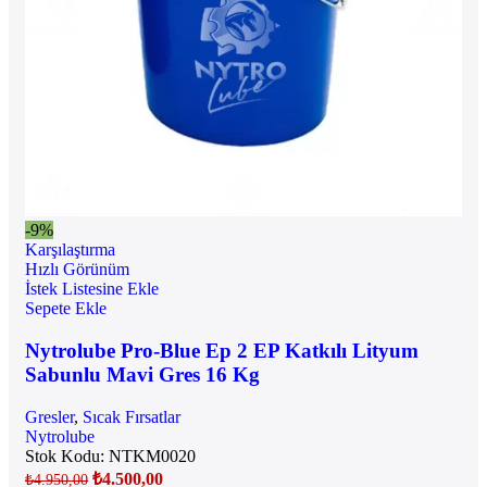
-9%
Karşılaştırma
Hızlı Görünüm
İstek Listesine Ekle
Sepete Ekle
Nytrolube Pro-Blue Ep 2 EP Katkılı Lityum
Sabunlu Mavi Gres 16 Kg
Gresler
,
Sıcak Fırsatlar
Nytrolube
Stok Kodu:
NTKM0020
₺
4.500,00
₺
4.950,00