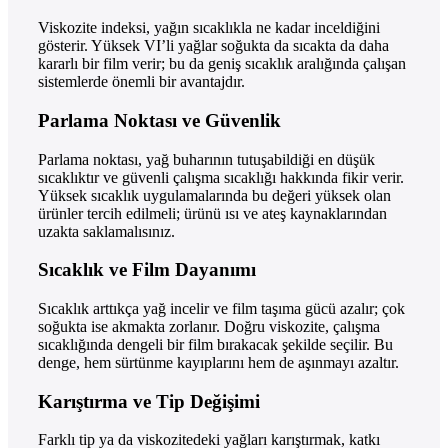
Viskozite indeksi, yağın sıcaklıkla ne kadar inceldiğini
gösterir. Yüksek VI’li yağlar soğukta da sıcakta da daha
kararlı bir film verir; bu da geniş sıcaklık aralığında çalışan
sistemlerde önemli bir avantajdır.
Parlama Noktası ve Güvenlik
Parlama noktası, yağ buharının tutuşabildiği en düşük
sıcaklıktır ve güvenli çalışma sıcaklığı hakkında fikir verir.
Yüksek sıcaklık uygulamalarında bu değeri yüksek olan
ürünler tercih edilmeli; ürünü ısı ve ateş kaynaklarından
uzakta saklamalısınız.
Sıcaklık ve Film Dayanımı
Sıcaklık arttıkça yağ incelir ve film taşıma gücü azalır; çok
soğukta ise akmakta zorlanır. Doğru viskozite, çalışma
sıcaklığında dengeli bir film bırakacak şekilde seçilir. Bu
denge, hem sürtünme kayıplarını hem de aşınmayı azaltır.
Karıştırma ve Tip Değişimi
Farklı tip ya da viskozitedeki yağları karıştırmak, katkı