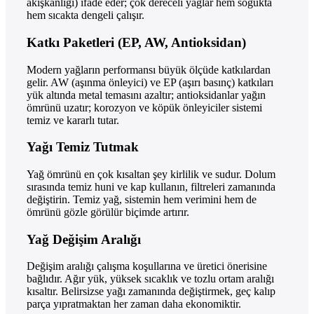
akışkanlığı) ifade eder; çok dereceli yağlar hem soğukta
hem sıcakta dengeli çalışır.
Katkı Paketleri (EP, AW, Antioksidan)
Modern yağların performansı büyük ölçüde katkılardan
gelir. AW (aşınma önleyici) ve EP (aşırı basınç) katkıları
yük altında metal temasını azaltır; antioksidanlar yağın
ömrünü uzatır; korozyon ve köpük önleyiciler sistemi
temiz ve kararlı tutar.
Yağı Temiz Tutmak
Yağ ömrünü en çok kısaltan şey kirlilik ve sudur. Dolum
sırasında temiz huni ve kap kullanın, filtreleri zamanında
değiştirin. Temiz yağ, sistemin hem verimini hem de
ömrünü gözle görülür biçimde artırır.
Yağ Değişim Aralığı
Değişim aralığı çalışma koşullarına ve üretici önerisine
bağlıdır. Ağır yük, yüksek sıcaklık ve tozlu ortam aralığı
kısaltır. Belirsizse yağı zamanında değiştirmek, geç kalıp
parça yıpratmaktan her zaman daha ekonomiktir.