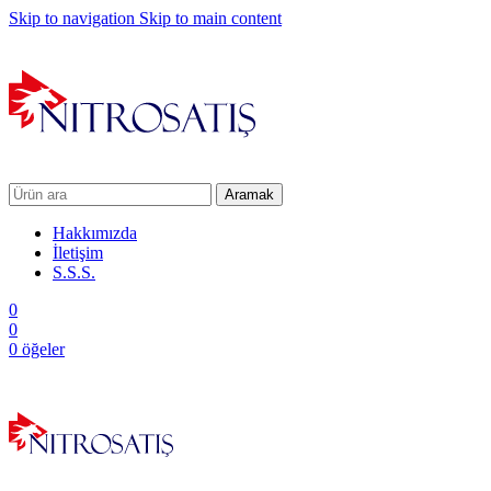
Skip to navigation
Skip to main content
Aramak
Hakkımızda
İletişim
S.S.S.
0
0
0
öğeler