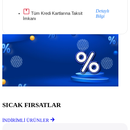
Detaylı
Tüm Kredi Kartlarına Taksit
Bilgi
İmkanı
Göz Atmayı Unutmayın
SICAK FIRSATLAR
İNDİRİMLİ ÜRÜNLER