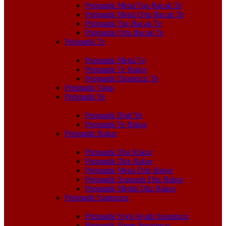
Pnömatik Metal Yan Bacak Te
Pnömatik Metal Orta Bacak Te
Pnömatik Yan Bacak Te
Pnömatik Orta Bacak Te
Pnömatik Te
Pnömatik Metal Te
Pnömatik Te Rakor
Pnömatik Düşürücü Te
Pnömatik Vana
Pnömatik Ye
Pnömatik Dişli Ye
Pnömatik Ye Rakor
Pnömatik Rakor
Pnömatik Dişi Rakor
Pnömatik Düz Rakor
Pnömatik Metal Düz Rakor
Pnömatik Somunlu Düz Rakor
Pnömatik Metrik Düz Rakor
Pnömatik Susturucu
Pnömatik Yaylı Ayarlı Susturucu
Pnömatik Sinter Susturucu