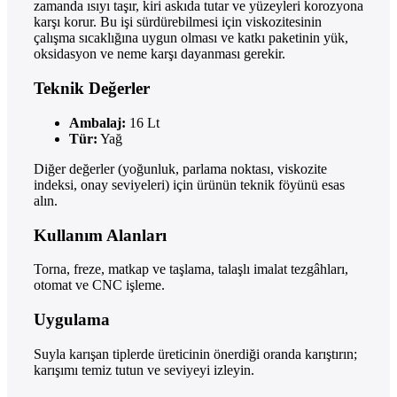
zamanda ısıyı taşır, kiri askıda tutar ve yüzeyleri korozyona
karşı korur. Bu işi sürdürebilmesi için viskozitesinin
çalışma sıcaklığına uygun olması ve katkı paketinin yük,
oksidasyon ve neme karşı dayanması gerekir.
Teknik Değerler
Ambalaj:
16 Lt
Tür:
Yağ
Diğer değerler (yoğunluk, parlama noktası, viskozite
indeksi, onay seviyeleri) için ürünün teknik föyünü esas
alın.
Kullanım Alanları
Torna, freze, matkap ve taşlama, talaşlı imalat tezgâhları,
otomat ve CNC işleme.
Uygulama
Suyla karışan tiplerde üreticinin önerdiği oranda karıştırın;
karışımı temiz tutun ve seviyeyi izleyin.