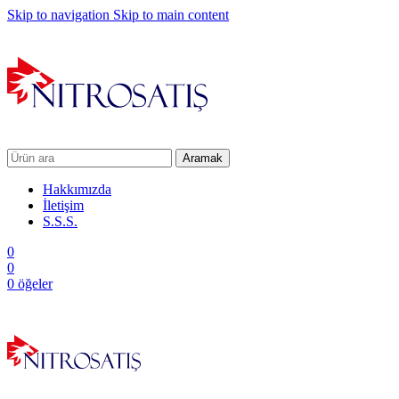
Skip to navigation
Skip to main content
Aramak
Hakkımızda
İletişim
S.S.S.
0
0
0
öğeler