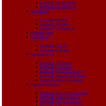
Pnömatik Yan Bacak Te
Pnömatik Orta Bacak Te
Pnömatik Te
Pnömatik Metal Te
Pnömatik Te Rakor
Pnömatik Düşürücü Te
Pnömatik Vana
Pnömatik Ye
Pnömatik Dişli Ye
Pnömatik Ye Rakor
Pnömatik Rakor
Pnömatik Dişi Rakor
Pnömatik Düz Rakor
Pnömatik Metal Düz Rakor
Pnömatik Somunlu Düz Rakor
Pnömatik Metrik Düz Rakor
Pnömatik Susturucu
Pnömatik Yaylı Ayarlı Susturucu
Pnömatik Sinter Susturucu
Pnömatik Düz Tip Susturucu
Pnömatik Kısa Tip Susturucu