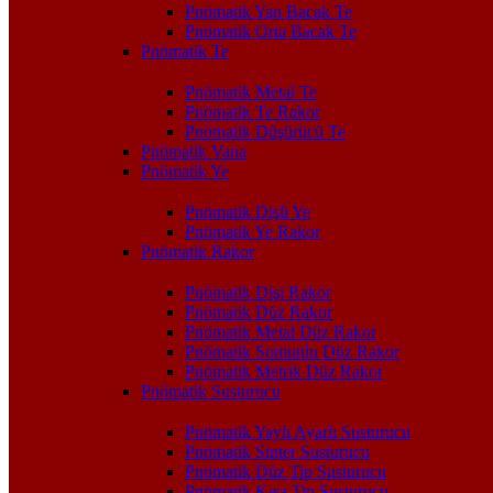
Pnömatik Yan Bacak Te
Pnömatik Orta Bacak Te
Pnömatik Te
Pnömatik Metal Te
Pnömatik Te Rakor
Pnömatik Düşürücü Te
Pnömatik Vana
Pnömatik Ye
Pnömatik Dişli Ye
Pnömatik Ye Rakor
Pnömatik Rakor
Pnömatik Dişi Rakor
Pnömatik Düz Rakor
Pnömatik Metal Düz Rakor
Pnömatik Somunlu Düz Rakor
Pnömatik Metrik Düz Rakor
Pnömatik Susturucu
Pnömatik Yaylı Ayarlı Susturucu
Pnömatik Sinter Susturucu
Pnömatik Düz Tip Susturucu
Pnömatik Kısa Tip Susturucu