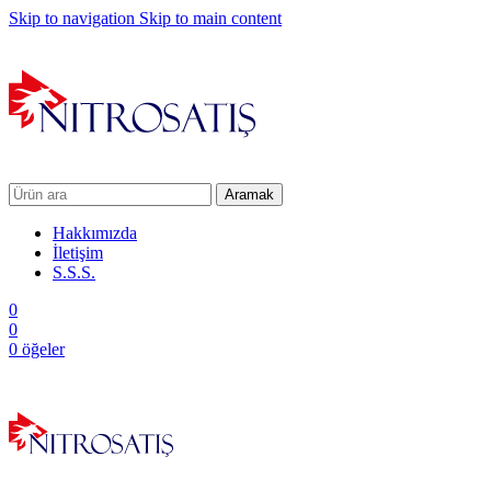
Skip to navigation
Skip to main content
Aramak
Hakkımızda
İletişim
S.S.S.
0
0
0
öğeler