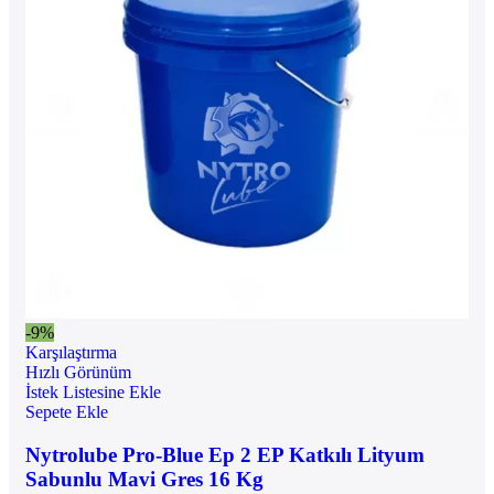
-9%
Karşılaştırma
Hızlı Görünüm
İstek Listesine Ekle
Sepete Ekle
Nytrolube Pro-Blue Ep 2 EP Katkılı Lityum
Sabunlu Mavi Gres 16 Kg