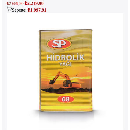
₺
2.219,90
₺
2.689,90
Sepette:
₺
1.997,91