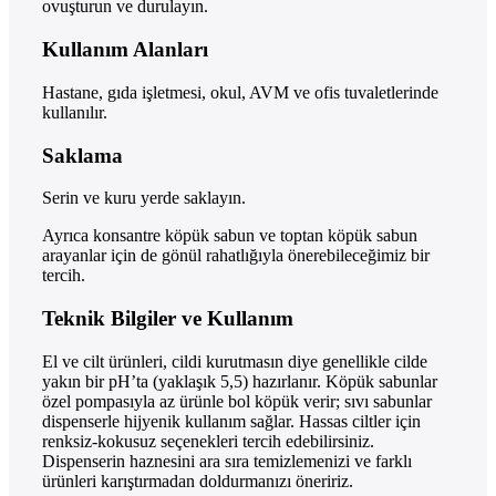
ovuşturun ve durulayın.
Kullanım Alanları
Hastane, gıda işletmesi, okul, AVM ve ofis tuvaletlerinde
kullanılır.
Saklama
Serin ve kuru yerde saklayın.
Ayrıca konsantre köpük sabun ve toptan köpük sabun
arayanlar için de gönül rahatlığıyla önerebileceğimiz bir
tercih.
Teknik Bilgiler ve Kullanım
El ve cilt ürünleri, cildi kurutmasın diye genellikle cilde
yakın bir pH’ta (yaklaşık 5,5) hazırlanır. Köpük sabunlar
özel pompasıyla az ürünle bol köpük verir; sıvı sabunlar
dispenserle hijyenik kullanım sağlar. Hassas ciltler için
renksiz-kokusuz seçenekleri tercih edebilirsiniz.
Dispenserin haznesini ara sıra temizlemenizi ve farklı
ürünleri karıştırmadan doldurmanızı öneririz.