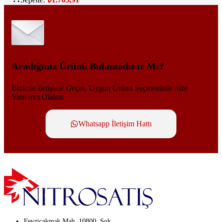
Aradığınız Ürünü Bulamadınız Mı?
Bizimle İletişime Geçin, Uygun Ürünü Seçmenizde Size
Yardımcı Olalım
Whatsapp İletişim Hattı
Fevziçakmak Mah. 10800. Sok.