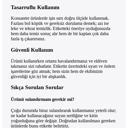
Tasarruflu Kullanım
Konsantre ürünlerde işin sırrı doğru ölçüde kullanmak.
Fazlası bol köpük ve gereksiz durulama demek; azı ise
leke ve tekrar temizlik. Etiketteki öneriye uyduğunuzda
hem daha temiz sonuç alır hem de bir kaptan çok daha
fazla iş çıkarırsınız.
Güvenli Kullanım
Ürünü kullanırken ortamı havalandırmanız ve eldiven
takmanız sizi rahatlatır. Etiketin üzerindeki uyarı ve önlem
işaretlerine göz atmak; hem sizin hem de ekibinizin
güvenliği için iyi bir alışkanlık.
Sıkça Sorulan Sorular
Ürünü sulandırmam gerekir mi?
Çoğu durumda biraz sulandırarak kullanmanız yeterli olur;
ne kadar kullanacağınız suyun sertliğine ve kirin
yoğunluğuna göre değişir. Doğrudan kullanılması gereken
ürünlerde bunu etikette belirtiriz.