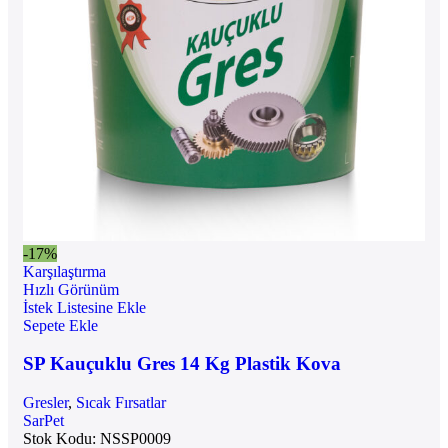
-17%
Karşılaştırma
Hızlı Görünüm
İstek Listesine Ekle
Sepete Ekle
SP Kauçuklu Gres 14 Kg Plastik Kova
Gresler
,
Sıcak Fırsatlar
SarPet
Stok Kodu:
NSSP0009