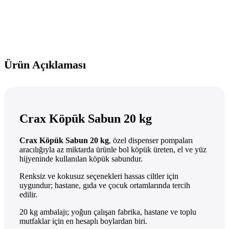
Ürün Açıklaması
Crax Köpük Sabun 20 kg
Crax Köpük Sabun 20 kg
, özel dispenser pompaları
aracılığıyla az miktarda ürünle bol köpük üreten, el ve yüz
hijyeninde kullanılan köpük sabundur.
Renksiz ve kokusuz seçenekleri hassas ciltler için
uygundur; hastane, gıda ve çocuk ortamlarında tercih
edilir.
20 kg ambalajı; yoğun çalışan fabrika, hastane ve toplu
mutfaklar için en hesaplı boylardan biri.