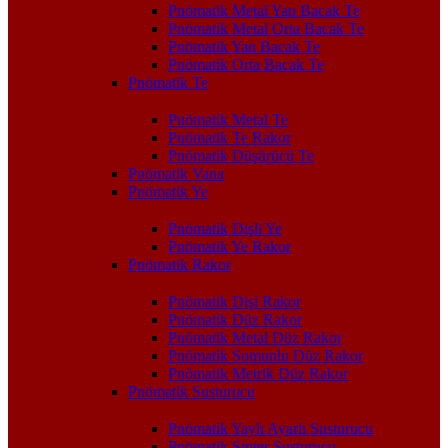
Pnömatik Metal Yan Bacak Te
Pnömatik Metal Orta Bacak Te
Pnömatik Yan Bacak Te
Pnömatik Orta Bacak Te
Pnömatik Te
Pnömatik Metal Te
Pnömatik Te Rakor
Pnömatik Düşürücü Te
Pnömatik Vana
Pnömatik Ye
Pnömatik Dişli Ye
Pnömatik Ye Rakor
Pnömatik Rakor
Pnömatik Dişi Rakor
Pnömatik Düz Rakor
Pnömatik Metal Düz Rakor
Pnömatik Somunlu Düz Rakor
Pnömatik Metrik Düz Rakor
Pnömatik Susturucu
Pnömatik Yaylı Ayarlı Susturucu
Pnömatik Sinter Susturucu