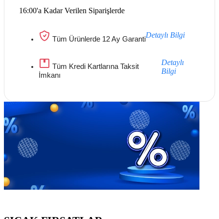
16:00'a Kadar Verilen Siparişlerde
Detaylı Bilgi
Tüm Ürünlerde 12 Ay Garanti
Detaylı
Tüm Kredi Kartlarına Taksit
Bilgi
İmkanı
Göz Atmayı Unutmayın