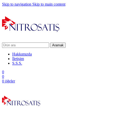
Skip to navigation
Skip to main content
Aramak
Hakkımızda
İletişim
S.S.S.
0
0
0
öğeler