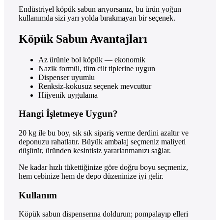
Endüstriyel köpük sabun arıyorsanız, bu ürün yoğun
kullanımda sizi yarı yolda bırakmayan bir seçenek.
Köpük Sabun Avantajları
Az ürünle bol köpük — ekonomik
Nazik formül, tüm cilt tiplerine uygun
Dispenser uyumlu
Renksiz-kokusuz seçenek mevcuttur
Hijyenik uygulama
Hangi İşletmeye Uygun?
20 kg ile bu boy, sık sık sipariş verme derdini azaltır ve
deponuzu rahatlatır. Büyük ambalaj seçmeniz maliyeti
düşürür, üründen kesintisiz yararlanmanızı sağlar.
Ne kadar hızlı tükettiğinize göre doğru boyu seçmeniz,
hem cebinize hem de depo düzeninize iyi gelir.
Kullanım
Köpük sabun dispenserına doldurun; pompalayıp elleri