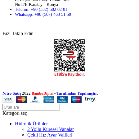
No:8/E Karatay - Konya
Telefon: +90 (332) 502 02 01
Whatsapp: +90 (507) 463 51 50
Bizi Takip Edin
Nitro Satış
2022
- Tarafından Yapılmıştır
.
BambuDijital
Kategori seç
Hidrolik Ürünler
2 Yollu Küresel Vanalar
Çekli Hız Ayar Valfleri