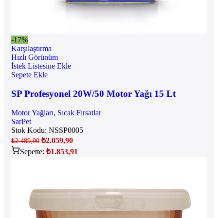
-17%
Karşılaştırma
Hızlı Görünüm
İstek Listesine Ekle
Sepete Ekle
SP Profesyonel 20W/50 Motor Yağı 15 Lt
Motor Yağları
,
Sıcak Fırsatlar
SarPet
Stok Kodu:
NSSP0005
₺
2.059,90
₺
2.489,90
Sepette:
₺
1.853,91