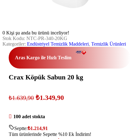
0
Kişi şu anda bu ürünü inceliyor!
Stok Kodu:
NTC-PR-340-20KG
Kategoriler:
Endüstriyel Temizlik Maddeleri
,
Temizlik Ürünleri
Aras Kargo ile Hızlı Teslim
Crax Köpük Sabun 20 kg
₺
1.349,90
₺
1.639,90
100 adet stokta
Septte:
₺
1.214,91
Tüm ürünlerinde Sepette %10 Ek İndirim!