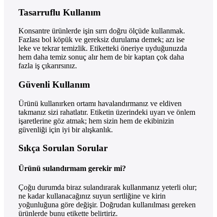
Tasarruflu Kullanım
Konsantre ürünlerde işin sırrı doğru ölçüde kullanmak.
Fazlası bol köpük ve gereksiz durulama demek; azı ise
leke ve tekrar temizlik. Etiketteki öneriye uyduğunuzda
hem daha temiz sonuç alır hem de bir kaptan çok daha
fazla iş çıkarırsınız.
Güvenli Kullanım
Ürünü kullanırken ortamı havalandırmanız ve eldiven
takmanız sizi rahatlatır. Etiketin üzerindeki uyarı ve önlem
işaretlerine göz atmak; hem sizin hem de ekibinizin
güvenliği için iyi bir alışkanlık.
Sıkça Sorulan Sorular
Ürünü sulandırmam gerekir mi?
Çoğu durumda biraz sulandırarak kullanmanız yeterli olur;
ne kadar kullanacağınız suyun sertliğine ve kirin
yoğunluğuna göre değişir. Doğrudan kullanılması gereken
ürünlerde bunu etikette belirtiriz.