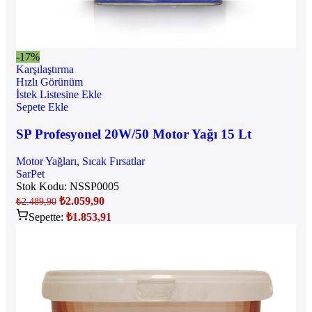
-17%
Karşılaştırma
Hızlı Görünüm
İstek Listesine Ekle
Sepete Ekle
SP Profesyonel 20W/50 Motor Yağı 15 Lt
Motor Yağları
,
Sıcak Fırsatlar
SarPet
Stok Kodu:
NSSP0005
₺
2.059,90
₺
2.489,90
Sepette:
₺
1.853,91