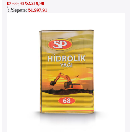
₺
2.219,90
₺
2.689,90
Sepette:
₺
1.997,91