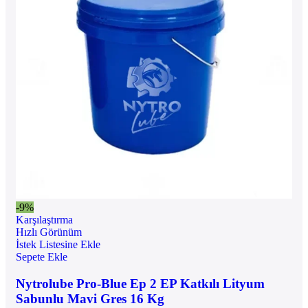
-9%
Karşılaştırma
Hızlı Görünüm
İstek Listesine Ekle
Sepete Ekle
Nytrolube Pro-Blue Ep 2 EP Katkılı Lityum
Sabunlu Mavi Gres 16 Kg