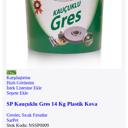
-17%
Karşılaştırma
Hızlı Görünüm
İstek Listesine Ekle
Sepete Ekle
SP Kauçuklu Gres 14 Kg Plastik Kova
Gresler
,
Sıcak Fırsatlar
SarPet
Stok Kodu:
NSSP0009