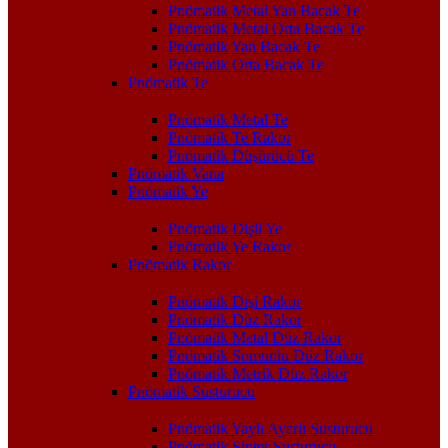
Pnömatik Metal Yan Bacak Te
Pnömatik Metal Orta Bacak Te
Pnömatik Yan Bacak Te
Pnömatik Orta Bacak Te
Pnömatik Te
Pnömatik Metal Te
Pnömatik Te Rakor
Pnömatik Düşürücü Te
Pnömatik Vana
Pnömatik Ye
Pnömatik Dişli Ye
Pnömatik Ye Rakor
Pnömatik Rakor
Pnömatik Dişi Rakor
Pnömatik Düz Rakor
Pnömatik Metal Düz Rakor
Pnömatik Somunlu Düz Rakor
Pnömatik Metrik Düz Rakor
Pnömatik Susturucu
Pnömatik Yaylı Ayarlı Susturucu
Pnömatik Sinter Susturucu