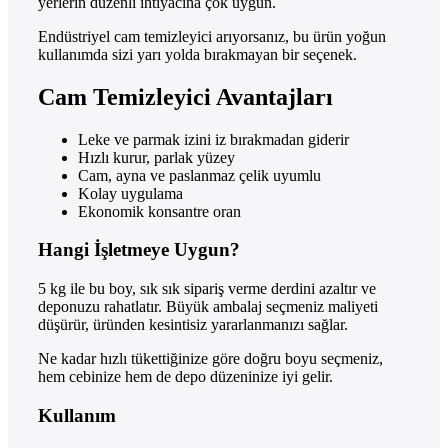
yerlerin düzenli ihtiyacına çok uygun.
Endüstriyel cam temizleyici arıyorsanız, bu ürün yoğun
kullanımda sizi yarı yolda bırakmayan bir seçenek.
Cam Temizleyici Avantajları
Leke ve parmak izini iz bırakmadan giderir
Hızlı kurur, parlak yüzey
Cam, ayna ve paslanmaz çelik uyumlu
Kolay uygulama
Ekonomik konsantre oran
Hangi İşletmeye Uygun?
5 kg ile bu boy, sık sık sipariş verme derdini azaltır ve
deponuzu rahatlatır. Büyük ambalaj seçmeniz maliyeti
düşürür, üründen kesintisiz yararlanmanızı sağlar.
Ne kadar hızlı tükettiğinize göre doğru boyu seçmeniz,
hem cebinize hem de depo düzeninize iyi gelir.
Kullanım