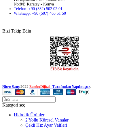
No:8/E Karatay - Konya
Telefon: +90 (332) 502 02 01
Whatsapp: +90 (507) 463 51 50
Bizi Takip Edin
Nitro Satış
2022
- Tarafından Yapılmıştır
.
BambuDijital
Kategori seç
Hidrolik Ürünler
2 Yollu Küresel Vanalar
Çekli Hız Ayar Valfleri