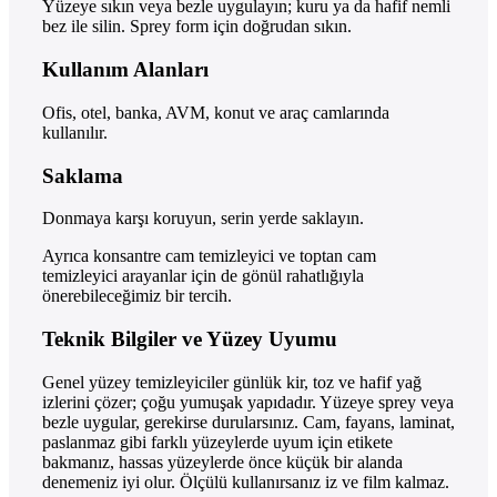
Yüzeye sıkın veya bezle uygulayın; kuru ya da hafif nemli
bez ile silin. Sprey form için doğrudan sıkın.
Kullanım Alanları
Ofis, otel, banka, AVM, konut ve araç camlarında
kullanılır.
Saklama
Donmaya karşı koruyun, serin yerde saklayın.
Ayrıca konsantre cam temizleyici ve toptan cam
temizleyici arayanlar için de gönül rahatlığıyla
önerebileceğimiz bir tercih.
Teknik Bilgiler ve Yüzey Uyumu
Genel yüzey temizleyiciler günlük kir, toz ve hafif yağ
izlerini çözer; çoğu yumuşak yapıdadır. Yüzeye sprey veya
bezle uygular, gerekirse durularsınız. Cam, fayans, laminat,
paslanmaz gibi farklı yüzeylerde uyum için etikete
bakmanız, hassas yüzeylerde önce küçük bir alanda
denemeniz iyi olur. Ölçülü kullanırsanız iz ve film kalmaz.