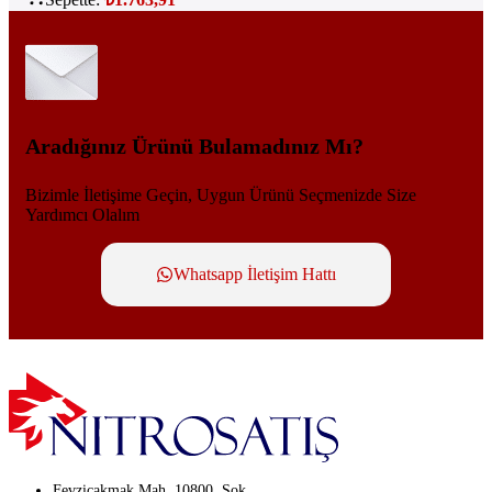
Aradığınız Ürünü Bulamadınız Mı?
Bizimle İletişime Geçin, Uygun Ürünü Seçmenizde Size
Yardımcı Olalım
Whatsapp İletişim Hattı
Fevziçakmak Mah. 10800. Sok.