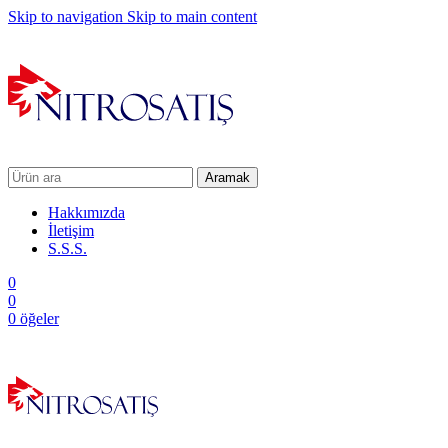
Skip to navigation
Skip to main content
Aramak
Hakkımızda
İletişim
S.S.S.
0
0
0
öğeler