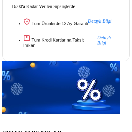
16:00'a Kadar Verilen Siparişlerde
Detaylı Bilgi
Tüm Ürünlerde 12 Ay Garanti
Detaylı
Tüm Kredi Kartlarına Taksit
Bilgi
İmkanı
Göz Atmayı Unutmayın