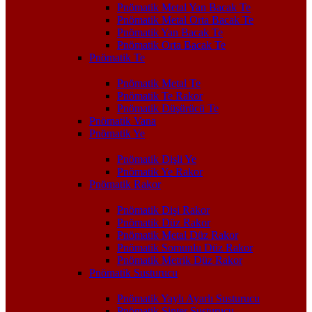
Pnömatik Metal Yan Bacak Te
Pnömatik Metal Orta Bacak Te
Pnömatik Yan Bacak Te
Pnömatik Orta Bacak Te
Pnömatik Te
Pnömatik Metal Te
Pnömatik Te Rakor
Pnömatik Düşürücü Te
Pnömatik Vana
Pnömatik Ye
Pnömatik Dişli Ye
Pnömatik Ye Rakor
Pnömatik Rakor
Pnömatik Dişi Rakor
Pnömatik Düz Rakor
Pnömatik Metal Düz Rakor
Pnömatik Somunlu Düz Rakor
Pnömatik Metrik Düz Rakor
Pnömatik Susturucu
Pnömatik Yaylı Ayarlı Susturucu
Pnömatik Sinter Susturucu