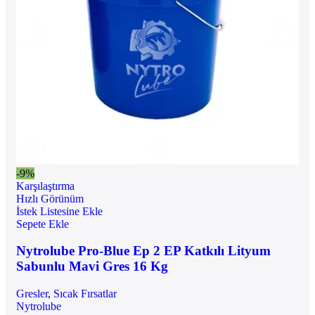
-9%
Karşılaştırma
Hızlı Görünüm
İstek Listesine Ekle
Sepete Ekle
Nytrolube Pro-Blue Ep 2 EP Katkılı Lityum
Sabunlu Mavi Gres 16 Kg
Gresler
,
Sıcak Fırsatlar
Nytrolube