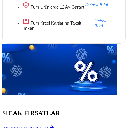
Detaylı Bilgi
Tüm Ürünlerde 12 Ay Garanti
Detaylı
Tüm Kredi Kartlarına Taksit
Bilgi
İmkanı
Göz Atmayı Unutmayın
SICAK FIRSATLAR