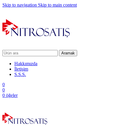
Skip to navigation
Skip to main content
Aramak
Hakkımızda
İletişim
S.S.S.
0
0
0
öğeler