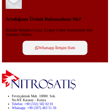
Aradığınız Ürünü Bulamadınız Mı?
Bizimle İletişime Geçin, Uygun Ürünü Seçmenizde Size
Yardımcı Olalım
Whatsapp İletişim Hattı
Fevziçakmak Mah. 10800. Sok.
No:8/E Karatay - Konya
Telefon: +90 (332) 502 02 01
Whatsapp: +90 (507) 463 51 50