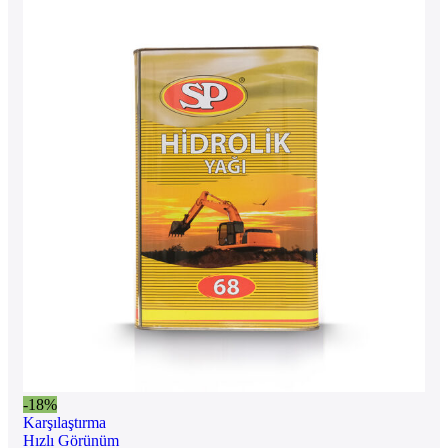
-18%
Karşılaştırma
Hızlı Görünüm