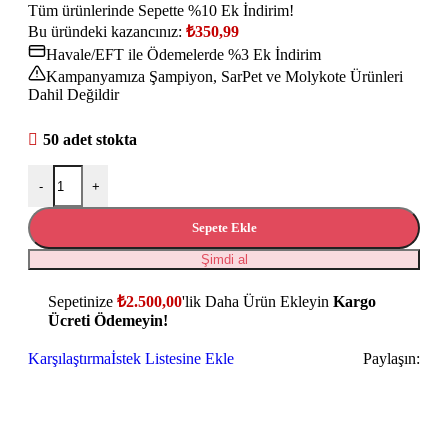
Tüm ürünlerinde Sepette %10 Ek İndirim!
Bu üründeki kazancınız:
₺
350,99
Havale/EFT ile Ödemelerde %3 Ek İndirim
Kampanyamıza Şampiyon, SarPet ve Molykote Ürünleri
Dahil Değildir
50 adet stokta
-
+
Sepete Ekle
Şimdi al
Sepetinize
₺
2.500,00
'lik Daha Ürün Ekleyin
Kargo
Ücreti Ödemeyin!
Karşılaştırma
İstek Listesine Ekle
Paylaşın: