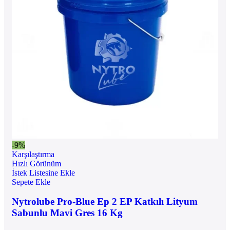
-9%
Karşılaştırma
Hızlı Görünüm
İstek Listesine Ekle
Sepete Ekle
Nytrolube Pro-Blue Ep 2 EP Katkılı Lityum
Sabunlu Mavi Gres 16 Kg