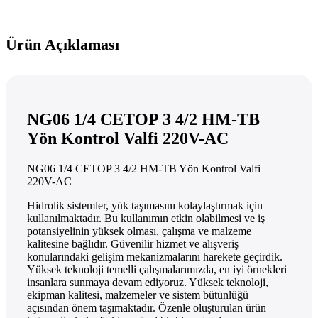
Ürün Açıklaması
NG06 1/4 CETOP 3 4/2 HM-TB
Yön Kontrol Valfi 220V-AC
NG06 1/4 CETOP 3 4/2 HM-TB Yön Kontrol Valfi
220V-AC
Hidrolik sistemler, yük taşımasını kolaylaştırmak için
kullanılmaktadır. Bu kullanımın etkin olabilmesi ve iş
potansiyelinin yüksek olması, çalışma ve malzeme
kalitesine bağlıdır. Güvenilir hizmet ve alışveriş
konularındaki gelişim mekanizmalarını harekete geçirdik.
Yüksek teknoloji temelli çalışmalarımızda, en iyi örnekleri
insanlara sunmaya devam ediyoruz. Yüksek teknoloji,
ekipman kalitesi, malzemeler ve sistem bütünlüğü
açısından önem taşımaktadır. Özenle oluşturulan ürün