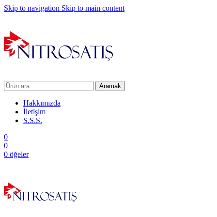
Skip to navigation
Skip to main content
Aramak
Hakkımızda
İletişim
S.S.S.
0
0
0
öğeler