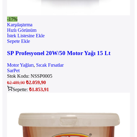
-17%
Karşılaştırma
Hızlı Görünüm
İstek Listesine Ekle
Sepete Ekle
SP Profesyonel 20W/50 Motor Yağı 15 Lt
Motor Yağları
,
Sıcak Fırsatlar
SarPet
Stok Kodu:
NSSP0005
₺
2.059,90
₺
2.489,90
Sepette:
₺
1.853,91