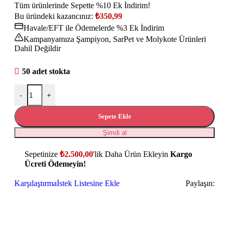
Tüm ürünlerinde Sepette %10 Ek İndirim!
Bu üründeki kazancınız:
₺
350,99
Havale/EFT ile Ödemelerde %3 Ek İndirim
Kampanyamıza Şampiyon, SarPet ve Molykote Ürünleri
Dahil Değildir
50 adet stokta
-
+
Sepete Ekle
Şimdi al
Sepetinize
₺
2.500,00
'lik Daha Ürün Ekleyin
Kargo
Ücreti Ödemeyin!
Karşılaştırma
İstek Listesine Ekle
Paylaşın: