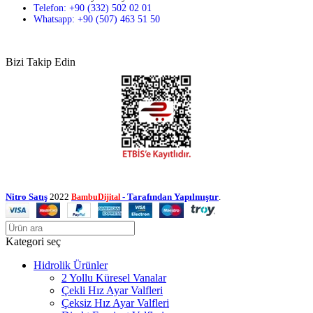
Telefon: +90 (332) 502 02 01
Whatsapp: +90 (507) 463 51 50
Bizi Takip Edin
Nitro Satış
2022
- Tarafından Yapılmıştır
.
BambuDijital
Kategori seç
Hidrolik Ürünler
2 Yollu Küresel Vanalar
Çekli Hız Ayar Valfleri
Çeksiz Hız Ayar Valfleri