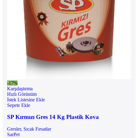
-17%
Karşılaştırma
Hızlı Görünüm
İstek Listesine Ekle
Sepete Ekle
SP Kırmızı Gres 14 Kg Plastik Kova
Gresler
,
Sıcak Fırsatlar
SarPet