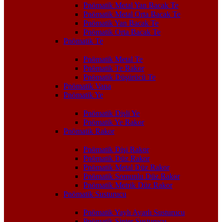
Pnömatik Metal Yan Bacak Te
Pnömatik Metal Orta Bacak Te
Pnömatik Yan Bacak Te
Pnömatik Orta Bacak Te
Pnömatik Te
Pnömatik Metal Te
Pnömatik Te Rakor
Pnömatik Düşürücü Te
Pnömatik Vana
Pnömatik Ye
Pnömatik Dişli Ye
Pnömatik Ye Rakor
Pnömatik Rakor
Pnömatik Dişi Rakor
Pnömatik Düz Rakor
Pnömatik Metal Düz Rakor
Pnömatik Somunlu Düz Rakor
Pnömatik Metrik Düz Rakor
Pnömatik Susturucu
Pnömatik Yaylı Ayarlı Susturucu
Pnömatik Sinter Susturucu