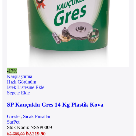
-17%
Karşılaştırma
Hızlı Görünüm
İstek Listesine Ekle
Sepete Ekle
SP Kauçuklu Gres 14 Kg Plastik Kova
Gresler
,
Sıcak Fırsatlar
SarPet
Stok Kodu:
NSSP0009
₺
2.219,90
₺
2.689,90