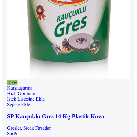
-17%
Karşılaştırma
Hızlı Görünüm
İstek Listesine Ekle
Sepete Ekle
SP Kauçuklu Gres 14 Kg Plastik Kova
Gresler
,
Sıcak Fırsatlar
SarPet