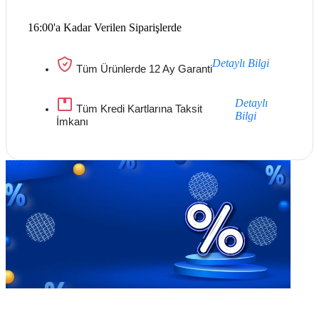
16:00'a Kadar Verilen Siparişlerde
Detaylı Bilgi
Tüm Ürünlerde 12 Ay Garanti
Detaylı
Tüm Kredi Kartlarına Taksit
Bilgi
İmkanı
Göz Atmayı Unutmayın