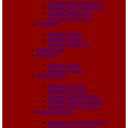
Pnömatik Metal Yan Bacak Te
Pnömatik Metal Orta Bacak Te
Pnömatik Yan Bacak Te
Pnömatik Orta Bacak Te
Pnömatik Te
Pnömatik Metal Te
Pnömatik Te Rakor
Pnömatik Düşürücü Te
Pnömatik Vana
Pnömatik Ye
Pnömatik Dişli Ye
Pnömatik Ye Rakor
Pnömatik Rakor
Pnömatik Dişi Rakor
Pnömatik Düz Rakor
Pnömatik Metal Düz Rakor
Pnömatik Somunlu Düz Rakor
Pnömatik Metrik Düz Rakor
Pnömatik Susturucu
Pnömatik Yaylı Ayarlı Susturucu
Pnömatik Sinter Susturucu