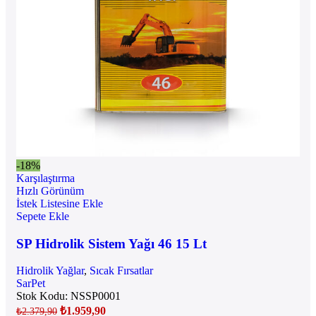
-18%
Karşılaştırma
Hızlı Görünüm
İstek Listesine Ekle
Sepete Ekle
SP Hidrolik Sistem Yağı 46 15 Lt
Hidrolik Yağlar
,
Sıcak Fırsatlar
SarPet
Stok Kodu:
NSSP0001
₺
1.959,90
₺
2.379,90