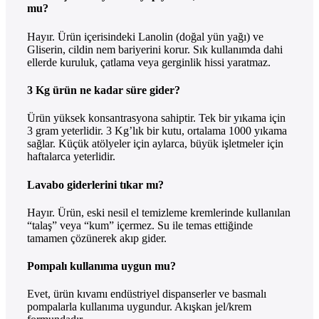
mu?
Hayır. Ürün içerisindeki Lanolin (doğal yün yağı) ve
Gliserin, cildin nem bariyerini korur. Sık kullanımda dahi
ellerde kuruluk, çatlama veya gerginlik hissi yaratmaz.
3 Kg ürün ne kadar süre gider?
Ürün yüksek konsantrasyona sahiptir. Tek bir yıkama için
3 gram yeterlidir. 3 Kg’lık bir kutu, ortalama 1000 yıkama
sağlar. Küçük atölyeler için aylarca, büyük işletmeler için
haftalarca yeterlidir.
Lavabo giderlerini tıkar mı?
Hayır. Ürün, eski nesil el temizleme kremlerinde kullanılan
“talaş” veya “kum” içermez. Su ile temas ettiğinde
tamamen çözünerek akıp gider.
Pompalı kullanıma uygun mu?
Evet, ürün kıvamı endüstriyel dispanserler ve basmalı
pompalarla kullanıma uygundur. Akışkan jel/krem