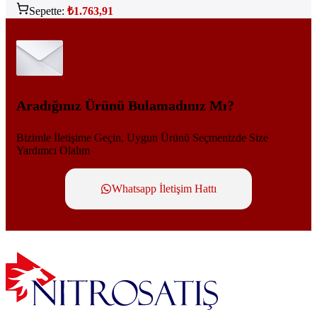
Sepette:
₺
1.763,91
Aradığınız Ürünü Bulamadınız Mı?
Bizimle İletişime Geçin, Uygun Ürünü Seçmenizde Size
Yardımcı Olalım
Whatsapp İletişim Hattı