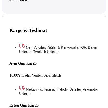
formundadır.
Kargo & Teslimat
Nem Alıcılar, Yağlar & Kimyasallar, Oto Bakım
Ürünleri, Temizlik Ürünleri
Aynı Gün Kargo
16:00'a Kadar Verilen Siparişlerde
Mekanik & Tesisat, Hidrolik Ürünler, Pnömatik
Ürünler
Ertesi Gün Kargo