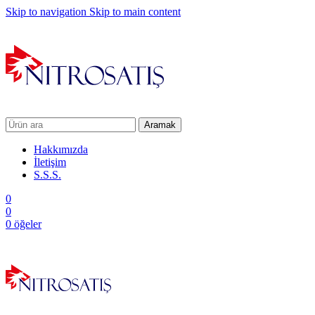
Skip to navigation
Skip to main content
Aramak
Hakkımızda
İletişim
S.S.S.
0
0
0
öğeler