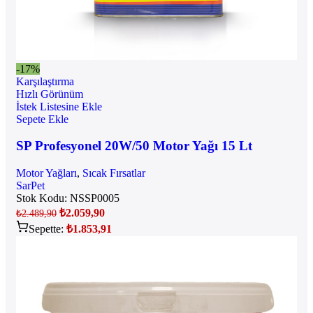
-17%
Karşılaştırma
Hızlı Görünüm
İstek Listesine Ekle
Sepete Ekle
SP Profesyonel 20W/50 Motor Yağı 15 Lt
Motor Yağları
,
Sıcak Fırsatlar
SarPet
Stok Kodu:
NSSP0005
₺
2.059,90
₺
2.489,90
Sepette:
₺
1.853,91