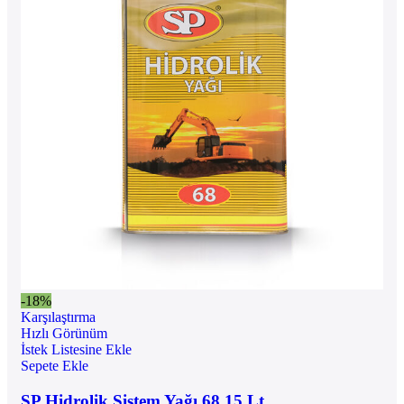
-18%
Karşılaştırma
Hızlı Görünüm
İstek Listesine Ekle
Sepete Ekle
SP Hidrolik Sistem Yağı 68 15 Lt