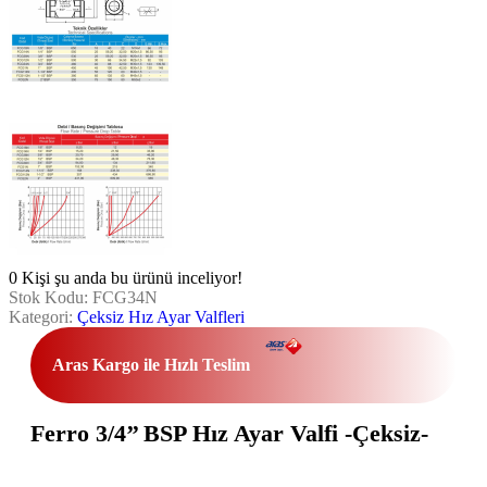
0
Kişi şu anda bu ürünü inceliyor!
Stok Kodu:
FCG34N
Kategori:
Çeksiz Hız Ayar Valfleri
Aras Kargo ile Hızlı Teslim
Ferro 3/4’’ BSP Hız Ayar Valfi -Çeksiz-