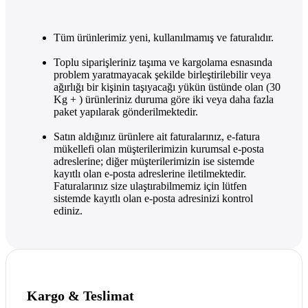
Tüm ürünlerimiz yeni, kullanılmamış ve faturalıdır.
Toplu siparişleriniz taşıma ve kargolama esnasında
problem yaratmayacak şekilde birleştirilebilir veya
ağırlığı bir kişinin taşıyacağı yükün üstünde olan (30
Kg + ) ürünleriniz duruma göre iki veya daha fazla
paket yapılarak gönderilmektedir.
Satın aldığınız ürünlere ait faturalarınız, e-fatura
mükellefi olan müşterilerimizin kurumsal e-posta
adreslerine; diğer müşterilerimizin ise sistemde
kayıtlı olan e-posta adreslerine iletilmektedir.
Faturalarınız size ulaştırabilmemiz için lütfen
sistemde kayıtlı olan e-posta adresinizi kontrol
ediniz.
Kargo & Teslimat