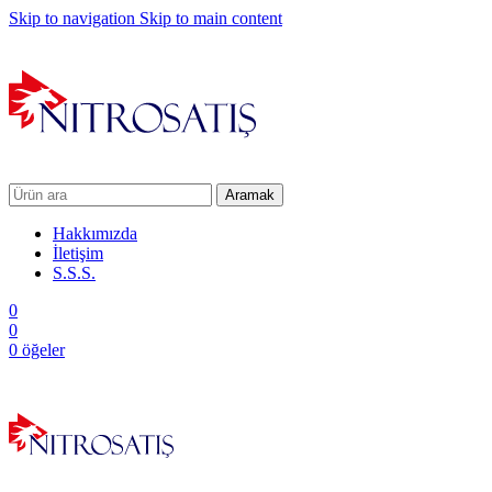
Skip to navigation
Skip to main content
Aramak
Hakkımızda
İletişim
S.S.S.
0
0
0
öğeler