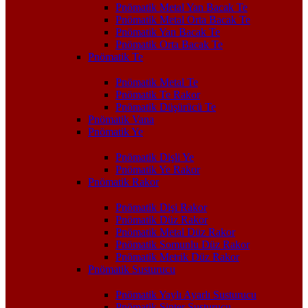
Pnömatik Metal Yan Bacak Te
Pnömatik Metal Orta Bacak Te
Pnömatik Yan Bacak Te
Pnömatik Orta Bacak Te
Pnömatik Te
Pnömatik Metal Te
Pnömatik Te Rakor
Pnömatik Düşürücü Te
Pnömatik Vana
Pnömatik Ye
Pnömatik Dişli Ye
Pnömatik Ye Rakor
Pnömatik Rakor
Pnömatik Dişi Rakor
Pnömatik Düz Rakor
Pnömatik Metal Düz Rakor
Pnömatik Somunlu Düz Rakor
Pnömatik Metrik Düz Rakor
Pnömatik Susturucu
Pnömatik Yaylı Ayarlı Susturucu
Pnömatik Sinter Susturucu