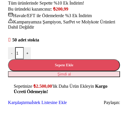
Tüm ürünlerinde Sepette %10 Ek İndirim!
Bu üründeki kazancınız:
₺
200,99
Havale/EFT ile Ödemelerde %3 Ek İndirim
Kampanyamıza Şampiyon, SarPet ve Molykote Ürünleri
Dahil Değildir
50 adet stokta
-
+
Sepete Ekle
Şimdi al
Sepetinize
₺
2.500,00
'lik Daha Ürün Ekleyin
Kargo
Ücreti Ödemeyin!
Karşılaştırma
İstek Listesine Ekle
Paylaşın: