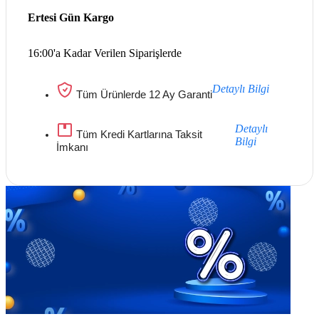
Ertesi Gün Kargo
16:00'a Kadar Verilen Siparişlerde
Detaylı Bilgi
Tüm Ürünlerde 12 Ay Garanti
Detaylı
Tüm Kredi Kartlarına Taksit
Bilgi
İmkanı