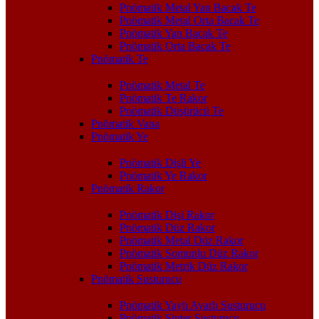
Pnömatik Metal Yan Bacak Te
Pnömatik Metal Orta Bacak Te
Pnömatik Yan Bacak Te
Pnömatik Orta Bacak Te
Pnömatik Te
Pnömatik Metal Te
Pnömatik Te Rakor
Pnömatik Düşürücü Te
Pnömatik Vana
Pnömatik Ye
Pnömatik Dişli Ye
Pnömatik Ye Rakor
Pnömatik Rakor
Pnömatik Dişi Rakor
Pnömatik Düz Rakor
Pnömatik Metal Düz Rakor
Pnömatik Somunlu Düz Rakor
Pnömatik Metrik Düz Rakor
Pnömatik Susturucu
Pnömatik Yaylı Ayarlı Susturucu
Pnömatik Sinter Susturucu