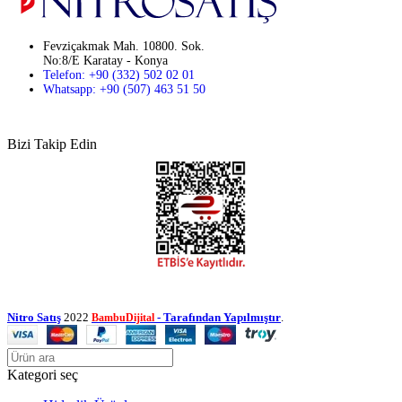
Fevziçakmak Mah. 10800. Sok.
No:8/E Karatay - Konya
Telefon: +90 (332) 502 02 01
Whatsapp: +90 (507) 463 51 50
Bizi Takip Edin
Nitro Satış
2022
- Tarafından Yapılmıştır
.
BambuDijital
Kategori seç