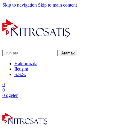
Skip to navigation
Skip to main content
Aramak
Hakkımızda
İletişim
S.S.S.
0
0
0
öğeler