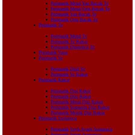
Pnömatik Metal Yan Bacak Te
Pnömatik Metal Orta Bacak Te
Pnömatik Yan Bacak Te
Pnömatik Orta Bacak Te
Pnömatik Te
Pnömatik Metal Te
Pnömatik Te Rakor
Pnömatik Düşürücü Te
Pnömatik Vana
Pnömatik Ye
Pnömatik Dişli Ye
Pnömatik Ye Rakor
Pnömatik Rakor
Pnömatik Dişi Rakor
Pnömatik Düz Rakor
Pnömatik Metal Düz Rakor
Pnömatik Somunlu Düz Rakor
Pnömatik Metrik Düz Rakor
Pnömatik Susturucu
Pnömatik Yaylı Ayarlı Susturucu
Pnömatik Sinter Susturucu