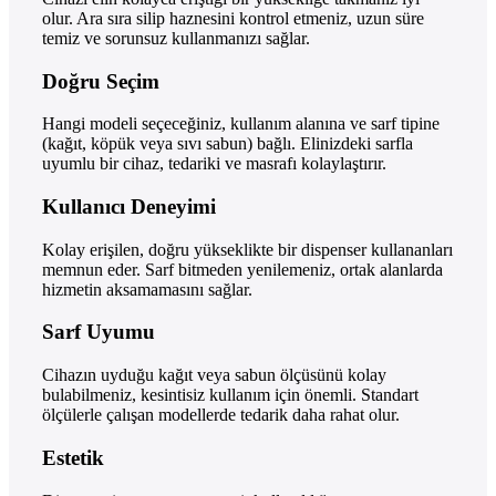
olur. Ara sıra silip haznesini kontrol etmeniz, uzun süre
temiz ve sorunsuz kullanmanızı sağlar.
Doğru Seçim
Hangi modeli seçeceğiniz, kullanım alanına ve sarf tipine
(kağıt, köpük veya sıvı sabun) bağlı. Elinizdeki sarfla
uyumlu bir cihaz, tedariki ve masrafı kolaylaştırır.
Kullanıcı Deneyimi
Kolay erişilen, doğru yükseklikte bir dispenser kullananları
memnun eder. Sarf bitmeden yenilemeniz, ortak alanlarda
hizmetin aksamamasını sağlar.
Sarf Uyumu
Cihazın uyduğu kağıt veya sabun ölçüsünü kolay
bulabilmeniz, kesintisiz kullanım için önemli. Standart
ölçülerle çalışan modellerde tedarik daha rahat olur.
Estetik