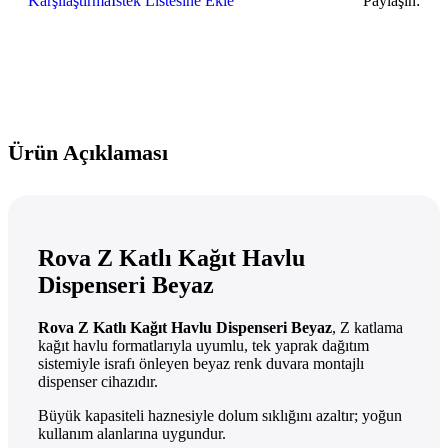
Karşılaştırma
İstek Listesine Ekle
Paylaşın:
Ürün Açıklaması
Rova Z Katlı Kağıt Havlu
Dispenseri Beyaz
Rova Z Katlı Kağıt Havlu Dispenseri Beyaz
, Z katlama
kağıt havlu formatlarıyla uyumlu, tek yaprak dağıtım
sistemiyle israfı önleyen beyaz renk duvara montajlı
dispenser cihazıdır.
Büyük kapasiteli haznesiyle dolum sıklığını azaltır; yoğun
kullanım alanlarına uygundur.