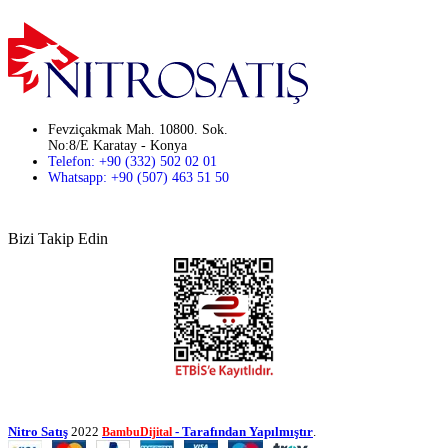
Fevziçakmak Mah. 10800. Sok.
No:8/E Karatay - Konya
Telefon: +90 (332) 502 02 01
Whatsapp: +90 (507) 463 51 50
Bizi Takip Edin
Nitro Satış
2022
- Tarafından Yapılmıştır
.
BambuDijital