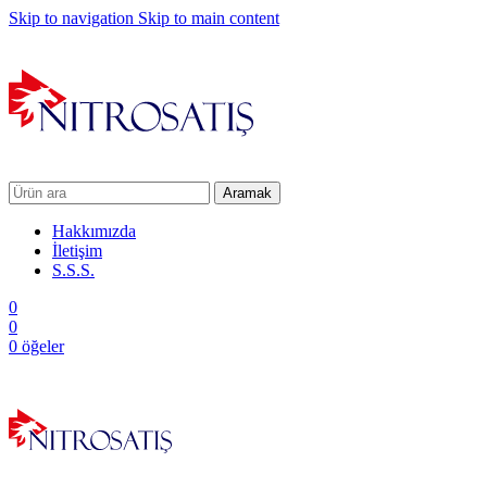
Skip to navigation
Skip to main content
Aramak
Hakkımızda
İletişim
S.S.S.
0
0
0
öğeler