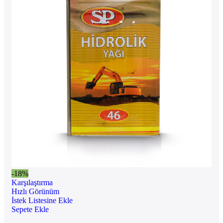
-18%
Karşılaştırma
Hızlı Görünüm
İstek Listesine Ekle
Sepete Ekle