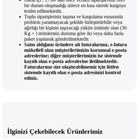
bir durum oluşmadığı sürece en kısa sürede kargoya
teslim edilmektedir.
Toplu siparişleriniz taşıma ve kargolama esnasında
problem yaratmayacak şekilde birleştirilebilir veya
ağırlığı bir kişinin taşıyacağı yükün üstünde olan (30
Kg + ) ürünleriniz duruma göre iki veya daha fazla
paket yapılarak gönderilmektedir.
Satın aldığınız ürünlere ait faturalarınız, e-fatura
mükellefi olan müşterilerimizin kurumsal e-posta
adreslerine; diğer müşterilerimizin ise sistemde
kayıtlı olan e-posta adreslerine iletilmektedir.
Faturalarınız size ulaştırabilmemiz için lütfen
sistemde kayıtlı olan e-posta adresinizi kontrol
ediniz.
İlginizi Çekebilecek Ürünlerimiz