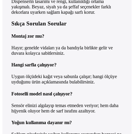
Dispenserin tasarımı ve rengi, kullanıldığı ortama
yakışmalı. Beyaz, siyah ya da şeffaf seçenekler farklı
dekorlara uyarken sağlam kapağı sarfı korur.
Sıkça Sorulan Sorular
Montaj zor mu?
Hayır; genelde vidaları ya da bandıyla birlikte gelir ve
duvara kolayca sabitlersiniz.
Hangi sarfla çalışıyor?
Uygun ölçüdeki kağıt veya sabunla çalışır; hangi ölçüye
uyduğunu ürün açıklamasında bulabilirsiniz.
Fotoselli model nasıl çalışıyor?
Sensör elinizi algılayıp temas etmeden veriyor; hem daha
hijyenik oluyor hem de sarf israfını azaltıyor.
Yoğun kullanıma dayanır mı?