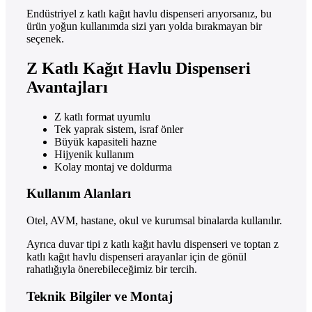
Endüstriyel z katlı kağıt havlu dispenseri arıyorsanız, bu
ürün yoğun kullanımda sizi yarı yolda bırakmayan bir
seçenek.
Z Katlı Kağıt Havlu Dispenseri
Avantajları
Z katlı format uyumlu
Tek yaprak sistem, israf önler
Büyük kapasiteli hazne
Hijyenik kullanım
Kolay montaj ve doldurma
Kullanım Alanları
Otel, AVM, hastane, okul ve kurumsal binalarda kullanılır.
Ayrıca duvar tipi z katlı kağıt havlu dispenseri ve toptan z
katlı kağıt havlu dispenseri arayanlar için de gönül
rahatlığıyla önerebileceğimiz bir tercih.
Teknik Bilgiler ve Montaj