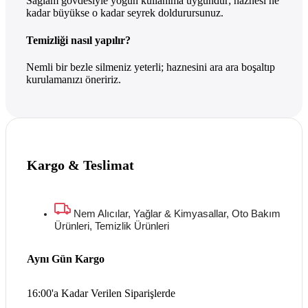
Sağlam gövdesiyle yoğun kullanıma uygundur; haznesi ne
kadar büyükse o kadar seyrek doldurursunuz.
Temizliği nasıl yapılır?
Nemli bir bezle silmeniz yeterli; haznesini ara ara boşaltıp
kurulamanızı öneririz.
Kargo & Teslimat
Nem Alıcılar, Yağlar & Kimyasallar, Oto Bakım
Ürünleri, Temizlik Ürünleri
Aynı Gün Kargo
16:00'a Kadar Verilen Siparişlerde