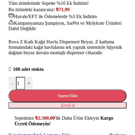
Tüm ürünlerinde Sepette %10 Ek İndirim!
Bu üründeki kazancınız:
₺
71,99
Havale/EFT ile Ödemelerde %3 Ek İndirim
Kampanyamıza Şampiyon, SarPet ve Molykote Ürünleri
Dahil Değildir
Rova Z Katlı Kağıt Havlu Dispenseri Beyaz, Z katlama
formatındaki kağıt havlularını tek yaprak sistemiyle hijyenik
dağıtan beyaz duvara montajlı dispenser cihazıdır.
100 adet stokta
-
+
Sepete Ekle
Şimdi al
Sepetinize
₺
2.500,00
'lik Daha Ürün Ekleyin
Kargo
Ücreti Ödemeyin!