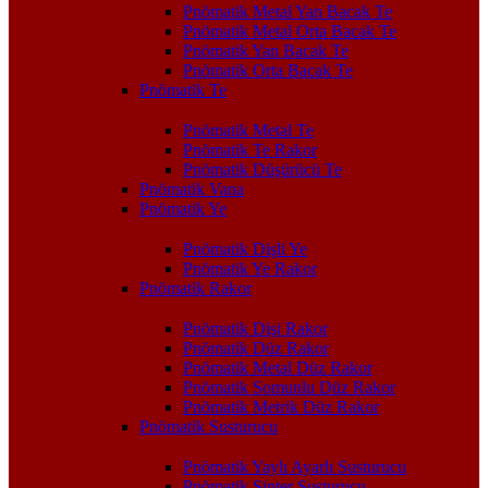
Pnömatik Metal Yan Bacak Te
Pnömatik Metal Orta Bacak Te
Pnömatik Yan Bacak Te
Pnömatik Orta Bacak Te
Pnömatik Te
Pnömatik Metal Te
Pnömatik Te Rakor
Pnömatik Düşürücü Te
Pnömatik Vana
Pnömatik Ye
Pnömatik Dişli Ye
Pnömatik Ye Rakor
Pnömatik Rakor
Pnömatik Dişi Rakor
Pnömatik Düz Rakor
Pnömatik Metal Düz Rakor
Pnömatik Somunlu Düz Rakor
Pnömatik Metrik Düz Rakor
Pnömatik Susturucu
Pnömatik Yaylı Ayarlı Susturucu
Pnömatik Sinter Susturucu