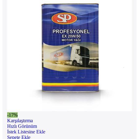
-17%
Karşılaştırma
Hızlı Görünüm
İstek Listesine Ekle
Sepete Ekle