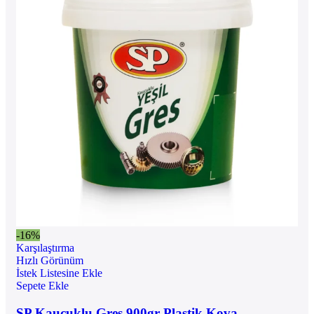
-16%
Karşılaştırma
Hızlı Görünüm
İstek Listesine Ekle
Sepete Ekle
SP Kauçuklu Gres 900gr Plastik Kova