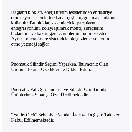
Bağlantı blokları, enerji üretim tesislerinden endüstriyel
otomasyon sistemlerine kadar çeşitli uygulama alanlarında
kullanılır. Bu bloklar, sistemlerdeki parçaların
entegrasyonunu kolaylaştırarak montaj süreçlerini
hızlandırır ve bakım gereksinimlerini minimize eder.
Ayrıca, operatörlere sistemdeki akışı izleme ve kontrol
etme yeteneği sağlar.
Pnömatik Silindir Seçimi Yaparken, İhtiyacınız Olan
Ürünün Teknik Özelliklerine Dikkat Ediniz!
Pnömatik Valf, Şartlandırıcı ve Silindir Gruplarında
Ürünlerimiz Siparişe Özel Üretilmektedir.
“Yanlış Ölçü” Sebebiyle Yapılan İade ve Değişim Talepleri
Kabul Edilmemektedir.