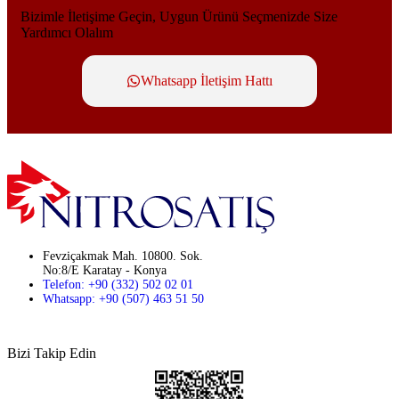
Bizimle İletişime Geçin, Uygun Ürünü Seçmenizde Size
Yardımcı Olalım
Whatsapp İletişim Hattı
Fevziçakmak Mah. 10800. Sok.
No:8/E Karatay - Konya
Telefon: +90 (332) 502 02 01
Whatsapp: +90 (507) 463 51 50
Bizi Takip Edin