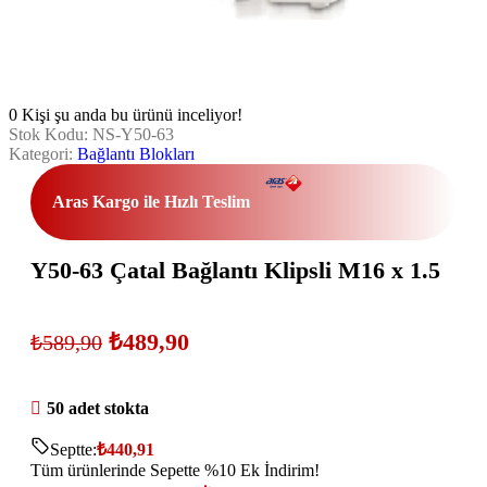
0
Kişi şu anda bu ürünü inceliyor!
Stok Kodu:
NS-Y50-63
Kategori:
Bağlantı Blokları
Aras Kargo ile Hızlı Teslim
Y50-63 Çatal Bağlantı Klipsli M16 x 1.5
₺
489,90
₺
589,90
50 adet stokta
Septte:
₺
440,91
Tüm ürünlerinde Sepette %10 Ek İndirim!