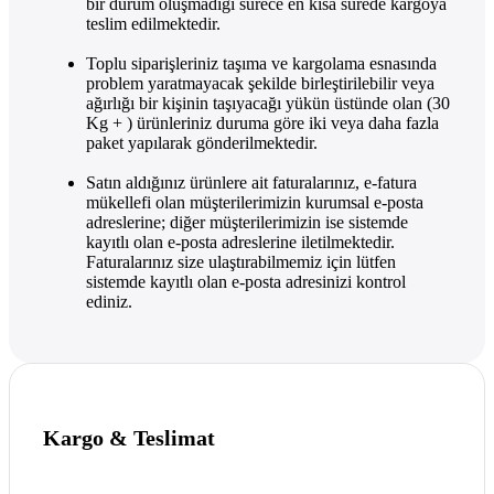
bir durum oluşmadığı sürece en kısa sürede kargoya
teslim edilmektedir.
Toplu siparişleriniz taşıma ve kargolama esnasında
problem yaratmayacak şekilde birleştirilebilir veya
ağırlığı bir kişinin taşıyacağı yükün üstünde olan (30
Kg + ) ürünleriniz duruma göre iki veya daha fazla
paket yapılarak gönderilmektedir.
Satın aldığınız ürünlere ait faturalarınız, e-fatura
mükellefi olan müşterilerimizin kurumsal e-posta
adreslerine; diğer müşterilerimizin ise sistemde
kayıtlı olan e-posta adreslerine iletilmektedir.
Faturalarınız size ulaştırabilmemiz için lütfen
sistemde kayıtlı olan e-posta adresinizi kontrol
ediniz.
Kargo & Teslimat