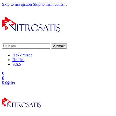
Skip to navigation
Skip to main content
Aramak
Hakkımızda
İletişim
S.S.S.
0
0
0
öğeler