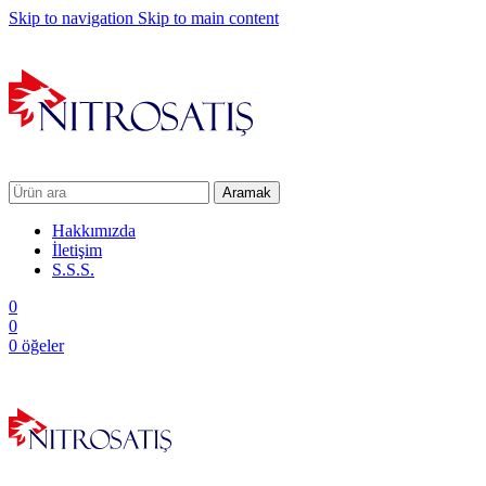
Skip to navigation
Skip to main content
Aramak
Hakkımızda
İletişim
S.S.S.
0
0
0
öğeler