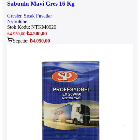
Sabunlu Mavi Gres 16 Kg
Gresler
,
Sıcak Fırsatlar
Nytrolube
Stok Kodu:
NTKM0020
₺
4.500,00
₺
4.950,00
Sepette:
₺
4.050,00