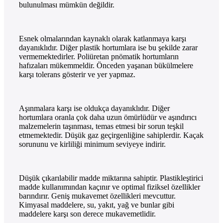
bulunulması mümkün değildir.
Esnek olmalarından kaynaklı olarak katlanmaya karşı
dayanıklıdır. Diğer plastik hortumlara ise bu şekilde zarar
vermemektedirler. Poliüretan pnömatik hortumların
hafızaları mükemmeldir. Önceden yaşanan bükülmelere
karşı tolerans gösterir ve yer yapmaz.
Aşınmalara karşı ise oldukça dayanıklıdır. Diğer
hortumlara oranla çok daha uzun ömürlüdür ve aşındırıcı
malzemelerin taşınması, temas etmesi bir sorun teşkil
etmemektedir. Düşük gaz geçirgenliğine sahiplerdir. Kaçak
sorununu ve kirliliği minimum seviyeye indirir.
Düşük çıkarılabilir madde miktarına sahiptir. Plastikleştirici
madde kullanımından kaçınır ve optimal fiziksel özellikler
barındırır. Geniş mukavemet özellikleri mevcuttur.
Kimyasal maddelere, su, yakıt, yağ ve bunlar gibi
maddelere karşı son derece mukavemetlidir.