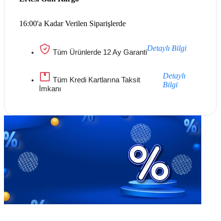
16:00'a Kadar Verilen Siparişlerde
Detaylı Bilgi
Tüm Ürünlerde 12 Ay Garanti
Detaylı
Tüm Kredi Kartlarına Taksit
Bilgi
İmkanı
Göz Atmayı Unutmayın