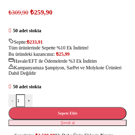
₺
259,90
₺
309,90
50 adet stokta
Septte:
₺
233,91
Tüm ürünlerinde Sepette %10 Ek İndirim!
Bu üründeki kazancınız:
₺
25,99
Havale/EFT ile Ödemelerde %3 Ek İndirim
Kampanyamıza Şampiyon, SarPet ve Molykote Ürünleri
Dahil Değildir
50 adet stokta
-
+
Sepete Ekle
Şimdi al