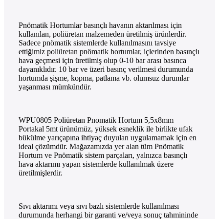
Pnömatik Hortumlar basınçlı havanın aktarılması için
kullanılan, poliüretan malzemeden üretilmiş ürünlerdir.
Sadece pnömatik sistemlerde kullanılmasını tavsiye
ettiğimiz poliüretan pnömatik hortumlar, içlerinden basınçlı
hava geçmesi için üretilmiş olup 0-10 bar arası basınca
dayanıklıdır. 10 bar ve üzeri basınç verilmesi durumunda
hortumda şişme, kopma, patlama vb. olumsuz durumlar
yaşanması mümkündür.
WPU0805 Poliüretan Pnomatik Hortum 5,5x8mm
Portakal 5mt ürünümüz, yüksek esneklik ile birlikte ufak
bükülme yarıçapına ihtiyaç duyulan uygulamamak için en
ideal çözümdür. Mağazamızda yer alan tüm Pnömatik
Hortum ve Pnömatik sistem parçaları, yalnızca basınçlı
hava aktarımı yapan sistemlerde kullanılmak üzere
üretilmişlerdir.
Sıvı aktarımı veya sıvı bazlı sistemlerde kullanılması
durumunda herhangi bir garanti ve/veya sonuç tahmininde