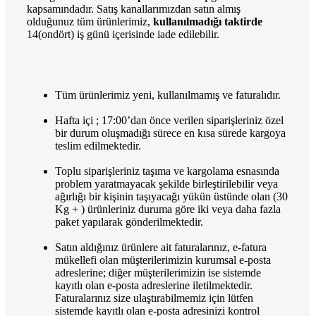
kapsamındadır. Satış kanallarımızdan satın almış
olduğunuz tüm ürünlerimiz,
kullanılmadığı taktirde
14(ondört) iş günü içerisinde iade edilebilir.
Tüm ürünlerimiz yeni, kullanılmamış ve faturalıdır.
Hafta içi ; 17:00’dan önce verilen siparişleriniz özel
bir durum oluşmadığı sürece en kısa sürede kargoya
teslim edilmektedir.
Toplu siparişleriniz taşıma ve kargolama esnasında
problem yaratmayacak şekilde birleştirilebilir veya
ağırlığı bir kişinin taşıyacağı yükün üstünde olan (30
Kg + ) ürünleriniz duruma göre iki veya daha fazla
paket yapılarak gönderilmektedir.
Satın aldığınız ürünlere ait faturalarınız, e-fatura
mükellefi olan müşterilerimizin kurumsal e-posta
adreslerine; diğer müşterilerimizin ise sistemde
kayıtlı olan e-posta adreslerine iletilmektedir.
Faturalarınız size ulaştırabilmemiz için lütfen
sistemde kayıtlı olan e-posta adresinizi kontrol