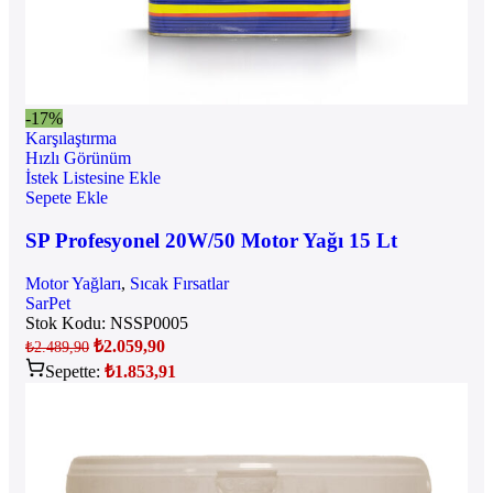
-17%
Karşılaştırma
Hızlı Görünüm
İstek Listesine Ekle
Sepete Ekle
SP Profesyonel 20W/50 Motor Yağı 15 Lt
Motor Yağları
,
Sıcak Fırsatlar
SarPet
Stok Kodu:
NSSP0005
₺
2.059,90
₺
2.489,90
Sepette:
₺
1.853,91