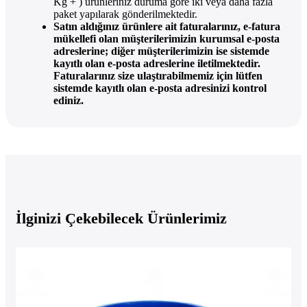
Kg + ) ürünleriniz duruma göre iki veya daha fazla
paket yapılarak gönderilmektedir.
Satın aldığınız ürünlere ait faturalarınız, e-fatura
mükellefi olan müşterilerimizin kurumsal e-posta
adreslerine; diğer müşterilerimizin ise sistemde
kayıtlı olan e-posta adreslerine iletilmektedir.
Faturalarınız size ulaştırabilmemiz için lütfen
sistemde kayıtlı olan e-posta adresinizi kontrol
ediniz.
İlginizi Çekebilecek Ürünlerimiz