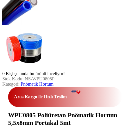
0
Kişi şu anda bu ürünü inceliyor!
Stok Kodu:
NS-WPU0805P
Kategori:
Pnömatik Hortum
Aras Kargo ile Hızlı Teslim
WPU0805 Poliüretan Pnömatik Hortum
5,5x8mm Portakal 5mt