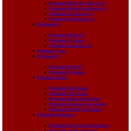
Pnömatik Metal Yan Bacak Te
Pnömatik Metal Orta Bacak Te
Pnömatik Yan Bacak Te
Pnömatik Orta Bacak Te
Pnömatik Te
Pnömatik Metal Te
Pnömatik Te Rakor
Pnömatik Düşürücü Te
Pnömatik Vana
Pnömatik Ye
Pnömatik Dişli Ye
Pnömatik Ye Rakor
Pnömatik Rakor
Pnömatik Dişi Rakor
Pnömatik Düz Rakor
Pnömatik Metal Düz Rakor
Pnömatik Somunlu Düz Rakor
Pnömatik Metrik Düz Rakor
Pnömatik Susturucu
Pnömatik Yaylı Ayarlı Susturucu
Pnömatik Sinter Susturucu