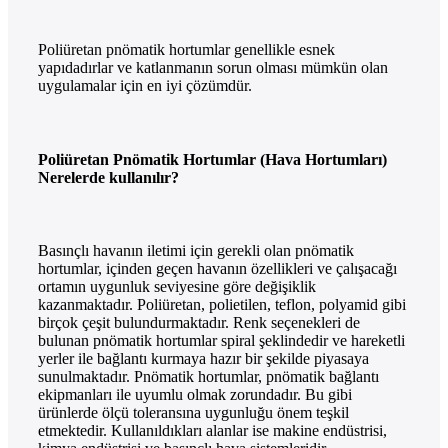
Poliüretan pnömatik hortumlar genellikle esnek
yapıdadırlar ve katlanmanın sorun olması mümkün olan
uygulamalar için en iyi çözümdür.
Poliüretan Pnömatik Hortumlar (Hava Hortumları)
Nerelerde kullanılır?
Basınçlı havanın iletimi için gerekli olan pnömatik
hortumlar, içinden geçen havanın özellikleri ve çalışacağı
ortamın uygunluk seviyesine göre değişiklik
kazanmaktadır. Poliüretan, polietilen, teflon, polyamid gibi
birçok çeşit bulundurmaktadır. Renk seçenekleri de
bulunan pnömatik hortumlar spiral şeklindedir ve hareketli
yerler ile bağlantı kurmaya hazır bir şekilde piyasaya
sunulmaktadır. Pnömatik hortumlar, pnömatik bağlantı
ekipmanları ile uyumlu olmak zorundadır. Bu gibi
ürünlerde ölçü toleransına uygunluğu önem teşkil
etmektedir. Kullanıldıkları alanlar ise makine endüstrisi,