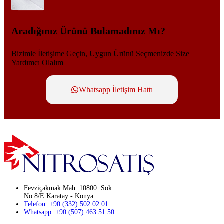
Aradığınız Ürünü Bulamadınız Mı?
Bizimle İletişime Geçin, Uygun Ürünü Seçmenizde Size
Yardımcı Olalım
Whatsapp İletişim Hattı
Fevziçakmak Mah. 10800. Sok.
No:8/E Karatay - Konya
Telefon: +90 (332) 502 02 01
Whatsapp: +90 (507) 463 51 50