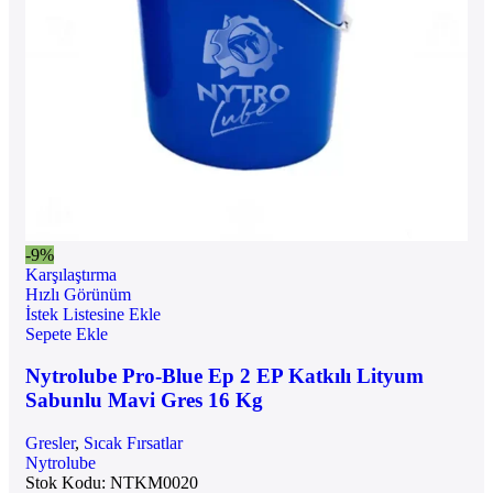
-9%
Karşılaştırma
Hızlı Görünüm
İstek Listesine Ekle
Sepete Ekle
Nytrolube Pro-Blue Ep 2 EP Katkılı Lityum
Sabunlu Mavi Gres 16 Kg
Gresler
,
Sıcak Fırsatlar
Nytrolube
Stok Kodu:
NTKM0020