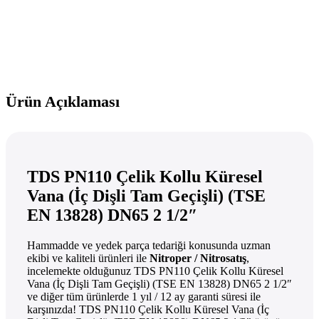
Ürün Açıklaması
TDS PN110 Çelik Kollu Küresel
Vana (İç Dişli Tam Geçişli) (TSE
EN 13828) DN65 2 1/2″
Hammadde ve yedek parça tedariği konusunda uzman
ekibi ve kaliteli ürünleri ile
Nitroper / Nitrosatış
,
incelemekte olduğunuz TDS PN110 Çelik Kollu Küresel
Vana (İç Dişli Tam Geçişli) (TSE EN 13828) DN65 2 1/2″
ve diğer tüm ürünlerde 1 yıl / 12 ay garanti süresi ile
karşınızda! TDS PN110 Çelik Kollu Küresel Vana (İç