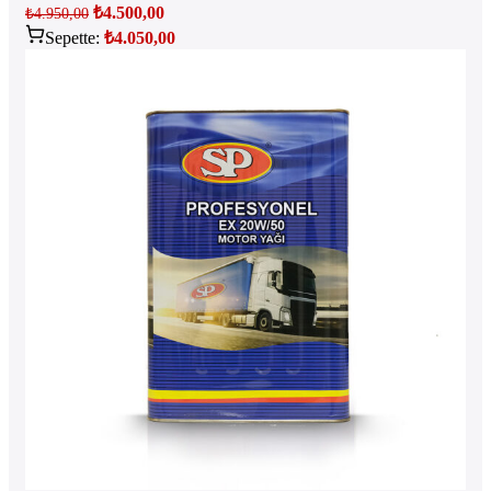
₺
4.500,00
₺
4.950,00
Sepette:
₺
4.050,00