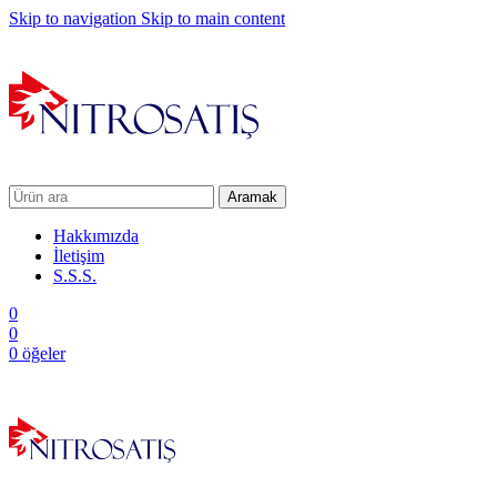
Skip to navigation
Skip to main content
Aramak
Hakkımızda
İletişim
S.S.S.
0
0
0
öğeler