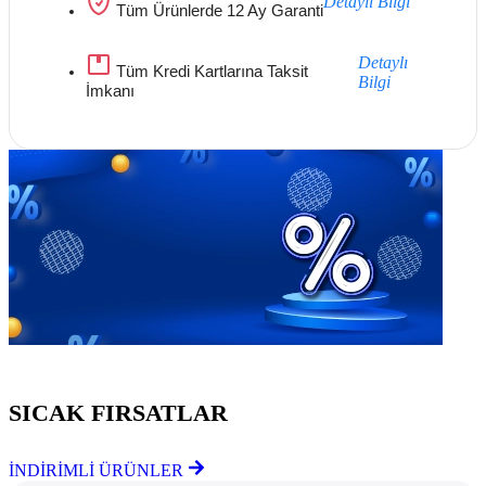
Detaylı Bilgi
Tüm Ürünlerde 12 Ay Garanti
Detaylı
Tüm Kredi Kartlarına Taksit
Bilgi
İmkanı
Göz Atmayı Unutmayın
SICAK FIRSATLAR
İNDİRİMLİ ÜRÜNLER