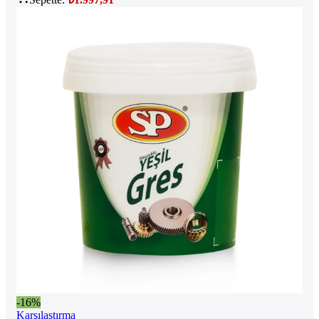
-16%
Karşılaştırma