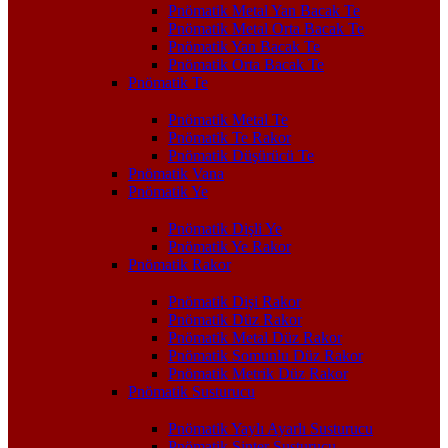
Pnömatik Metal Yan Bacak Te
Pnömatik Metal Orta Bacak Te
Pnömatik Yan Bacak Te
Pnömatik Orta Bacak Te
Pnömatik Te
Pnömatik Metal Te
Pnömatik Te Rakor
Pnömatik Düşürücü Te
Pnömatik Vana
Pnömatik Ye
Pnömatik Dişli Ye
Pnömatik Ye Rakor
Pnömatik Rakor
Pnömatik Dişi Rakor
Pnömatik Düz Rakor
Pnömatik Metal Düz Rakor
Pnömatik Somunlu Düz Rakor
Pnömatik Metrik Düz Rakor
Pnömatik Susturucu
Pnömatik Yaylı Ayarlı Susturucu
Pnömatik Sinter Susturucu