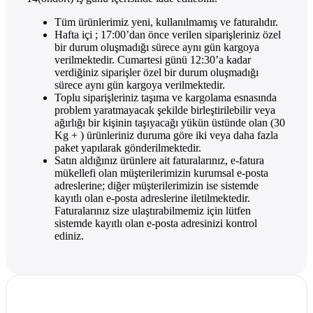
Tüm ürünlerimiz yeni, kullanılmamış ve faturalıdır.
Hafta içi ; 17:00’dan önce verilen siparişleriniz özel
bir durum oluşmadığı sürece aynı gün kargoya
verilmektedir. Cumartesi günü 12:30’a kadar
verdiğiniz siparişler özel bir durum oluşmadığı
sürece aynı gün kargoya verilmektedir.
Toplu siparişleriniz taşıma ve kargolama esnasında
problem yaratmayacak şekilde birleştirilebilir veya
ağırlığı bir kişinin taşıyacağı yükün üstünde olan (30
Kg + ) ürünleriniz duruma göre iki veya daha fazla
paket yapılarak gönderilmektedir.
Satın aldığınız ürünlere ait faturalarınız, e-fatura
mükellefi olan müşterilerimizin kurumsal e-posta
adreslerine; diğer müşterilerimizin ise sistemde
kayıtlı olan e-posta adreslerine iletilmektedir.
Faturalarınız size ulaştırabilmemiz için lütfen
sistemde kayıtlı olan e-posta adresinizi kontrol
ediniz.