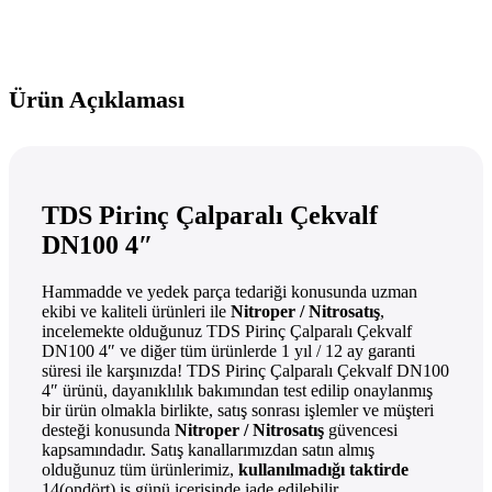
Ürün Açıklaması
TDS Pirinç Çalparalı Çekvalf
DN100 4″
Hammadde ve yedek parça tedariği konusunda uzman
ekibi ve kaliteli ürünleri ile
Nitroper / Nitrosatış
,
incelemekte olduğunuz TDS Pirinç Çalparalı Çekvalf
DN100 4″ ve diğer tüm ürünlerde 1 yıl / 12 ay garanti
süresi ile karşınızda! TDS Pirinç Çalparalı Çekvalf DN100
4″ ürünü, dayanıklılık bakımından test edilip onaylanmış
bir ürün olmakla birlikte, satış sonrası işlemler ve müşteri
desteği konusunda
Nitroper / Nitrosatış
güvencesi
kapsamındadır. Satış kanallarımızdan satın almış
olduğunuz tüm ürünlerimiz,
kullanılmadığı taktirde
14(ondört) iş günü içerisinde iade edilebilir.