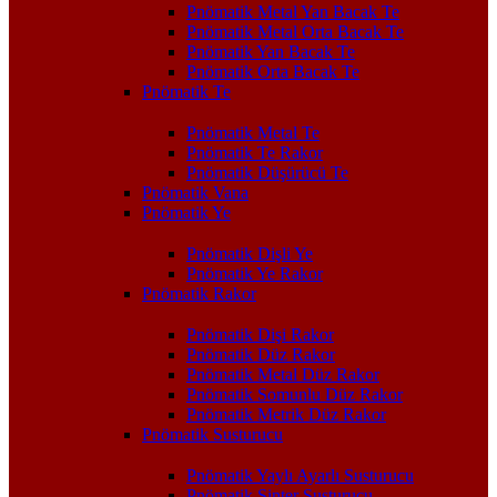
Pnömatik Metal Yan Bacak Te
Pnömatik Metal Orta Bacak Te
Pnömatik Yan Bacak Te
Pnömatik Orta Bacak Te
Pnömatik Te
Pnömatik Metal Te
Pnömatik Te Rakor
Pnömatik Düşürücü Te
Pnömatik Vana
Pnömatik Ye
Pnömatik Dişli Ye
Pnömatik Ye Rakor
Pnömatik Rakor
Pnömatik Dişi Rakor
Pnömatik Düz Rakor
Pnömatik Metal Düz Rakor
Pnömatik Somunlu Düz Rakor
Pnömatik Metrik Düz Rakor
Pnömatik Susturucu
Pnömatik Yaylı Ayarlı Susturucu
Pnömatik Sinter Susturucu