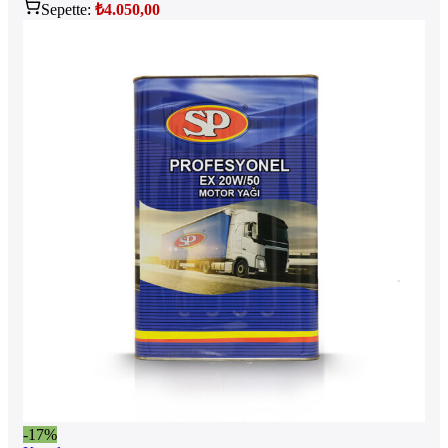
Sepette:
₺
4.050,00
-17%