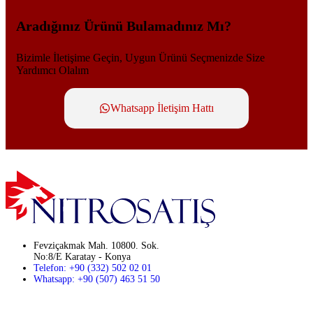
Aradığınız Ürünü Bulamadınız Mı?
Bizimle İletişime Geçin, Uygun Ürünü Seçmenizde Size
Yardımcı Olalım
Whatsapp İletişim Hattı
Fevziçakmak Mah. 10800. Sok.
No:8/E Karatay - Konya
Telefon: +90 (332) 502 02 01
Whatsapp: +90 (507) 463 51 50