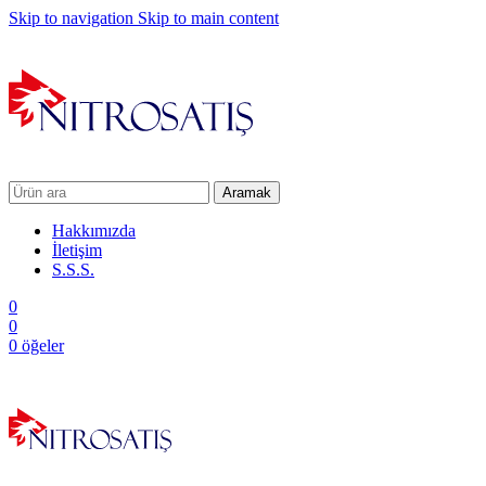
Skip to navigation
Skip to main content
Aramak
Hakkımızda
İletişim
S.S.S.
0
0
0
öğeler