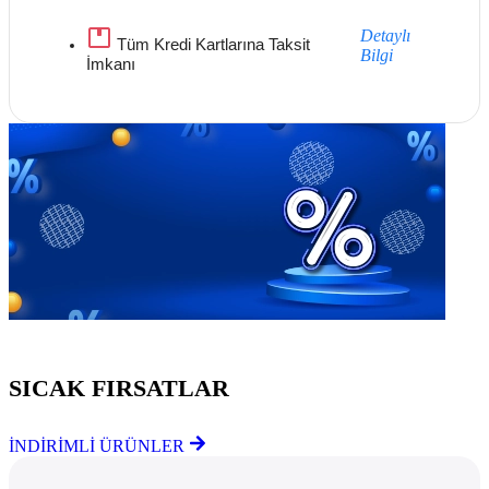
Detaylı
Tüm Kredi Kartlarına Taksit
Bilgi
İmkanı
Göz Atmayı Unutmayın
SICAK FIRSATLAR
İNDİRİMLİ ÜRÜNLER