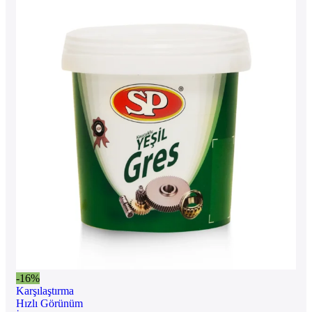
-16%
Karşılaştırma
Hızlı Görünüm