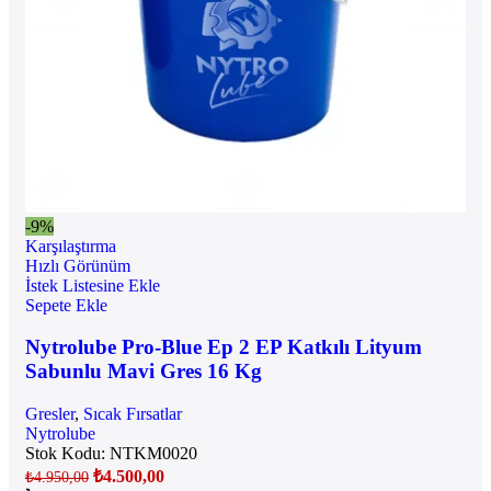
-9%
Karşılaştırma
Hızlı Görünüm
İstek Listesine Ekle
Sepete Ekle
Nytrolube Pro-Blue Ep 2 EP Katkılı Lityum
Sabunlu Mavi Gres 16 Kg
Gresler
,
Sıcak Fırsatlar
Nytrolube
Stok Kodu:
NTKM0020
₺
4.500,00
₺
4.950,00