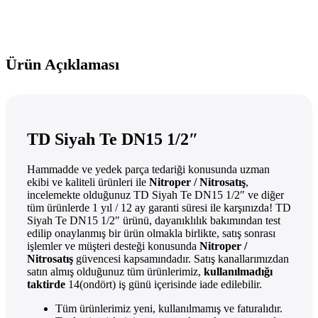
Ürün Açıklaması
TD Siyah Te DN15 1/2″
Hammadde ve yedek parça tedariği konusunda uzman
ekibi ve kaliteli ürünleri ile
Nitroper / Nitrosatış
,
incelemekte olduğunuz TD Siyah Te DN15 1/2″ ve diğer
tüm ürünlerde 1 yıl / 12 ay garanti süresi ile karşınızda! TD
Siyah Te DN15 1/2″ ürünü, dayanıklılık bakımından test
edilip onaylanmış bir ürün olmakla birlikte, satış sonrası
işlemler ve müşteri desteği konusunda
Nitroper /
Nitrosatış
güvencesi kapsamındadır. Satış kanallarımızdan
satın almış olduğunuz tüm ürünlerimiz,
kullanılmadığı
taktirde
14(ondört) iş günü içerisinde iade edilebilir.
Tüm ürünlerimiz yeni, kullanılmamış ve faturalıdır.