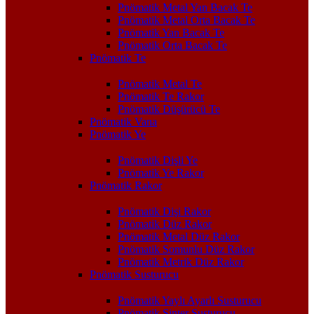
Pnömatik Metal Yan Bacak Te
Pnömatik Metal Orta Bacak Te
Pnömatik Yan Bacak Te
Pnömatik Orta Bacak Te
Pnömatik Te
Pnömatik Metal Te
Pnömatik Te Rakor
Pnömatik Düşürücü Te
Pnömatik Vana
Pnömatik Ye
Pnömatik Dişli Ye
Pnömatik Ye Rakor
Pnömatik Rakor
Pnömatik Dişi Rakor
Pnömatik Düz Rakor
Pnömatik Metal Düz Rakor
Pnömatik Somunlu Düz Rakor
Pnömatik Metrik Düz Rakor
Pnömatik Susturucu
Pnömatik Yaylı Ayarlı Susturucu
Pnömatik Sinter Susturucu