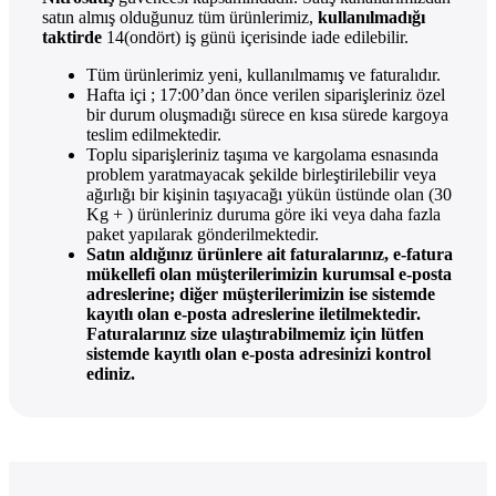
satın almış olduğunuz tüm ürünlerimiz,
kullanılmadığı
taktirde
14(ondört) iş günü içerisinde iade edilebilir.
Tüm ürünlerimiz yeni, kullanılmamış ve faturalıdır.
Hafta içi ; 17:00’dan önce verilen siparişleriniz özel
bir durum oluşmadığı sürece en kısa sürede kargoya
teslim edilmektedir.
Toplu siparişleriniz taşıma ve kargolama esnasında
problem yaratmayacak şekilde birleştirilebilir veya
ağırlığı bir kişinin taşıyacağı yükün üstünde olan (30
Kg + ) ürünleriniz duruma göre iki veya daha fazla
paket yapılarak gönderilmektedir.
Satın aldığınız ürünlere ait faturalarınız, e-fatura
mükellefi olan müşterilerimizin kurumsal e-posta
adreslerine; diğer müşterilerimizin ise sistemde
kayıtlı olan e-posta adreslerine iletilmektedir.
Faturalarınız size ulaştırabilmemiz için lütfen
sistemde kayıtlı olan e-posta adresinizi kontrol
ediniz.