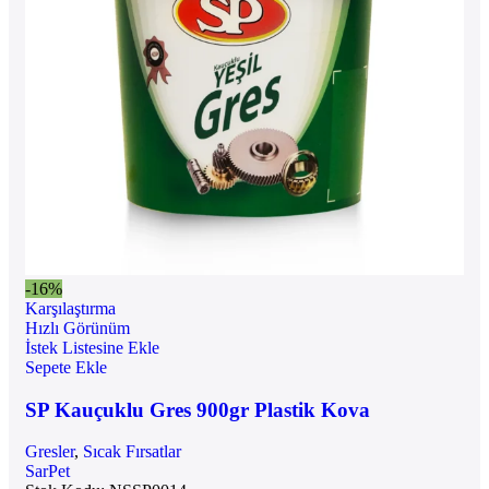
-16%
Karşılaştırma
Hızlı Görünüm
İstek Listesine Ekle
Sepete Ekle
SP Kauçuklu Gres 900gr Plastik Kova
Gresler
,
Sıcak Fırsatlar
SarPet