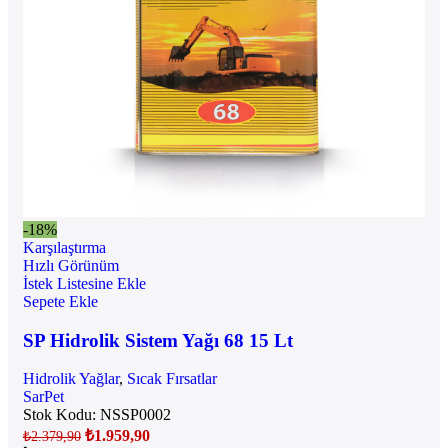
-18%
Karşılaştırma
Hızlı Görünüm
İstek Listesine Ekle
Sepete Ekle
SP Hidrolik Sistem Yağı 68 15 Lt
Hidrolik Yağlar
,
Sıcak Fırsatlar
SarPet
Stok Kodu:
NSSP0002
₺
1.959,90
₺
2.379,90