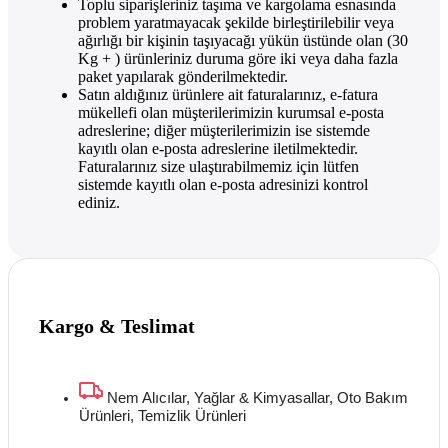
Toplu siparişleriniz taşıma ve kargolama esnasında
problem yaratmayacak şekilde birleştirilebilir veya
ağırlığı bir kişinin taşıyacağı yükün üstünde olan (30
Kg + ) ürünleriniz duruma göre iki veya daha fazla
paket yapılarak gönderilmektedir.
Satın aldığınız ürünlere ait faturalarınız, e-fatura
mükellefi olan müşterilerimizin kurumsal e-posta
adreslerine; diğer müşterilerimizin ise sistemde
kayıtlı olan e-posta adreslerine iletilmektedir.
Faturalarınız size ulaştırabilmemiz için lütfen
sistemde kayıtlı olan e-posta adresinizi kontrol
ediniz.
Kargo & Teslimat
Nem Alıcılar, Yağlar & Kimyasallar, Oto Bakım
Ürünleri, Temizlik Ürünleri