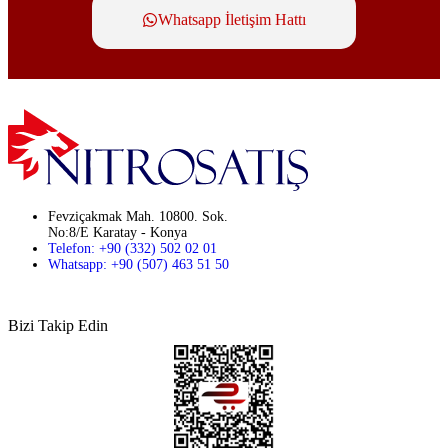
Whatsapp İletişim Hattı
Fevziçakmak Mah. 10800. Sok.
No:8/E Karatay - Konya
Telefon: +90 (332) 502 02 01
Whatsapp: +90 (507) 463 51 50
Bizi Takip Edin