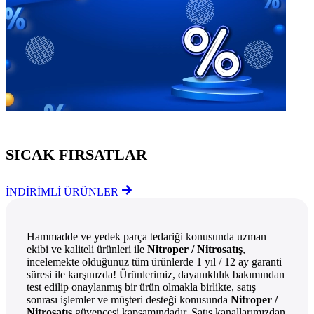
Göz Atmayı Unutmayın
SICAK FIRSATLAR
İNDİRİMLİ ÜRÜNLER
Hammadde ve yedek parça tedariği konusunda uzman
ekibi ve kaliteli ürünleri ile
Nitroper / Nitrosatış
,
incelemekte olduğunuz tüm ürünlerde 1 yıl / 12 ay garanti
süresi ile karşınızda! Ürünlerimiz, dayanıklılık bakımından
test edilip onaylanmış bir ürün olmakla birlikte, satış
sonrası işlemler ve müşteri desteği konusunda
Nitroper /
Nitrosatış
güvencesi kapsamındadır. Satış kanallarımızdan