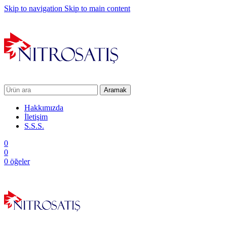
Skip to navigation
Skip to main content
Aramak
Hakkımızda
İletişim
S.S.S.
0
0
0
öğeler