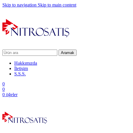
Skip to navigation
Skip to main content
Aramak
Hakkımızda
İletişim
S.S.S.
0
0
0
öğeler