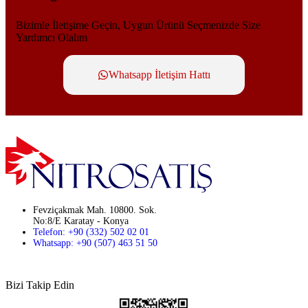
Bizimle İletişime Geçin, Uygun Ürünü Seçmenizde Size
Yardımcı Olalım
Whatsapp İletişim Hattı
Fevziçakmak Mah. 10800. Sok.
No:8/E Karatay - Konya
Telefon: +90 (332) 502 02 01
Whatsapp: +90 (507) 463 51 50
Bizi Takip Edin