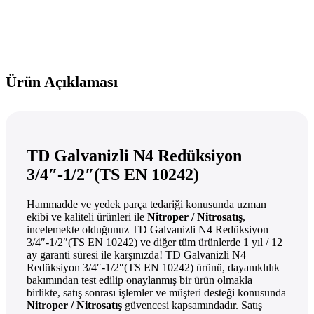
Ürün Açıklaması
TD Galvanizli N4 Redüksiyon
3/4″-1/2″(TS EN 10242)
Hammadde ve yedek parça tedariği konusunda uzman
ekibi ve kaliteli ürünleri ile
Nitroper / Nitrosatış
,
incelemekte olduğunuz TD Galvanizli N4 Redüksiyon
3/4″-1/2″(TS EN 10242) ve diğer tüm ürünlerde 1 yıl / 12
ay garanti süresi ile karşınızda! TD Galvanizli N4
Redüksiyon 3/4″-1/2″(TS EN 10242) ürünü, dayanıklılık
bakımından test edilip onaylanmış bir ürün olmakla
birlikte, satış sonrası işlemler ve müşteri desteği konusunda
Nitroper / Nitrosatış
güvencesi kapsamındadır. Satış