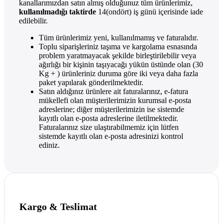
kanallarımızdan satın almış olduğunuz tüm ürünlerimiz,
kullanılmadığı taktirde
14(ondört) iş günü içerisinde iade
edilebilir.
Tüm ürünlerimiz yeni, kullanılmamış ve faturalıdır.
Toplu siparişleriniz taşıma ve kargolama esnasında
problem yaratmayacak şekilde birleştirilebilir veya
ağırlığı bir kişinin taşıyacağı yükün üstünde olan (30
Kg + ) ürünleriniz duruma göre iki veya daha fazla
paket yapılarak gönderilmektedir.
Satın aldığınız ürünlere ait faturalarınız, e-fatura
mükellefi olan müşterilerimizin kurumsal e-posta
adreslerine; diğer müşterilerimizin ise sistemde
kayıtlı olan e-posta adreslerine iletilmektedir.
Faturalarınız size ulaştırabilmemiz için lütfen
sistemde kayıtlı olan e-posta adresinizi kontrol
ediniz.
Kargo & Teslimat