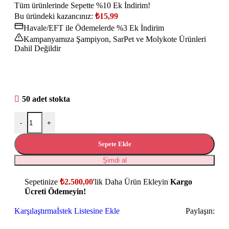
Tüm ürünlerinde Sepette %10 Ek İndirim!
Bu üründeki kazancınız:
₺
15,99
Havale/EFT ile Ödemelerde %3 Ek İndirim
Kampanyamıza Şampiyon, SarPet ve Molykote Ürünleri
Dahil Değildir
50 adet stokta
-
+
Sepete Ekle
Şimdi al
Sepetinize
₺
2.500,00
'lik Daha Ürün Ekleyin
Kargo
Ücreti Ödemeyin!
Karşılaştırma
İstek Listesine Ekle
Paylaşın: