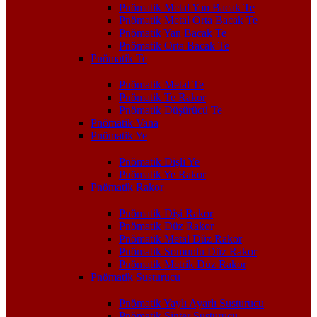
Pnömatik Metal Yan Bacak Te
Pnömatik Metal Orta Bacak Te
Pnömatik Yan Bacak Te
Pnömatik Orta Bacak Te
Pnömatik Te
Pnömatik Metal Te
Pnömatik Te Rakor
Pnömatik Düşürücü Te
Pnömatik Vana
Pnömatik Ye
Pnömatik Dişli Ye
Pnömatik Ye Rakor
Pnömatik Rakor
Pnömatik Dişi Rakor
Pnömatik Düz Rakor
Pnömatik Metal Düz Rakor
Pnömatik Somunlu Düz Rakor
Pnömatik Metrik Düz Rakor
Pnömatik Susturucu
Pnömatik Yaylı Ayarlı Susturucu
Pnömatik Sinter Susturucu