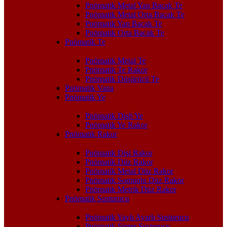
Pnömatik Metal Yan Bacak Te
Pnömatik Metal Orta Bacak Te
Pnömatik Yan Bacak Te
Pnömatik Orta Bacak Te
Pnömatik Te
Pnömatik Metal Te
Pnömatik Te Rakor
Pnömatik Düşürücü Te
Pnömatik Vana
Pnömatik Ye
Pnömatik Dişli Ye
Pnömatik Ye Rakor
Pnömatik Rakor
Pnömatik Dişi Rakor
Pnömatik Düz Rakor
Pnömatik Metal Düz Rakor
Pnömatik Somunlu Düz Rakor
Pnömatik Metrik Düz Rakor
Pnömatik Susturucu
Pnömatik Yaylı Ayarlı Susturucu
Pnömatik Sinter Susturucu