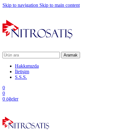
Skip to navigation
Skip to main content
Aramak
Hakkımızda
İletişim
S.S.S.
0
0
0
öğeler