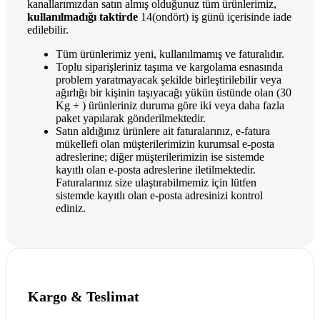
kanallarımızdan satın almış olduğunuz tüm ürünlerimiz,
kullanılmadığı taktirde
14(ondört) iş günü içerisinde iade
edilebilir.
Tüm ürünlerimiz yeni, kullanılmamış ve faturalıdır.
Toplu siparişleriniz taşıma ve kargolama esnasında
problem yaratmayacak şekilde birleştirilebilir veya
ağırlığı bir kişinin taşıyacağı yükün üstünde olan (30
Kg + ) ürünleriniz duruma göre iki veya daha fazla
paket yapılarak gönderilmektedir.
Satın aldığınız ürünlere ait faturalarınız, e-fatura
mükellefi olan müşterilerimizin kurumsal e-posta
adreslerine; diğer müşterilerimizin ise sistemde
kayıtlı olan e-posta adreslerine iletilmektedir.
Faturalarınız size ulaştırabilmemiz için lütfen
sistemde kayıtlı olan e-posta adresinizi kontrol
ediniz.
Kargo & Teslimat