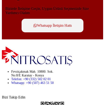
Bizimle İletişime Geçin, Uygun Ürünü Seçmenizde Size
Yardımcı Olalım
Whatsapp İletişim Hattı
Fevziçakmak Mah. 10800. Sok.
No:8/E Karatay - Konya
Telefon: +90 (332) 502 02 01
Whatsapp: +90 (507) 463 51 50
Bizi Takip Edin