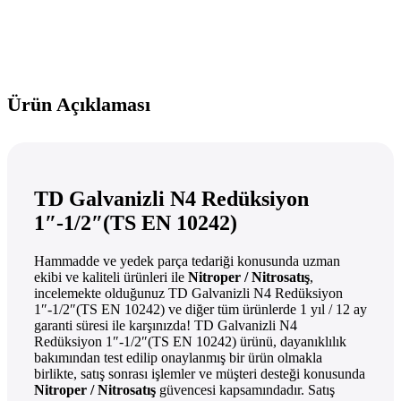
Ürün Açıklaması
TD Galvanizli N4 Redüksiyon
1″-1/2″(TS EN 10242)
Hammadde ve yedek parça tedariği konusunda uzman
ekibi ve kaliteli ürünleri ile
Nitroper / Nitrosatış
,
incelemekte olduğunuz TD Galvanizli N4 Redüksiyon
1″-1/2″(TS EN 10242) ve diğer tüm ürünlerde 1 yıl / 12 ay
garanti süresi ile karşınızda! TD Galvanizli N4
Redüksiyon 1″-1/2″(TS EN 10242) ürünü, dayanıklılık
bakımından test edilip onaylanmış bir ürün olmakla
birlikte, satış sonrası işlemler ve müşteri desteği konusunda
Nitroper / Nitrosatış
güvencesi kapsamındadır. Satış