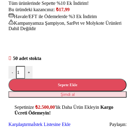
Tüm ürünlerinde Sepette %10 Ek İndirim!
Bu üründeki kazancınız:
₺
17,99
Havale/EFT ile Ödemelerde %3 Ek İndirim
Kampanyamıza Şampiyon, SarPet ve Molykote Ürünleri
Dahil Değildir
50 adet stokta
-
+
Sepete Ekle
Şimdi al
Sepetinize
₺
2.500,00
'lik Daha Ürün Ekleyin
Kargo
Ücreti Ödemeyin!
Karşılaştırma
İstek Listesine Ekle
Paylaşın: