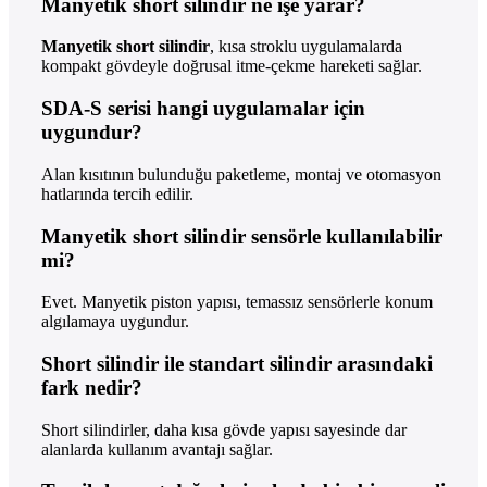
Manyetik short silindir ne işe yarar?
Manyetik short silindir
, kısa stroklu uygulamalarda
kompakt gövdeyle doğrusal itme-çekme hareketi sağlar.
SDA-S serisi hangi uygulamalar için
uygundur?
Alan kısıtının bulunduğu paketleme, montaj ve otomasyon
hatlarında tercih edilir.
Manyetik short silindir sensörle kullanılabilir
mi?
Evet. Manyetik piston yapısı, temassız sensörlerle konum
algılamaya uygundur.
Short silindir ile standart silindir arasındaki
fark nedir?
Short silindirler, daha kısa gövde yapısı sayesinde dar
alanlarda kullanım avantajı sağlar.