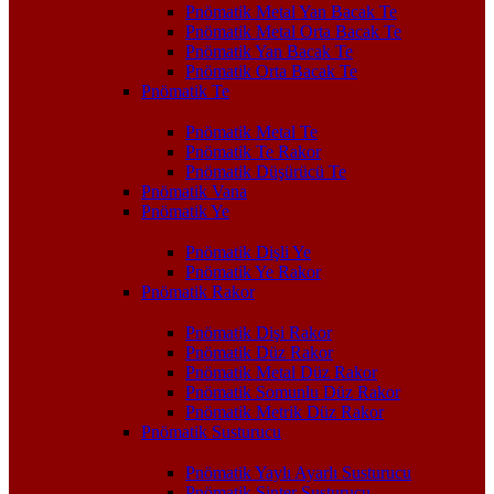
Pnömatik Metal Yan Bacak Te
Pnömatik Metal Orta Bacak Te
Pnömatik Yan Bacak Te
Pnömatik Orta Bacak Te
Pnömatik Te
Pnömatik Metal Te
Pnömatik Te Rakor
Pnömatik Düşürücü Te
Pnömatik Vana
Pnömatik Ye
Pnömatik Dişli Ye
Pnömatik Ye Rakor
Pnömatik Rakor
Pnömatik Dişi Rakor
Pnömatik Düz Rakor
Pnömatik Metal Düz Rakor
Pnömatik Somunlu Düz Rakor
Pnömatik Metrik Düz Rakor
Pnömatik Susturucu
Pnömatik Yaylı Ayarlı Susturucu
Pnömatik Sinter Susturucu