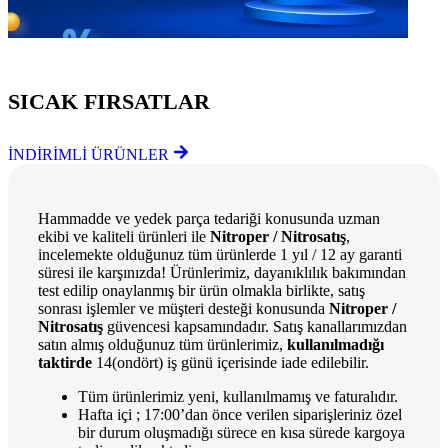
Göz Atmayı Unutmayın
SICAK FIRSATLAR
İNDİRİMLİ ÜRÜNLER
Hammadde ve yedek parça tedariği konusunda uzman
ekibi ve kaliteli ürünleri ile
Nitroper / Nitrosatış
,
incelemekte olduğunuz tüm ürünlerde 1 yıl / 12 ay garanti
süresi ile karşınızda! Ürünlerimiz, dayanıklılık bakımından
test edilip onaylanmış bir ürün olmakla birlikte, satış
sonrası işlemler ve müşteri desteği konusunda
Nitroper /
Nitrosatış
güvencesi kapsamındadır. Satış kanallarımızdan
satın almış olduğunuz tüm ürünlerimiz,
kullanılmadığı
taktirde
14(ondört) iş günü içerisinde iade edilebilir.
Tüm ürünlerimiz yeni, kullanılmamış ve faturalıdır.
Hafta içi ; 17:00’dan önce verilen siparişleriniz özel
bir durum oluşmadığı sürece en kısa sürede kargoya