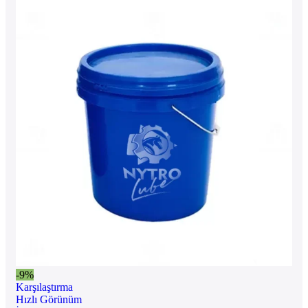
-9%
Karşılaştırma
Hızlı Görünüm