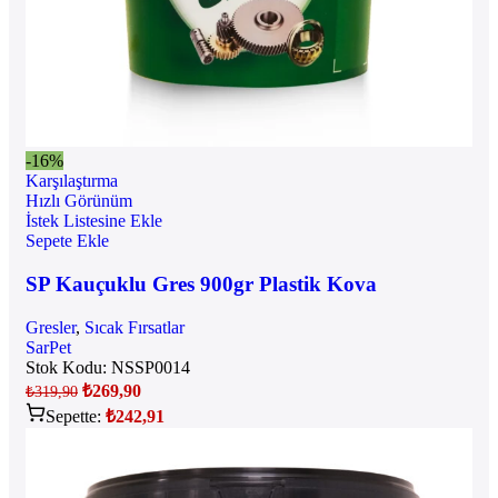
-16%
Karşılaştırma
Hızlı Görünüm
İstek Listesine Ekle
Sepete Ekle
SP Kauçuklu Gres 900gr Plastik Kova
Gresler
,
Sıcak Fırsatlar
SarPet
Stok Kodu:
NSSP0014
₺
269,90
₺
319,90
Sepette:
₺
242,91