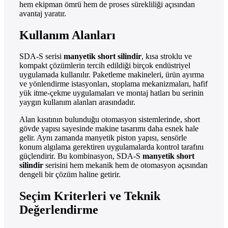
hem ekipman ömrü hem de proses sürekliliği açısından
avantaj yaratır.
Kullanım Alanları
SDA-S serisi
manyetik short silindir
, kısa stroklu ve
kompakt çözümlerin tercih edildiği birçok endüstriyel
uygulamada kullanılır. Paketleme makineleri, ürün ayırma
ve yönlendirme istasyonları, stoplama mekanizmaları, hafif
yük itme-çekme uygulamaları ve montaj hatları bu serinin
yaygın kullanım alanları arasındadır.
Alan kısıtının bulunduğu otomasyon sistemlerinde, short
gövde yapısı sayesinde makine tasarımı daha esnek hale
gelir. Aynı zamanda manyetik piston yapısı, sensörle
konum algılama gerektiren uygulamalarda kontrol tarafını
güçlendirir. Bu kombinasyon, SDA-S
manyetik short
silindir
serisini hem mekanik hem de otomasyon açısından
dengeli bir çözüm haline getirir.
Seçim Kriterleri ve Teknik
Değerlendirme