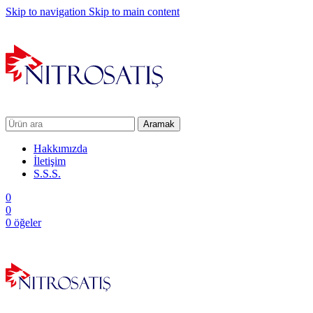
Skip to navigation
Skip to main content
Aramak
Hakkımızda
İletişim
S.S.S.
0
0
0
öğeler