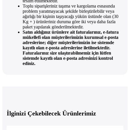
teslim edilmektedir.
Toplu siparişleriniz taşıma ve kargolama esnasında
problem yaratmayacak şekilde birleştirilebilir veya
ağırlığı bir kişinin taşıyacağı yükün üstünde olan (30
Kg + ) ürünleriniz duruma göre iki veya daha fazla
paket yapılarak gönderilmektedir.
Satın aldığınız ürünlere ait faturalarınız, e-fatura
mükellefi olan müşterilerimizin kurumsal e-posta
adreslerine; diğer müşterilerimizin ise sistemde
kayıtlı olan e-posta adreslerine iletilmektedir.
Faturalarınız size ulaştırabilmemiz için lütfen
sistemde kayıtlı olan e-posta adresinizi kontrol
ediniz.
İlginizi Çekebilecek Ürünlerimiz