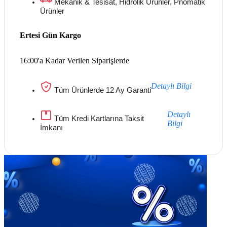
Mekanik & Tesisat, Hidrolik Ürünler, Pnömatik
Ürünler
Ertesi Gün Kargo
16:00'a Kadar Verilen Siparişlerde
Detaylı Bilgi
Tüm Ürünlerde 12 Ay Garanti
Detaylı
Tüm Kredi Kartlarına Taksit
Bilgi
İmkanı