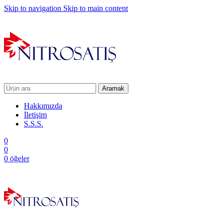
Skip to navigation
Skip to main content
Aramak
Hakkımızda
İletişim
S.S.S.
0
0
0
öğeler