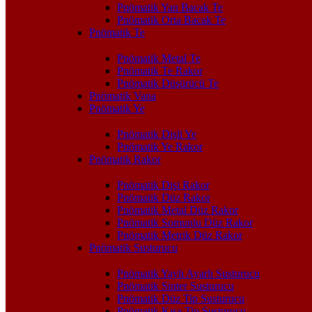
Pnömatik Yan Bacak Te
Pnömatik Orta Bacak Te
Pnömatik Te
Pnömatik Metal Te
Pnömatik Te Rakor
Pnömatik Düşürücü Te
Pnömatik Vana
Pnömatik Ye
Pnömatik Dişli Ye
Pnömatik Ye Rakor
Pnömatik Rakor
Pnömatik Dişi Rakor
Pnömatik Düz Rakor
Pnömatik Metal Düz Rakor
Pnömatik Somunlu Düz Rakor
Pnömatik Metrik Düz Rakor
Pnömatik Susturucu
Pnömatik Yaylı Ayarlı Susturucu
Pnömatik Sinter Susturucu
Pnömatik Düz Tip Susturucu
Pnömatik Kısa Tip Susturucu