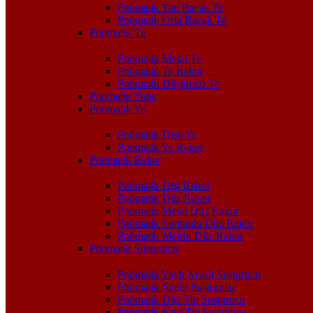
Pnömatik Yan Bacak Te
Pnömatik Orta Bacak Te
Pnömatik Te
Pnömatik Metal Te
Pnömatik Te Rakor
Pnömatik Düşürücü Te
Pnömatik Vana
Pnömatik Ye
Pnömatik Dişli Ye
Pnömatik Ye Rakor
Pnömatik Rakor
Pnömatik Dişi Rakor
Pnömatik Düz Rakor
Pnömatik Metal Düz Rakor
Pnömatik Somunlu Düz Rakor
Pnömatik Metrik Düz Rakor
Pnömatik Susturucu
Pnömatik Yaylı Ayarlı Susturucu
Pnömatik Sinter Susturucu
Pnömatik Düz Tip Susturucu
Pnömatik Kısa Tip Susturucu