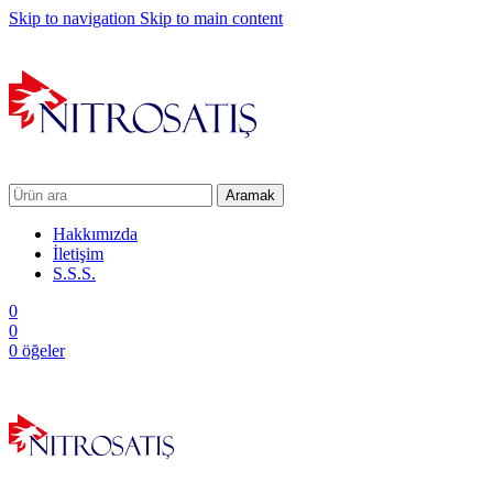
Skip to navigation
Skip to main content
Aramak
Hakkımızda
İletişim
S.S.S.
0
0
0
öğeler