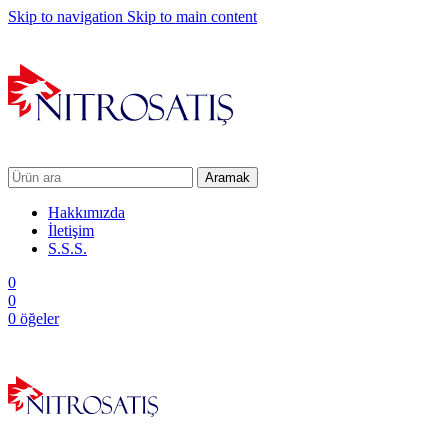
Skip to navigation
Skip to main content
Aramak
Hakkımızda
İletişim
S.S.S.
0
0
0
öğeler