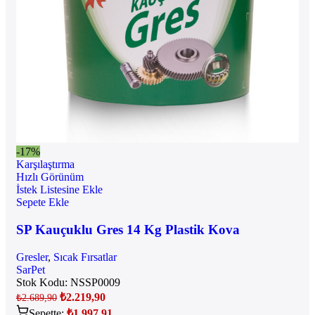
-17%
Karşılaştırma
Hızlı Görünüm
İstek Listesine Ekle
Sepete Ekle
SP Kauçuklu Gres 14 Kg Plastik Kova
Gresler
,
Sıcak Fırsatlar
SarPet
Stok Kodu:
NSSP0009
₺
2.219,90
₺
2.689,90
Sepette:
₺
1.997,91