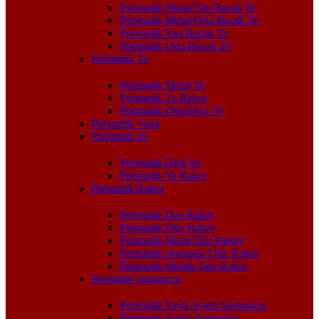
Pnömatik Metal Yan Bacak Te
Pnömatik Metal Orta Bacak Te
Pnömatik Yan Bacak Te
Pnömatik Orta Bacak Te
Pnömatik Te
Pnömatik Metal Te
Pnömatik Te Rakor
Pnömatik Düşürücü Te
Pnömatik Vana
Pnömatik Ye
Pnömatik Dişli Ye
Pnömatik Ye Rakor
Pnömatik Rakor
Pnömatik Dişi Rakor
Pnömatik Düz Rakor
Pnömatik Metal Düz Rakor
Pnömatik Somunlu Düz Rakor
Pnömatik Metrik Düz Rakor
Pnömatik Susturucu
Pnömatik Yaylı Ayarlı Susturucu
Pnömatik Sinter Susturucu