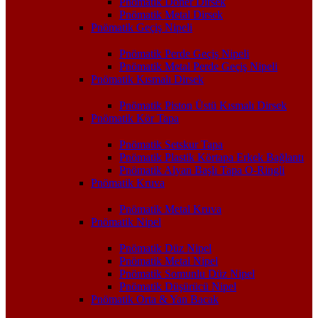
Pnömatik Döner Dirsek
Pnömatik Metal Dirsek
Pnömatik Geçiş Nipeli
Pnömatik Perde Geçiş Nipeli
Pnömatik Metal Perde Geçiş Nipeli
Pnömatik Kısmalı Dirsek
Pnömatik Piston Üstü Kısmalı Dirsek
Pnömatik Kör Tapa
Pnömatik Setskur Tapa
Pnömatik Plastik Körtapa Erkek Bağlantı
Pnömatik Alyan Başlı Tapa O-Ringli
Pnömatik Kruva
Pnömatik Metal Kruva
Pnömatik Nipel
Pnömatik Düz Nipel
Pnömatik Metal Nipel
Pnömatik Somunlu Düz Nipel
Pnömatik Düşürücü Nipel
Pnömatik Orta & Yan Bacak