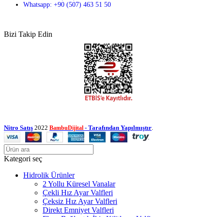
Whatsapp: +90 (507) 463 51 50
Bizi Takip Edin
Nitro Satış
2022
- Tarafından Yapılmıştır
.
BambuDijital
Kategori seç
Hidrolik Ürünler
2 Yollu Küresel Vanalar
Çekli Hız Ayar Valfleri
Çeksiz Hız Ayar Valfleri
Direkt Emniyet Valfleri