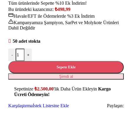
Tüm ürünlerinde Sepette %10 Ek İndirim!
Bu üründeki kazancınız:
₺
498,99
Havale/EFT ile Ödemelerde %3 Ek İndirim
Kampanyamıza Şampiyon, SarPet ve Molykote Ürünleri
Dahil Değildir
50 adet stokta
-
+
Sepete Ekle
Şimdi al
Sepetinize
₺
2.500,00
'lik Daha Ürün Ekleyin
Kargo
Ücreti Ödemeyin!
Karşılaştırma
İstek Listesine Ekle
Paylaşın: