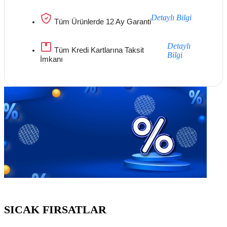
Detaylı Bilgi
Tüm Ürünlerde 12 Ay Garanti
Detaylı
Tüm Kredi Kartlarına Taksit
Bilgi
İmkanı
Göz Atmayı Unutmayın
SICAK FIRSATLAR