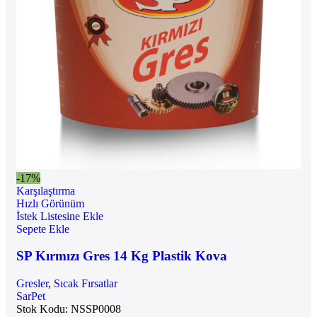
-17%
Karşılaştırma
Hızlı Görünüm
İstek Listesine Ekle
Sepete Ekle
SP Kırmızı Gres 14 Kg Plastik Kova
Gresler
,
Sıcak Fırsatlar
SarPet
Stok Kodu:
NSSP0008