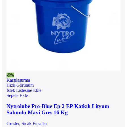
-9%
Karşılaştırma
Hızlı Görünüm
İstek Listesine Ekle
Sepete Ekle
Nytrolube Pro-Blue Ep 2 EP Katkılı Lityum
Sabunlu Mavi Gres 16 Kg
Gresler
,
Sıcak Fırsatlar