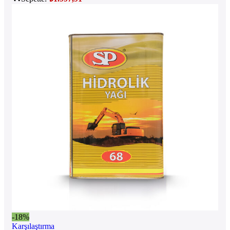
-18%
Karşılaştırma