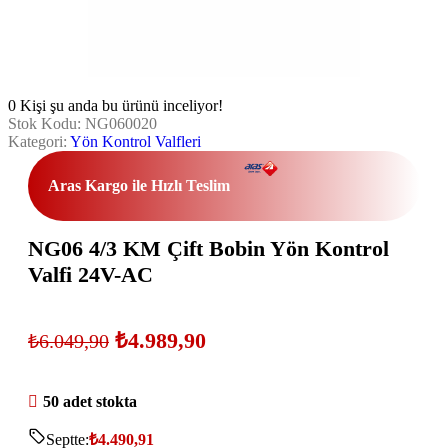
0
Kişi şu anda bu ürünü inceliyor!
Stok Kodu:
NG060020
Kategori:
Yön Kontrol Valfleri
Aras Kargo ile Hızlı Teslim
NG06 4/3 KM Çift Bobin Yön Kontrol
Valfi 24V-AC
₺
4.989,90
₺
6.049,90
50 adet stokta
Septte:
₺
4.490,91