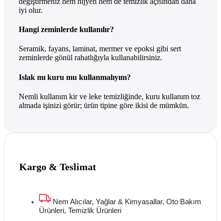
değiştirmeniz hem hijyen hem de temizlik açısından daha
iyi olur.
Hangi zeminlerde kullanılır?
Seramik, fayans, laminat, mermer ve epoksi gibi sert
zeminlerde gönül rahatlığıyla kullanabilirsiniz.
Islak mı kuru mu kullanmalıyım?
Nemli kullanım kir ve leke temizliğinde, kuru kullanım toz
almada işinizi görür; ürün tipine göre ikisi de mümkün.
Kargo & Teslimat
Nem Alıcılar, Yağlar & Kimyasallar, Oto Bakım
Ürünleri, Temizlik Ürünleri