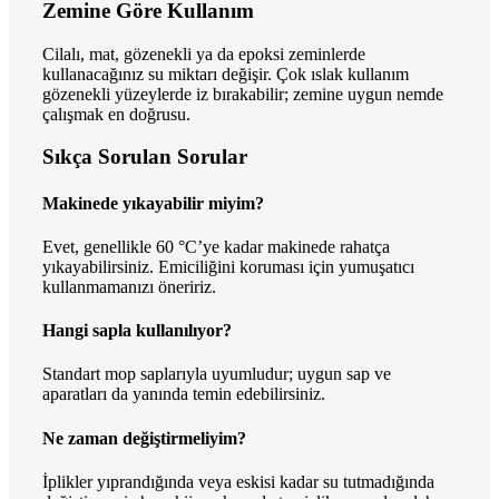
Zemine Göre Kullanım
Cilalı, mat, gözenekli ya da epoksi zeminlerde
kullanacağınız su miktarı değişir. Çok ıslak kullanım
gözenekli yüzeylerde iz bırakabilir; zemine uygun nemde
çalışmak en doğrusu.
Sıkça Sorulan Sorular
Makinede yıkayabilir miyim?
Evet, genellikle 60 °C’ye kadar makinede rahatça
yıkayabilirsiniz. Emiciliğini koruması için yumuşatıcı
kullanmamanızı öneririz.
Hangi sapla kullanılıyor?
Standart mop saplarıyla uyumludur; uygun sap ve
aparatları da yanında temin edebilirsiniz.
Ne zaman değiştirmeliyim?
İplikler yıprandığında veya eskisi kadar su tutmadığında