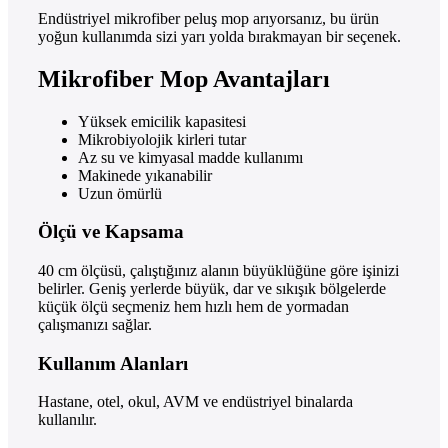
Endüstriyel mikrofiber peluş mop arıyorsanız, bu ürün
yoğun kullanımda sizi yarı yolda bırakmayan bir seçenek.
Mikrofiber Mop Avantajları
Yüksek emicilik kapasitesi
Mikrobiyolojik kirleri tutar
Az su ve kimyasal madde kullanımı
Makinede yıkanabilir
Uzun ömürlü
Ölçü ve Kapsama
40 cm ölçüsü, çalıştığınız alanın büyüklüğüne göre işinizi
belirler. Geniş yerlerde büyük, dar ve sıkışık bölgelerde
küçük ölçü seçmeniz hem hızlı hem de yormadan
çalışmanızı sağlar.
Kullanım Alanları
Hastane, otel, okul, AVM ve endüstriyel binalarda
kullanılır.