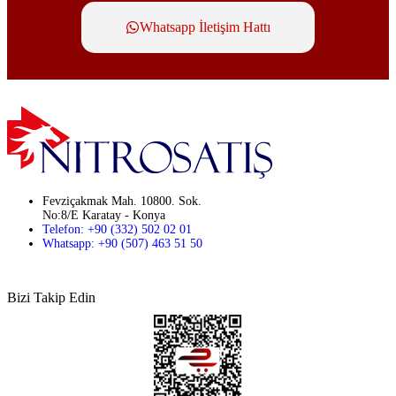
Whatsapp İletişim Hattı
Fevziçakmak Mah. 10800. Sok.
No:8/E Karatay - Konya
Telefon: +90 (332) 502 02 01
Whatsapp: +90 (507) 463 51 50
Bizi Takip Edin