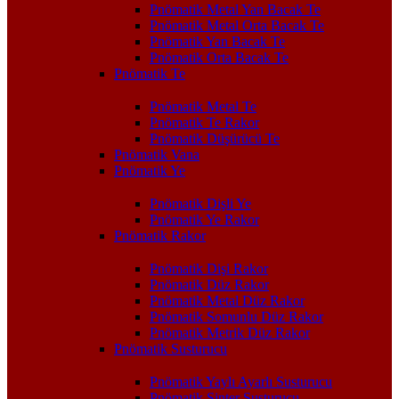
Pnömatik Metal Yan Bacak Te
Pnömatik Metal Orta Bacak Te
Pnömatik Yan Bacak Te
Pnömatik Orta Bacak Te
Pnömatik Te
Pnömatik Metal Te
Pnömatik Te Rakor
Pnömatik Düşürücü Te
Pnömatik Vana
Pnömatik Ye
Pnömatik Dişli Ye
Pnömatik Ye Rakor
Pnömatik Rakor
Pnömatik Dişi Rakor
Pnömatik Düz Rakor
Pnömatik Metal Düz Rakor
Pnömatik Somunlu Düz Rakor
Pnömatik Metrik Düz Rakor
Pnömatik Susturucu
Pnömatik Yaylı Ayarlı Susturucu
Pnömatik Sinter Susturucu