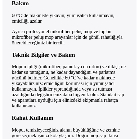
Bakım
60°C’de makinede yıkayın; yumuşatıcı kullanmayın,
emiciliği azaltır.
Ayrıca profesyonel mikrofiber peluş mop ve toptan
mikrofiber peluş mop arayanlar için de gönül rahatlığıyla
önerebileceğimiz bir tercih.
Teknik Bilgiler ve Bakım
Mopun ipliği (mikrofiber, pamuk ya da orlon) ve dikişi; ne
kadar su tuttuğunu, ne kadar dayandığını ve parlatma
gücünü belirler. Genellikle 60 °C’ye kadar makinede
yıkayabilirsiniz; emiciliğini koruması için yumuşatıcı
kullanmayın. İplikler yıprandığında veya su tutması
azaldığında değiştirmeniz daha hijyenik olur. Standart sap
ve aparatlara uyduğu için elinizdeki ekipmanla rahatça
kullanırsınız.
Rahat Kullanım
Mopu, temizleyeceğiniz alanın büyüklüğüne ve zemine
göre seçmek işinizi kolaylaştırır. Doğru mop-sap ikilisi