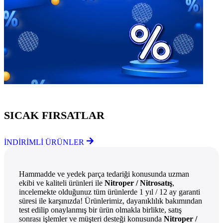
Göz Atmayı Unutmayın
SICAK FIRSATLAR
İNDİRİMLİ ÜRÜNLER
Hammadde ve yedek parça tedariği konusunda uzman
ekibi ve kaliteli ürünleri ile
Nitroper / Nitrosatış
,
incelemekte olduğunuz tüm ürünlerde 1 yıl / 12 ay garanti
süresi ile karşınızda! Ürünlerimiz, dayanıklılık bakımından
test edilip onaylanmış bir ürün olmakla birlikte, satış
sonrası işlemler ve müşteri desteği konusunda
Nitroper /