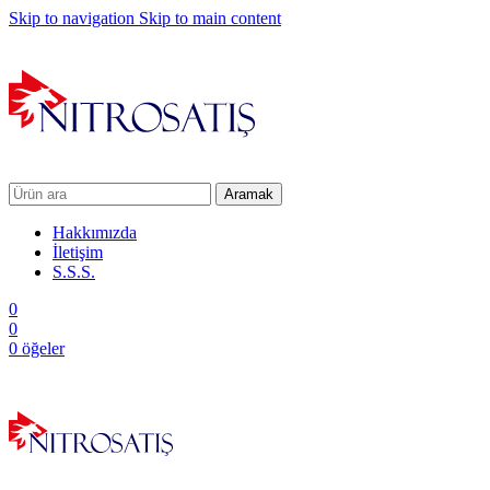
Skip to navigation
Skip to main content
Aramak
Hakkımızda
İletişim
S.S.S.
0
0
0
öğeler