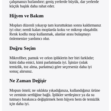
çalışmanızı hızlandırır; geniş yerlerde büyük, dar yerlerde
küçük başlık daha rahat eder.
Hijyen ve Bakım
Mopları düzenli yıkayıp tam kuruttuktan sonra kaldırmanız
iyi olur; nemli kalan moplarda koku ve mikrop oluşabilir.
Renk kodlu mop kullanmak, alanlar arası bulaşmayı
önlemenize yardımcı olur.
Doğru Seçim
Mikrofiber, pamuk ve orlon ipliklerin her biri farklıdır;
kimi daha emici, kimi parlatmada iyi. İşinize (ıslak
temizlik, toz alma, parlatma) göre seçerseniz daha iyi
sonuç alırsınız.
Ne Zaman Değişir
Mopun ömrü; ne sıklıkta yıkadığınıza, kullandığınız ürüne
ve zeminin sertliğine bağlı. İplikler sertleşince ya da su
tutmayı bırakınca değiştirmek hem hijyen hem de temizlik
için daha iyi.