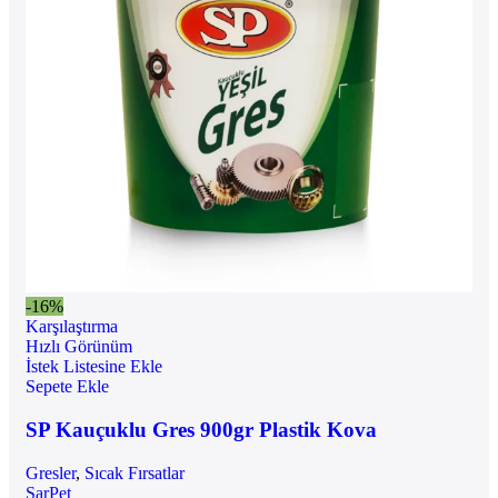
-16%
Karşılaştırma
Hızlı Görünüm
İstek Listesine Ekle
Sepete Ekle
SP Kauçuklu Gres 900gr Plastik Kova
Gresler
,
Sıcak Fırsatlar
SarPet