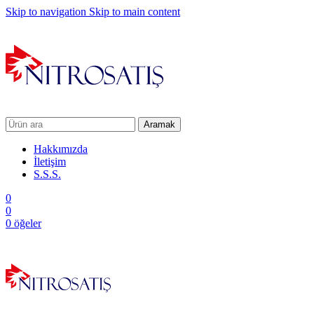
Skip to navigation
Skip to main content
Aramak
Hakkımızda
İletişim
S.S.S.
0
0
0
öğeler