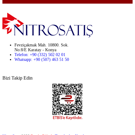
Fevziçakmak Mah. 10800. Sok.
No:8/E Karatay - Konya
Telefon: +90 (332) 502 02 01
Whatsapp: +90 (507) 463 51 50
Bizi Takip Edin