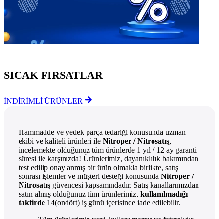
Göz Atmayı Unutmayın
SICAK FIRSATLAR
İNDİRİMLİ ÜRÜNLER
Hammadde ve yedek parça tedariği konusunda uzman
ekibi ve kaliteli ürünleri ile
Nitroper / Nitrosatış
,
incelemekte olduğunuz tüm ürünlerde 1 yıl / 12 ay garanti
süresi ile karşınızda! Ürünlerimiz, dayanıklılık bakımından
test edilip onaylanmış bir ürün olmakla birlikte, satış
sonrası işlemler ve müşteri desteği konusunda
Nitroper /
Nitrosatış
güvencesi kapsamındadır. Satış kanallarımızdan
satın almış olduğunuz tüm ürünlerimiz,
kullanılmadığı
taktirde
14(ondört) iş günü içerisinde iade edilebilir.