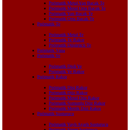
Pnömatik Metal Yan Bacak Te
Pnömatik Metal Orta Bacak Te
Pnömatik Yan Bacak Te
Pnömatik Orta Bacak Te
Pnömatik Te
Pnömatik Metal Te
Pnömatik Te Rakor
Pnömatik Düşürücü Te
Pnömatik Vana
Pnömatik Ye
Pnömatik Dişli Ye
Pnömatik Ye Rakor
Pnömatik Rakor
Pnömatik Dişi Rakor
Pnömatik Düz Rakor
Pnömatik Metal Düz Rakor
Pnömatik Somunlu Düz Rakor
Pnömatik Metrik Düz Rakor
Pnömatik Susturucu
Pnömatik Yaylı Ayarlı Susturucu
Pnömatik Sinter Susturucu