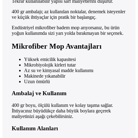
Tekrar kullanılabilir yapısı sarf maliyetlerini düşürür.
400 gr ambalajı; az kullanılan noktalar, denemek isteyenler
ve küçük ihtiyaçlar için pratik bir başlangıç.
Endüstriyel mikrofiber badem mop arıyorsanız, bu ürün
yoğun kullanımda sizi yarı yolda bırakmayan bir seçenek.
Mikrofiber Mop Avantajları
Yüksek emicilik kapasitesi
Mikrobiyolojik kirleri tutar
Az su ve kimyasal madde kullanımı
Makinede yıkanabilir
Uzun ömürlü
Ambalaj ve Kullanım
400 gr boyu, ölçülü kullanım ve kolay taşıma sağlar.
İhtiyacınız büyüdükçe daha büyük boylara geçerek
maliyetinizi aşağı çekebilirsiniz.
Kullanım Alanları