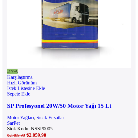
-17%
Karşılaştırma
Hızlı Görünüm
İstek Listesine Ekle
Sepete Ekle
SP Profesyonel 20W/50 Motor Yağı 15 Lt
Motor Yağları
,
Sıcak Fırsatlar
SarPet
Stok Kodu:
NSSP0005
₺
2.059,90
₺
2.489,90