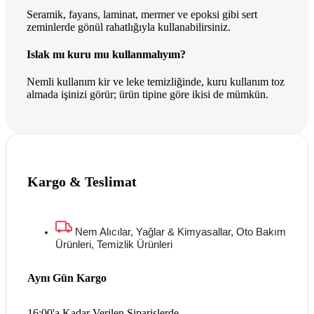
Seramik, fayans, laminat, mermer ve epoksi gibi sert
zeminlerde gönül rahatlığıyla kullanabilirsiniz.
Islak mı kuru mu kullanmalıyım?
Nemli kullanım kir ve leke temizliğinde, kuru kullanım toz
almada işinizi görür; ürün tipine göre ikisi de mümkün.
Kargo & Teslimat
Nem Alıcılar, Yağlar & Kimyasallar, Oto Bakım
Ürünleri, Temizlik Ürünleri
Aynı Gün Kargo
16:00'a Kadar Verilen Siparişlerde