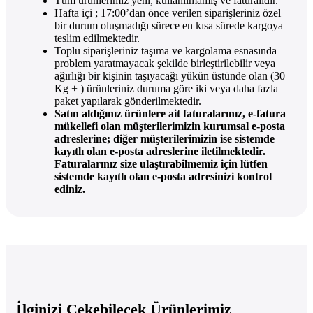
Tüm ürünlerimiz yeni, kullanılmamış ve faturalıdır.
Hafta içi ; 17:00’dan önce verilen siparişleriniz özel
bir durum oluşmadığı sürece en kısa sürede kargoya
teslim edilmektedir.
Toplu siparişleriniz taşıma ve kargolama esnasında
problem yaratmayacak şekilde birleştirilebilir veya
ağırlığı bir kişinin taşıyacağı yükün üstünde olan (30
Kg + ) ürünleriniz duruma göre iki veya daha fazla
paket yapılarak gönderilmektedir.
Satın aldığınız ürünlere ait faturalarınız, e-fatura
mükellefi olan müşterilerimizin kurumsal e-posta
adreslerine; diğer müşterilerimizin ise sistemde
kayıtlı olan e-posta adreslerine iletilmektedir.
Faturalarınız size ulaştırabilmemiz için lütfen
sistemde kayıtlı olan e-posta adresinizi kontrol
ediniz.
İlginizi Çekebilecek Ürünlerimiz