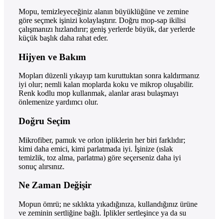
Mopu, temizleyeceğiniz alanın büyüklüğüne ve zemine
göre seçmek işinizi kolaylaştırır. Doğru mop-sap ikilisi
çalışmanızı hızlandırır; geniş yerlerde büyük, dar yerlerde
küçük başlık daha rahat eder.
Hijyen ve Bakım
Mopları düzenli yıkayıp tam kuruttuktan sonra kaldırmanız
iyi olur; nemli kalan moplarda koku ve mikrop oluşabilir.
Renk kodlu mop kullanmak, alanlar arası bulaşmayı
önlemenize yardımcı olur.
Doğru Seçim
Mikrofiber, pamuk ve orlon ipliklerin her biri farklıdır;
kimi daha emici, kimi parlatmada iyi. İşinize (ıslak
temizlik, toz alma, parlatma) göre seçerseniz daha iyi
sonuç alırsınız.
Ne Zaman Değişir
Mopun ömrü; ne sıklıkta yıkadığınıza, kullandığınız ürüne
ve zeminin sertliğine bağlı. İplikler sertleşince ya da su