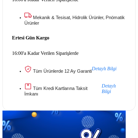
Mekanik & Tesisat, Hidrolik Ürünler, Pnömatik
Ürünler
Ertesi Gün Kargo
16:00'a Kadar Verilen Siparişlerde
Detaylı Bilgi
Tüm Ürünlerde 12 Ay Garanti
Detaylı
Tüm Kredi Kartlarına Taksit
Bilgi
İmkanı