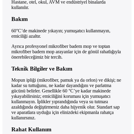
Hastane, otel, okul, AVM ve endüstriyel binalarda
kullanılır.
Bakım
60°C’de makinede yıkayın; yumuşatıcı kullanmayın,
emiciliği azaltır.
Ayrıca profesyonel mikrofiber badem mop ve toptan
mikrofiber badem mop arayanlar için de gönül rahatlığıyla
önerebileceğimiz bir tercih.
Teknik Bilgiler ve Bakım
Mopun ipliği (mikrofiber, pamuk ya da orlon) ve dikişi; ne
kadar su tuttuğunu, ne kadar dayandığını ve parlatma
gücünü belirler. Genellikle 60 °C’ye kadar makinede
yıkayabilirsiniz; emiciliğini koruması için yumuşatıcı
kullanmayın. İplikler yıprandığında veya su tutması
azaldığında değiştirmeniz daha hijyenik olur. Standart sap
ve aparatlara uyduğu için elinizdeki ekipmanla rahatça
kullanırsınız.
Rahat Kullanım