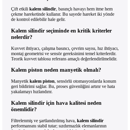
Çift etkili
kalem silindir
, basınçlı havayı hem itme hem
çekme hareketinde kullanır. Bu sayede hareket iki yönde
de kontrol edilebilir hale gelir.
Kalem silindir seçiminde en kritik kriterler
nelerdir?
Kuvvet ihtiyacı, çalışma basıncı, çevrim sayısı, hız ihtiyacı,
montaj geometrisi ve sensör gereksinimi temel kriterlerdir.
Teorik kuvvet tablosu referans amaçlı değerlendirilmelidir.
Kalem piston neden manyetik olmalı?
Manyetik
kalem piston
, sensörlü otomasyonlarda konum
geri bildirimi sağlar. Bu, proses güvenliğini artırır ve hata
yakalamayı hızlandırır.
Kalem silindir için hava kalitesi neden
önemlidir?
Filtrelenmiş ve şartlandırılmış hava,
kalem silindir
performansını stabil tutar; sızdırmazlık elemanlarının