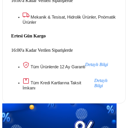
16:00'a Kadar Verilen Siparişlerde
Mekanik & Tesisat, Hidrolik Ürünler, Pnömatik
Ürünler
Ertesi Gün Kargo
16:00'a Kadar Verilen Siparişlerde
Detaylı Bilgi
Tüm Ürünlerde 12 Ay Garanti
Detaylı
Tüm Kredi Kartlarına Taksit
Bilgi
İmkanı