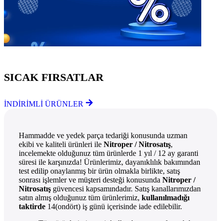
Göz Atmayı Unutmayın
SICAK FIRSATLAR
İNDİRİMLİ ÜRÜNLER
Hammadde ve yedek parça tedariği konusunda uzman
ekibi ve kaliteli ürünleri ile
Nitroper / Nitrosatış
,
incelemekte olduğunuz tüm ürünlerde 1 yıl / 12 ay garanti
süresi ile karşınızda! Ürünlerimiz, dayanıklılık bakımından
test edilip onaylanmış bir ürün olmakla birlikte, satış
sonrası işlemler ve müşteri desteği konusunda
Nitroper /
Nitrosatış
güvencesi kapsamındadır. Satış kanallarımızdan
satın almış olduğunuz tüm ürünlerimiz,
kullanılmadığı
taktirde
14(ondört) iş günü içerisinde iade edilebilir.