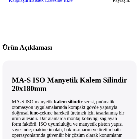
Karşılaştırma
İstek Listesine Ekle
Paylaşın:
Ürün Açıklaması
MA-S ISO Manyetik Kalem Silindir
20x180mm
MA-S ISO manyetik
kalem silindir
serisi, pnömatik
otomasyon uygulamalarında kompakt gövde yapısıyla
doğrusal itme-çekme hareketi üretmek için tasarlanmış bir
ürün ailesidir. Dar alanlarda montaj kolaylığı sağlayan
form faktörü, ISO uyumluluğu ve manyetik piston yapısı
sayesinde; makine imalatı, bakım-onarım ve üretim hattı
operasyonlarında güvenilir bir çözüm olarak konumlanır.