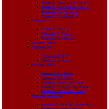
Pnömatik Metal Yan Bacak Te
Pnömatik Metal Orta Bacak Te
Pnömatik Yan Bacak Te
Pnömatik Orta Bacak Te
Pnömatik Te
Pnömatik Metal Te
Pnömatik Te Rakor
Pnömatik Düşürücü Te
Pnömatik Vana
Pnömatik Ye
Pnömatik Dişli Ye
Pnömatik Ye Rakor
Pnömatik Rakor
Pnömatik Dişi Rakor
Pnömatik Düz Rakor
Pnömatik Metal Düz Rakor
Pnömatik Somunlu Düz Rakor
Pnömatik Metrik Düz Rakor
Pnömatik Susturucu
Pnömatik Yaylı Ayarlı Susturucu
Pnömatik Sinter Susturucu