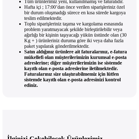
Tüm ürünlerimiz yeni, kullanılmamış ve faturalıdır.
Hafta içi ; 17:00’dan önce verilen siparişleriniz özel
bir durum oluşmadığı sürece en kısa sürede kargoya
teslim edilmektedir.
Toplu siparişleriniz taşıma ve kargolama esnasında
problem yaratmayacak şekilde birleştirilebilir veya
ağırlığı bir kişinin taşıyacağı yükün üstünde olan (30
Kg + ) ürünleriniz duruma göre iki veya daha fazla
paket yapılarak gönderilmektedir.
Satın aldığınız ürünlere ait faturalarınız, e-fatura
mükellefi olan müşterilerimizin kurumsal e-posta
adreslerine; diğer müşterilerimizin ise sistemde
kayıtlı olan e-posta adreslerine iletilmektedir.
Faturalarınız size ulaştırabilmemiz için lütfen
sistemde kayıtlı olan e-posta adresinizi kontrol
ediniz.
İlginizi Çekebilecek Ürünlerimiz