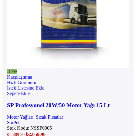
-17%
Karşılaştırma
Hızlı Görünüm
İstek Listesine Ekle
Sepete Ekle
SP Profesyonel 20W/50 Motor Yağı 15 Lt
Motor Yağları
,
Sıcak Fırsatlar
SarPet
Stok Kodu:
NSSP0005
₺
2.059,90
₺
2.489,90