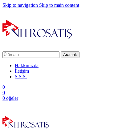
Skip to navigation
Skip to main content
Aramak
Hakkımızda
İletişim
S.S.S.
0
0
0
öğeler