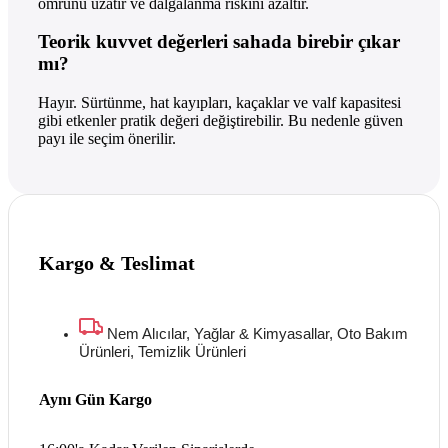
ömrünü uzatır ve dalgalanma riskini azaltır.
Teorik kuvvet değerleri sahada birebir çıkar
mı?
Hayır. Sürtünme, hat kayıpları, kaçaklar ve valf kapasitesi
gibi etkenler pratik değeri değiştirebilir. Bu nedenle güven
payı ile seçim önerilir.
Kargo & Teslimat
Nem Alıcılar, Yağlar & Kimyasallar, Oto Bakım
Ürünleri, Temizlik Ürünleri
Aynı Gün Kargo