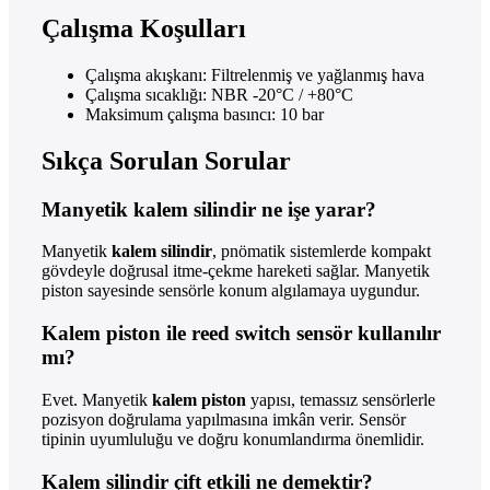
Çalışma Koşulları
Çalışma akışkanı: Filtrelenmiş ve yağlanmış hava
Çalışma sıcaklığı: NBR -20°C / +80°C
Maksimum çalışma basıncı: 10 bar
Sıkça Sorulan Sorular
Manyetik kalem silindir ne işe yarar?
Manyetik
kalem silindir
, pnömatik sistemlerde kompakt
gövdeyle doğrusal itme-çekme hareketi sağlar. Manyetik
piston sayesinde sensörle konum algılamaya uygundur.
Kalem piston ile reed switch sensör kullanılır
mı?
Evet. Manyetik
kalem piston
yapısı, temassız sensörlerle
pozisyon doğrulama yapılmasına imkân verir. Sensör
tipinin uyumluluğu ve doğru konumlandırma önemlidir.
Kalem silindir çift etkili ne demektir?