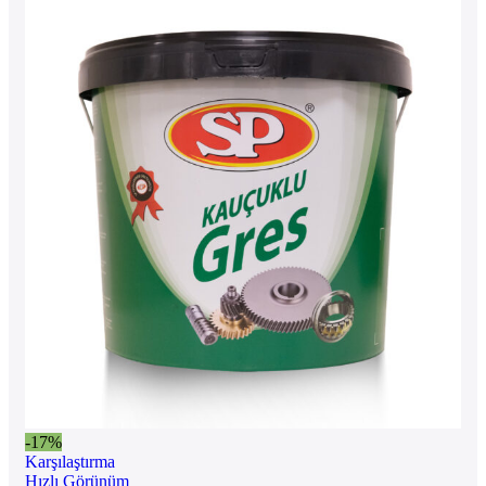
-17%
Karşılaştırma
Hızlı Görünüm