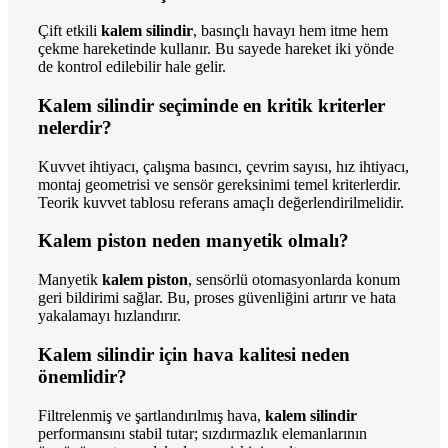
Çift etkili
kalem silindir
, basınçlı havayı hem itme hem
çekme hareketinde kullanır. Bu sayede hareket iki yönde
de kontrol edilebilir hale gelir.
Kalem silindir seçiminde en kritik kriterler
nelerdir?
Kuvvet ihtiyacı, çalışma basıncı, çevrim sayısı, hız ihtiyacı,
montaj geometrisi ve sensör gereksinimi temel kriterlerdir.
Teorik kuvvet tablosu referans amaçlı değerlendirilmelidir.
Kalem piston neden manyetik olmalı?
Manyetik
kalem piston
, sensörlü otomasyonlarda konum
geri bildirimi sağlar. Bu, proses güvenliğini artırır ve hata
yakalamayı hızlandırır.
Kalem silindir için hava kalitesi neden
önemlidir?
Filtrelenmiş ve şartlandırılmış hava,
kalem silindir
performansını stabil tutar; sızdırmazlık elemanlarının