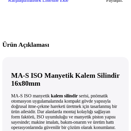
Karşılaştırma
İstek Listesine Ekle
Paylaşın:
Ürün Açıklaması
MA-S ISO Manyetik Kalem Silindir
16x80mm
MA-S ISO manyetik
kalem silindir
serisi, pnömatik
otomasyon uygulamalarında kompakt gövde yapısıyla
doğrusal itme-çekme hareketi üretmek için tasarlanmış bir
ürün ailesidir. Dar alanlarda montaj kolaylığı sağlayan
form faktörü, ISO uyumluluğu ve manyetik piston yapısı
sayesinde; makine imalatı, bakım-onarım ve üretim hattı
operasyonlarında güvenilir bir çözüm olarak konumlanır.