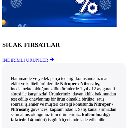
Göz Atmayı Unutmayın
SICAK FIRSATLAR
İNDİRİMLİ ÜRÜNLER
Hammadde ve yedek parça tedariği konusunda uzman
ekibi ve kaliteli ürünleri ile
Nitroper / Nitrosatış
,
incelemekte olduğunuz tüm ürünlerde 1 yıl / 12 ay garanti
süresi ile karşınızda! Ürünlerimiz, dayanıklılık bakımından
test edilip onaylanmış bir ürün olmakla birlikte, satış
sonrası işlemler ve müşteri desteği konusunda
Nitroper /
Nitrosatış
güvencesi kapsamındadır. Satış kanallarımızdan
satın almış olduğunuz tüm ürünlerimiz,
kullanılmadığı
taktirde
14(ondört) iş günü içerisinde iade edilebilir.