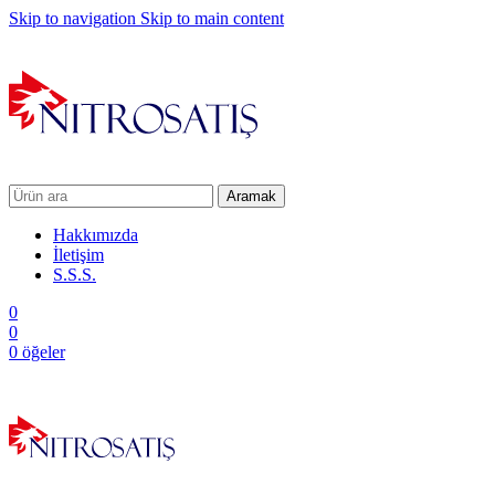
Skip to navigation
Skip to main content
Aramak
Hakkımızda
İletişim
S.S.S.
0
0
0
öğeler