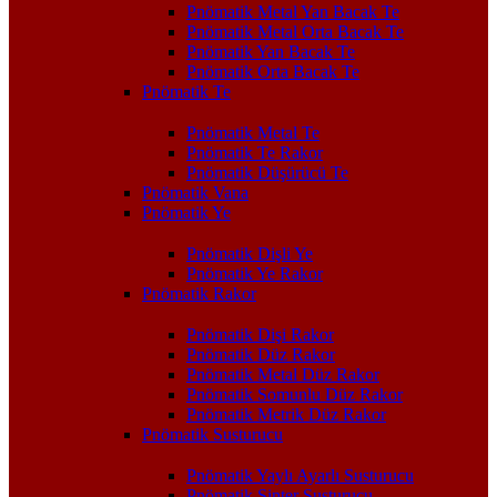
Pnömatik Metal Yan Bacak Te
Pnömatik Metal Orta Bacak Te
Pnömatik Yan Bacak Te
Pnömatik Orta Bacak Te
Pnömatik Te
Pnömatik Metal Te
Pnömatik Te Rakor
Pnömatik Düşürücü Te
Pnömatik Vana
Pnömatik Ye
Pnömatik Dişli Ye
Pnömatik Ye Rakor
Pnömatik Rakor
Pnömatik Dişi Rakor
Pnömatik Düz Rakor
Pnömatik Metal Düz Rakor
Pnömatik Somunlu Düz Rakor
Pnömatik Metrik Düz Rakor
Pnömatik Susturucu
Pnömatik Yaylı Ayarlı Susturucu
Pnömatik Sinter Susturucu