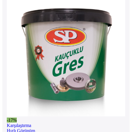
-17%
Karşılaştırma
Hızlı Görünüm