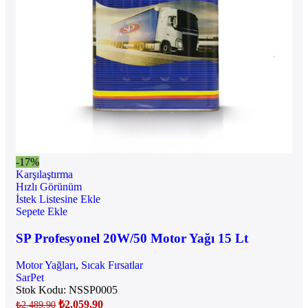
-17%
Karşılaştırma
Hızlı Görünüm
İstek Listesine Ekle
Sepete Ekle
SP Profesyonel 20W/50 Motor Yağı 15 Lt
Motor Yağları
,
Sıcak Fırsatlar
SarPet
Stok Kodu:
NSSP0005
₺
2.059,90
₺
2.489,90