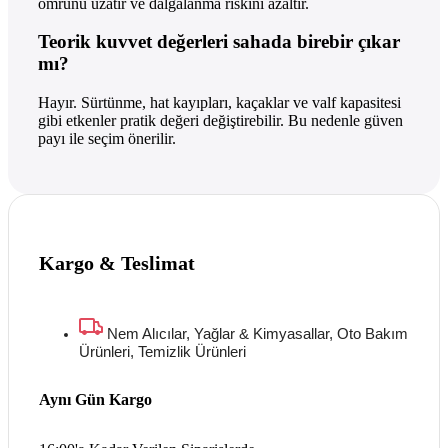
ömrünü uzatır ve dalgalanma riskini azaltır.
Teorik kuvvet değerleri sahada birebir çıkar
mı?
Hayır. Sürtünme, hat kayıpları, kaçaklar ve valf kapasitesi
gibi etkenler pratik değeri değiştirebilir. Bu nedenle güven
payı ile seçim önerilir.
Kargo & Teslimat
Nem Alıcılar, Yağlar & Kimyasallar, Oto Bakım
Ürünleri, Temizlik Ürünleri
Aynı Gün Kargo