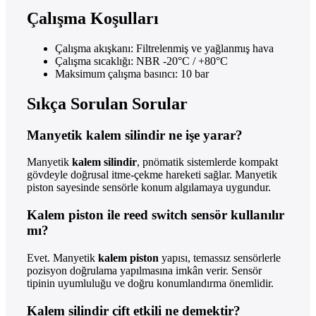
Çalışma Koşulları
Çalışma akışkanı: Filtrelenmiş ve yağlanmış hava
Çalışma sıcaklığı: NBR -20°C / +80°C
Maksimum çalışma basıncı: 10 bar
Sıkça Sorulan Sorular
Manyetik kalem silindir ne işe yarar?
Manyetik
kalem silindir
, pnömatik sistemlerde kompakt
gövdeyle doğrusal itme-çekme hareketi sağlar. Manyetik
piston sayesinde sensörle konum algılamaya uygundur.
Kalem piston ile reed switch sensör kullanılır
mı?
Evet. Manyetik
kalem piston
yapısı, temassız sensörlerle
pozisyon doğrulama yapılmasına imkân verir. Sensör
tipinin uyumluluğu ve doğru konumlandırma önemlidir.
Kalem silindir çift etkili ne demektir?