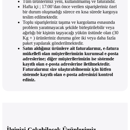
Tüm ürünlerimiz yeni, kullanılmamış ve faturalıdır.
Hafta içi ; 17:00’dan önce verilen siparişleriniz özel
bir durum oluşmadığı sürece en kısa sürede kargoya
teslim edilmektedir.
Toplu siparişleriniz taşıma ve kargolama esnasında
problem yaratmayacak şekilde birleştirilebilir veya
ağırlığı bir kişinin taşıyacağı yükün üstünde olan (30
Kg + ) ürünleriniz duruma göre iki veya daha fazla
paket yapılarak gönderilmektedir.
Satın aldığınız ürünlere ait faturalarınız, e-fatura
mükellefi olan müşterilerimizin kurumsal e-posta
adreslerine; diğer müşterilerimizin ise sistemde
kayıtlı olan e-posta adreslerine iletilmektedir.
Faturalarınız size ulaştırabilmemiz için lütfen
sistemde kayıtlı olan e-posta adresinizi kontrol
ediniz.
İlginizi Çekebilecek Ürünlerimiz