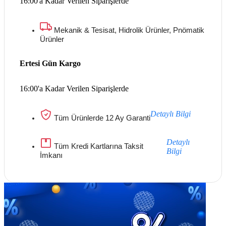
16:00'a Kadar Verilen Siparişlerde
Mekanik & Tesisat, Hidrolik Ürünler, Pnömatik
Ürünler
Ertesi Gün Kargo
16:00'a Kadar Verilen Siparişlerde
Detaylı Bilgi
Tüm Ürünlerde 12 Ay Garanti
Detaylı
Tüm Kredi Kartlarına Taksit
Bilgi
İmkanı