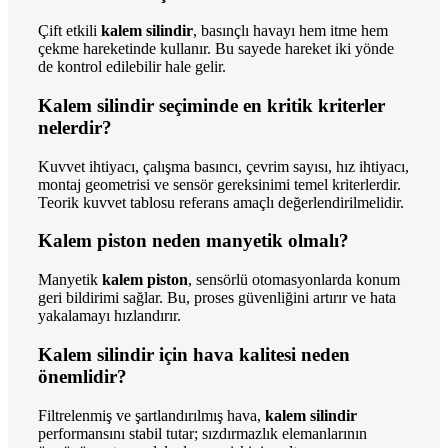
Çift etkili
kalem silindir
, basınçlı havayı hem itme hem
çekme hareketinde kullanır. Bu sayede hareket iki yönde
de kontrol edilebilir hale gelir.
Kalem silindir seçiminde en kritik kriterler
nelerdir?
Kuvvet ihtiyacı, çalışma basıncı, çevrim sayısı, hız ihtiyacı,
montaj geometrisi ve sensör gereksinimi temel kriterlerdir.
Teorik kuvvet tablosu referans amaçlı değerlendirilmelidir.
Kalem piston neden manyetik olmalı?
Manyetik
kalem piston
, sensörlü otomasyonlarda konum
geri bildirimi sağlar. Bu, proses güvenliğini artırır ve hata
yakalamayı hızlandırır.
Kalem silindir için hava kalitesi neden
önemlidir?
Filtrelenmiş ve şartlandırılmış hava,
kalem silindir
performansını stabil tutar; sızdırmazlık elemanlarının