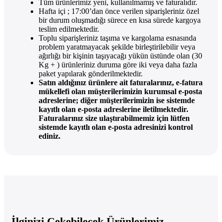
Tüm ürünlerimiz yeni, kullanılmamış ve faturalıdır.
Hafta içi ; 17:00’dan önce verilen siparişleriniz özel
bir durum oluşmadığı sürece en kısa sürede kargoya
teslim edilmektedir.
Toplu siparişleriniz taşıma ve kargolama esnasında
problem yaratmayacak şekilde birleştirilebilir veya
ağırlığı bir kişinin taşıyacağı yükün üstünde olan (30
Kg + ) ürünleriniz duruma göre iki veya daha fazla
paket yapılarak gönderilmektedir.
Satın aldığınız ürünlere ait faturalarınız, e-fatura
mükellefi olan müşterilerimizin kurumsal e-posta
adreslerine; diğer müşterilerimizin ise sistemde
kayıtlı olan e-posta adreslerine iletilmektedir.
Faturalarınız size ulaştırabilmemiz için lütfen
sistemde kayıtlı olan e-posta adresinizi kontrol
ediniz.
İlginizi Çekebilecek Ürünlerimiz