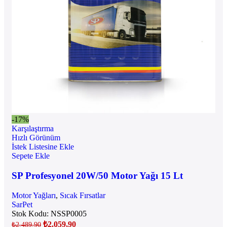
-17%
Karşılaştırma
Hızlı Görünüm
İstek Listesine Ekle
Sepete Ekle
SP Profesyonel 20W/50 Motor Yağı 15 Lt
Motor Yağları
,
Sıcak Fırsatlar
SarPet
Stok Kodu:
NSSP0005
₺
2.059,90
₺
2.489,90