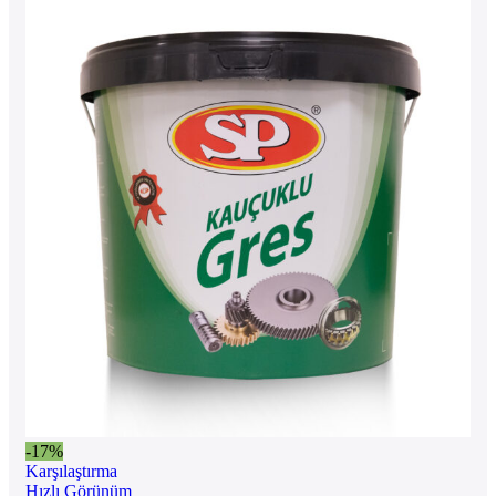
-17%
Karşılaştırma
Hızlı Görünüm