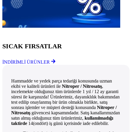
Göz Atmayı Unutmayın
SICAK FIRSATLAR
İNDİRİMLİ ÜRÜNLER
Hammadde ve yedek parça tedariği konusunda uzman
ekibi ve kaliteli ürünleri ile
Nitroper / Nitrosatış
,
incelemekte olduğunuz tüm ürünlerde 1 yıl / 12 ay garanti
süresi ile karşınızda! Ürünlerimiz, dayanıklılık bakımından
test edilip onaylanmış bir ürün olmakla birlikte, satış
sonrası işlemler ve müşteri desteği konusunda
Nitroper /
Nitrosatış
güvencesi kapsamındadır. Satış kanallarımızdan
satın almış olduğunuz tüm ürünlerimiz,
kullanılmadığı
taktirde
14(ondört) iş günü içerisinde iade edilebilir.