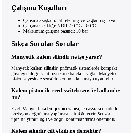
Çalışma Koşulları
Çalışma akışkanı: Filtrelenmiş ve yağlanmış hava
Çalışma sıcaklığı: NBR -20°C / +80°C
Maksimum çalışma basıncı: 10 bar
Sıkça Sorulan Sorular
Manyetik kalem silindir ne işe yarar?
Manyetik
kalem silindir
, pnömatik sistemlerde kompakt
gövdeyle doğrusal itme-çekme hareketi sağlar. Manyetik
piston sayesinde sensörle konum algılamaya uygundur.
Kalem piston ile reed switch sensör kullanılır
mı?
Evet. Manyetik
kalem piston
yapısı, temassız sensörlerle
pozisyon doğrulama yapılmasına imkân verir. Sensör
tipinin uyumluluğu ve doğru konumlandırma önemlidir.
Kalem silindir çift etkili ne demektir?