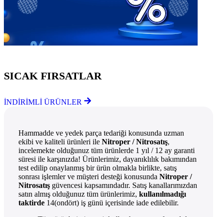
Göz Atmayı Unutmayın
SICAK FIRSATLAR
İNDİRİMLİ ÜRÜNLER
Hammadde ve yedek parça tedariği konusunda uzman
ekibi ve kaliteli ürünleri ile
Nitroper / Nitrosatış
,
incelemekte olduğunuz tüm ürünlerde 1 yıl / 12 ay garanti
süresi ile karşınızda! Ürünlerimiz, dayanıklılık bakımından
test edilip onaylanmış bir ürün olmakla birlikte, satış
sonrası işlemler ve müşteri desteği konusunda
Nitroper /
Nitrosatış
güvencesi kapsamındadır. Satış kanallarımızdan
satın almış olduğunuz tüm ürünlerimiz,
kullanılmadığı
taktirde
14(ondört) iş günü içerisinde iade edilebilir.