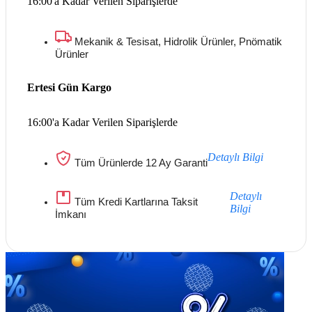
16:00'a Kadar Verilen Siparişlerde
Mekanik & Tesisat, Hidrolik Ürünler, Pnömatik
Ürünler
Ertesi Gün Kargo
16:00'a Kadar Verilen Siparişlerde
Detaylı Bilgi
Tüm Ürünlerde 12 Ay Garanti
Detaylı
Tüm Kredi Kartlarına Taksit
Bilgi
İmkanı