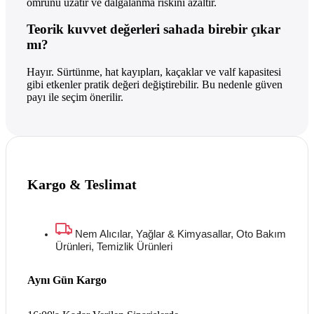
ömrünü uzatır ve dalgalanma riskini azaltır.
Teorik kuvvet değerleri sahada birebir çıkar
mı?
Hayır. Sürtünme, hat kayıpları, kaçaklar ve valf kapasitesi
gibi etkenler pratik değeri değiştirebilir. Bu nedenle güven
payı ile seçim önerilir.
Kargo & Teslimat
Nem Alıcılar, Yağlar & Kimyasallar, Oto Bakım
Ürünleri, Temizlik Ürünleri
Aynı Gün Kargo