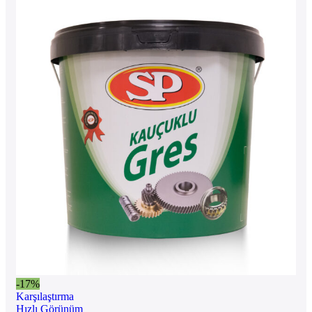
-17%
Karşılaştırma
Hızlı Görünüm