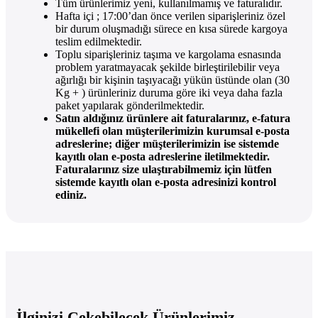
Tüm ürünlerimiz yeni, kullanılmamış ve faturalıdır.
Hafta içi ; 17:00’dan önce verilen siparişleriniz özel
bir durum oluşmadığı sürece en kısa sürede kargoya
teslim edilmektedir.
Toplu siparişleriniz taşıma ve kargolama esnasında
problem yaratmayacak şekilde birleştirilebilir veya
ağırlığı bir kişinin taşıyacağı yükün üstünde olan (30
Kg + ) ürünleriniz duruma göre iki veya daha fazla
paket yapılarak gönderilmektedir.
Satın aldığınız ürünlere ait faturalarınız, e-fatura
mükellefi olan müşterilerimizin kurumsal e-posta
adreslerine; diğer müşterilerimizin ise sistemde
kayıtlı olan e-posta adreslerine iletilmektedir.
Faturalarınız size ulaştırabilmemiz için lütfen
sistemde kayıtlı olan e-posta adresinizi kontrol
ediniz.
İlginizi Çekebilecek Ürünlerimiz