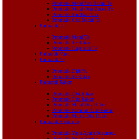
Pnömatik Metal Yan Bacak Te
Pnömatik Metal Orta Bacak Te
Pnömatik Yan Bacak Te
Pnömatik Orta Bacak Te
Pnömatik Te
Pnömatik Metal Te
Pnömatik Te Rakor
Pnömatik Düşürücü Te
Pnömatik Vana
Pnömatik Ye
Pnömatik Dişli Ye
Pnömatik Ye Rakor
Pnömatik Rakor
Pnömatik Dişi Rakor
Pnömatik Düz Rakor
Pnömatik Metal Düz Rakor
Pnömatik Somunlu Düz Rakor
Pnömatik Metrik Düz Rakor
Pnömatik Susturucu
Pnömatik Yaylı Ayarlı Susturucu
Pnömatik Sinter Susturucu