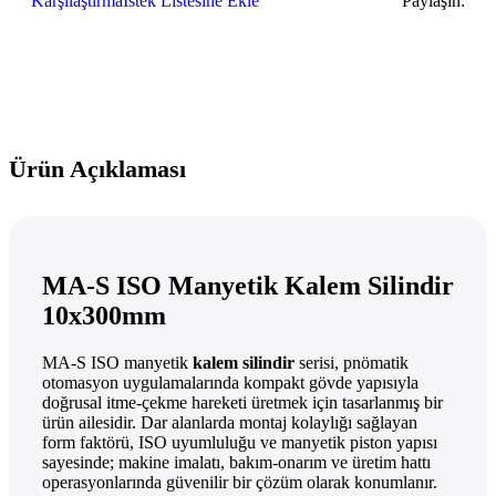
Karşılaştırma
İstek Listesine Ekle
Paylaşın:
Ürün Açıklaması
MA-S ISO Manyetik Kalem Silindir
10x300mm
MA-S ISO manyetik
kalem silindir
serisi, pnömatik
otomasyon uygulamalarında kompakt gövde yapısıyla
doğrusal itme-çekme hareketi üretmek için tasarlanmış bir
ürün ailesidir. Dar alanlarda montaj kolaylığı sağlayan
form faktörü, ISO uyumluluğu ve manyetik piston yapısı
sayesinde; makine imalatı, bakım-onarım ve üretim hattı
operasyonlarında güvenilir bir çözüm olarak konumlanır.