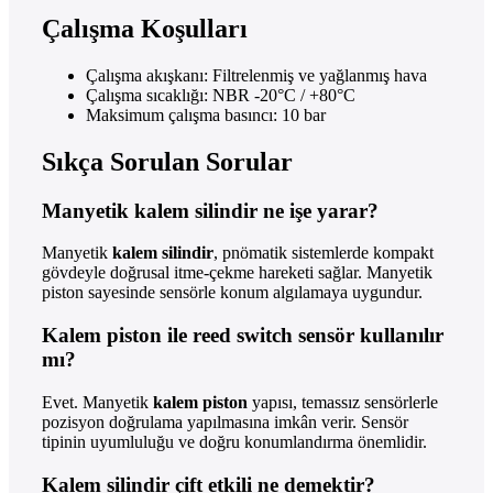
Çalışma Koşulları
Çalışma akışkanı: Filtrelenmiş ve yağlanmış hava
Çalışma sıcaklığı: NBR -20°C / +80°C
Maksimum çalışma basıncı: 10 bar
Sıkça Sorulan Sorular
Manyetik kalem silindir ne işe yarar?
Manyetik
kalem silindir
, pnömatik sistemlerde kompakt
gövdeyle doğrusal itme-çekme hareketi sağlar. Manyetik
piston sayesinde sensörle konum algılamaya uygundur.
Kalem piston ile reed switch sensör kullanılır
mı?
Evet. Manyetik
kalem piston
yapısı, temassız sensörlerle
pozisyon doğrulama yapılmasına imkân verir. Sensör
tipinin uyumluluğu ve doğru konumlandırma önemlidir.
Kalem silindir çift etkili ne demektir?