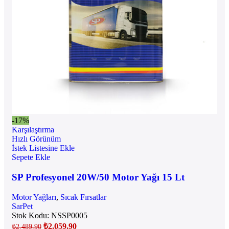
-17%
Karşılaştırma
Hızlı Görünüm
İstek Listesine Ekle
Sepete Ekle
SP Profesyonel 20W/50 Motor Yağı 15 Lt
Motor Yağları
,
Sıcak Fırsatlar
SarPet
Stok Kodu:
NSSP0005
₺
2.059,90
₺
2.489,90