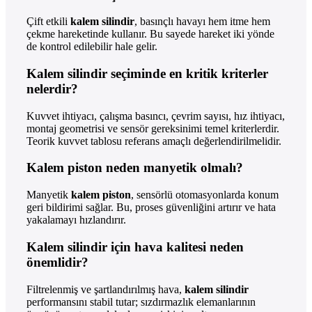
Çift etkili
kalem silindir
, basınçlı havayı hem itme hem
çekme hareketinde kullanır. Bu sayede hareket iki yönde
de kontrol edilebilir hale gelir.
Kalem silindir seçiminde en kritik kriterler
nelerdir?
Kuvvet ihtiyacı, çalışma basıncı, çevrim sayısı, hız ihtiyacı,
montaj geometrisi ve sensör gereksinimi temel kriterlerdir.
Teorik kuvvet tablosu referans amaçlı değerlendirilmelidir.
Kalem piston neden manyetik olmalı?
Manyetik
kalem piston
, sensörlü otomasyonlarda konum
geri bildirimi sağlar. Bu, proses güvenliğini artırır ve hata
yakalamayı hızlandırır.
Kalem silindir için hava kalitesi neden
önemlidir?
Filtrelenmiş ve şartlandırılmış hava,
kalem silindir
performansını stabil tutar; sızdırmazlık elemanlarının