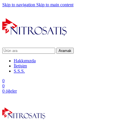
Skip to navigation
Skip to main content
Aramak
Hakkımızda
İletişim
S.S.S.
0
0
0
öğeler