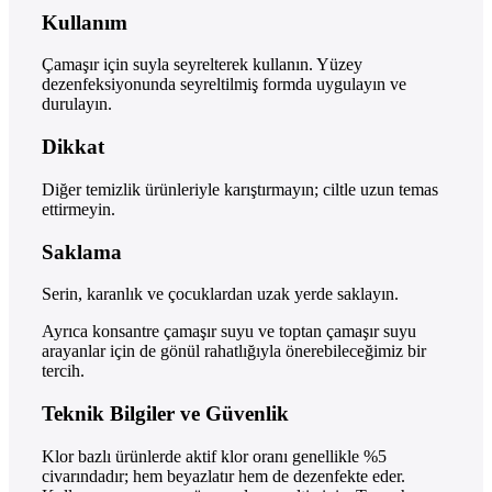
Kullanım
Çamaşır için suyla seyrelterek kullanın. Yüzey
dezenfeksiyonunda seyreltilmiş formda uygulayın ve
durulayın.
Dikkat
Diğer temizlik ürünleriyle karıştırmayın; ciltle uzun temas
ettirmeyin.
Saklama
Serin, karanlık ve çocuklardan uzak yerde saklayın.
Ayrıca konsantre çamaşır suyu ve toptan çamaşır suyu
arayanlar için de gönül rahatlığıyla önerebileceğimiz bir
tercih.
Teknik Bilgiler ve Güvenlik
Klor bazlı ürünlerde aktif klor oranı genellikle %5
civarındadır; hem beyazlatır hem de dezenfekte eder.