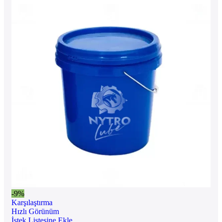
-9%
Karşılaştırma
Hızlı Görünüm
İstek Listesine Ekle