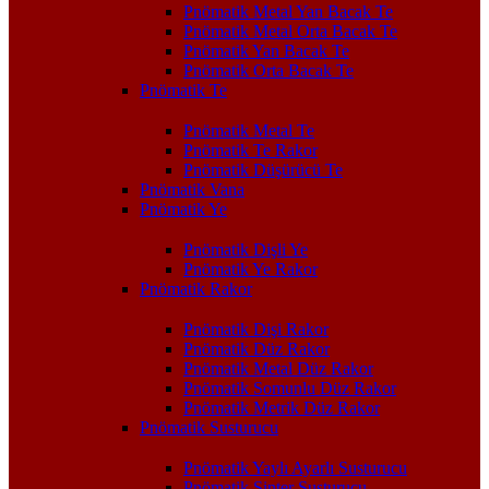
Pnömatik Metal Yan Bacak Te
Pnömatik Metal Orta Bacak Te
Pnömatik Yan Bacak Te
Pnömatik Orta Bacak Te
Pnömatik Te
Pnömatik Metal Te
Pnömatik Te Rakor
Pnömatik Düşürücü Te
Pnömatik Vana
Pnömatik Ye
Pnömatik Dişli Ye
Pnömatik Ye Rakor
Pnömatik Rakor
Pnömatik Dişi Rakor
Pnömatik Düz Rakor
Pnömatik Metal Düz Rakor
Pnömatik Somunlu Düz Rakor
Pnömatik Metrik Düz Rakor
Pnömatik Susturucu
Pnömatik Yaylı Ayarlı Susturucu
Pnömatik Sinter Susturucu