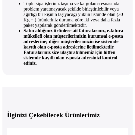
Toplu siparişleriniz taşıma ve kargolama esnasında
problem yaratmayacak şekilde birleştirilebilir veya
ağırlığı bir kişinin taşıyacağı yükün üstünde olan (30
Kg + ) ürünleriniz duruma göre iki veya daha fazla
paket yapılarak gönderilmektedir.
Satın aldığınız ürünlere ait faturalarınız, e-fatura
mükellefi olan müşterilerimizin kurumsal e-posta
adreslerine; diğer müşterilerimizin ise sistemde
kayıtlı olan e-posta adreslerine iletilmektedir.
Faturalarınız size ulaştırabilmemiz için lütfen
sistemde kayıtlı olan e-posta adresinizi kontrol
ediniz.
İlginizi Çekebilecek Ürünlerimiz