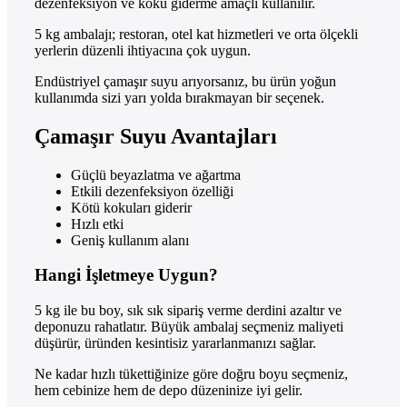
dezenfeksiyon ve koku giderme amaçlı kullanılır.
5 kg ambalajı; restoran, otel kat hizmetleri ve orta ölçekli
yerlerin düzenli ihtiyacına çok uygun.
Endüstriyel çamaşır suyu arıyorsanız, bu ürün yoğun
kullanımda sizi yarı yolda bırakmayan bir seçenek.
Çamaşır Suyu Avantajları
Güçlü beyazlatma ve ağartma
Etkili dezenfeksiyon özelliği
Kötü kokuları giderir
Hızlı etki
Geniş kullanım alanı
Hangi İşletmeye Uygun?
5 kg ile bu boy, sık sık sipariş verme derdini azaltır ve
deponuzu rahatlatır. Büyük ambalaj seçmeniz maliyeti
düşürür, üründen kesintisiz yararlanmanızı sağlar.
Ne kadar hızlı tükettiğinize göre doğru boyu seçmeniz,
hem cebinize hem de depo düzeninize iyi gelir.