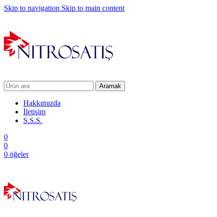
Skip to navigation
Skip to main content
Aramak
Hakkımızda
İletişim
S.S.S.
0
0
0
öğeler