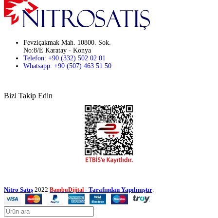
Fevziçakmak Mah. 10800. Sok.
No:8/E Karatay - Konya
Telefon: +90 (332) 502 02 01
Whatsapp: +90 (507) 463 51 50
Bizi Takip Edin
Nitro Satış
2022
- Tarafından Yapılmıştır
.
BambuDijital