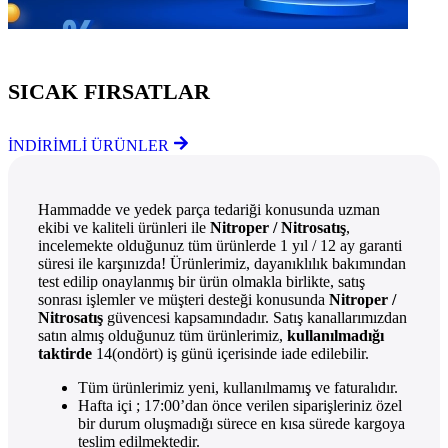
Göz Atmayı Unutmayın
SICAK FIRSATLAR
İNDİRİMLİ ÜRÜNLER
Hammadde ve yedek parça tedariği konusunda uzman
ekibi ve kaliteli ürünleri ile
Nitroper / Nitrosatış
,
incelemekte olduğunuz tüm ürünlerde 1 yıl / 12 ay garanti
süresi ile karşınızda! Ürünlerimiz, dayanıklılık bakımından
test edilip onaylanmış bir ürün olmakla birlikte, satış
sonrası işlemler ve müşteri desteği konusunda
Nitroper /
Nitrosatış
güvencesi kapsamındadır. Satış kanallarımızdan
satın almış olduğunuz tüm ürünlerimiz,
kullanılmadığı
taktirde
14(ondört) iş günü içerisinde iade edilebilir.
Tüm ürünlerimiz yeni, kullanılmamış ve faturalıdır.
Hafta içi ; 17:00’dan önce verilen siparişleriniz özel
bir durum oluşmadığı sürece en kısa sürede kargoya
teslim edilmektedir.