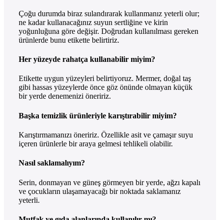
Çoğu durumda biraz sulandırarak kullanmanız yeterli olur;
ne kadar kullanacağınız suyun sertliğine ve kirin
yoğunluğuna göre değişir. Doğrudan kullanılması gereken
ürünlerde bunu etikette belirtiriz.
Her yüzeyde rahatça kullanabilir miyim?
Etikette uygun yüzeyleri belirtiyoruz. Mermer, doğal taş
gibi hassas yüzeylerde önce göz önünde olmayan küçük
bir yerde denemenizi öneririz.
Başka temizlik ürünleriyle karıştırabilir miyim?
Karıştırmamanızı öneririz. Özellikle asit ve çamaşır suyu
içeren ürünlerle bir araya gelmesi tehlikeli olabilir.
Nasıl saklamalıyım?
Serin, donmayan ve güneş görmeyen bir yerde, ağzı kapalı
ve çocukların ulaşamayacağı bir noktada saklamanız
yeterli.
Mutfak ve gıda alanlarında kullanılır mı?