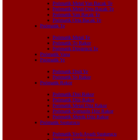
Pnömatik Metal Yan Bacak Te
Pnömatik Metal Orta Bacak Te
Pnömatik Yan Bacak Te
Pnömatik Orta Bacak Te
Pnömatik Te
Pnömatik Metal Te
Pnömatik Te Rakor
Pnömatik Düşürücü Te
Pnömatik Vana
Pnömatik Ye
Pnömatik Dişli Ye
Pnömatik Ye Rakor
Pnömatik Rakor
Pnömatik Dişi Rakor
Pnömatik Düz Rakor
Pnömatik Metal Düz Rakor
Pnömatik Somunlu Düz Rakor
Pnömatik Metrik Düz Rakor
Pnömatik Susturucu
Pnömatik Yaylı Ayarlı Susturucu
Pnömatik Sinter Susturucu