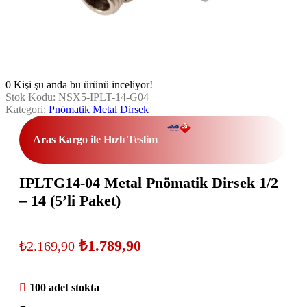
0
Kişi şu anda bu ürünü inceliyor!
Stok Kodu:
NSX5-IPLT-14-G04
Kategori:
Pnömatik Metal Dirsek
Aras Kargo ile Hızlı Teslim
IPLTG14-04 Metal Pnömatik Dirsek 1/2
– 14 (5’li Paket)
₺
1.789,90
₺
2.169,90
100 adet stokta