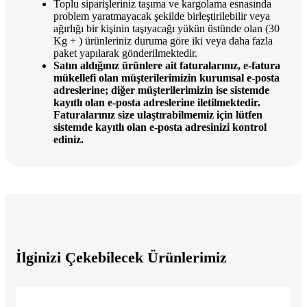
Toplu siparişleriniz taşıma ve kargolama esnasında
problem yaratmayacak şekilde birleştirilebilir veya
ağırlığı bir kişinin taşıyacağı yükün üstünde olan (30
Kg + ) ürünleriniz duruma göre iki veya daha fazla
paket yapılarak gönderilmektedir.
Satın aldığınız ürünlere ait faturalarınız, e-fatura
mükellefi olan müşterilerimizin kurumsal e-posta
adreslerine; diğer müşterilerimizin ise sistemde
kayıtlı olan e-posta adreslerine iletilmektedir.
Faturalarınız size ulaştırabilmemiz için lütfen
sistemde kayıtlı olan e-posta adresinizi kontrol
ediniz.
İlginizi Çekebilecek Ürünlerimiz