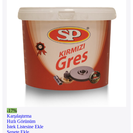
-17%
Karşılaştırma
Hızlı Görünüm
İstek Listesine Ekle
Sepete Ekle