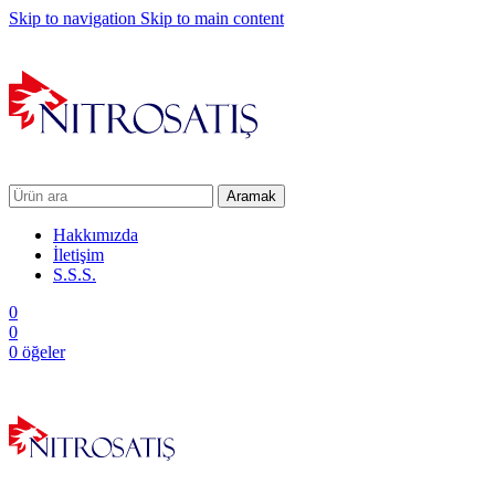
Skip to navigation
Skip to main content
Aramak
Hakkımızda
İletişim
S.S.S.
0
0
0
öğeler