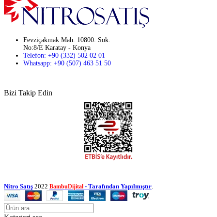
Fevziçakmak Mah. 10800. Sok.
No:8/E Karatay - Konya
Telefon: +90 (332) 502 02 01
Whatsapp: +90 (507) 463 51 50
Bizi Takip Edin
Nitro Satış
2022
- Tarafından Yapılmıştır
.
BambuDijital