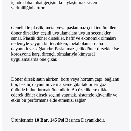
içinde daha rahat geçişini kolaylaştırarak sistem
verimliliğini artırır.
Genellikle plastik, metal veya paslanmaz çelikten üretilen
döner dirsekler, çeşitli uygulamalara uygun seçenekler
sunar. Plastik döner dirsekler, hafif ve ekonomik olmaları
nedeniyle yaygın bir tercihken, metal olanlar daha
dayanıklı ve sağlamdır. Paslanmaz çelik döner dirsekler ise
korozyona karşı dirençli olmalarıyla kimyasal
uygulamalarda öne çıkar.
Döner dirsek satın alırken, boru veya hortum çapı, bağlantı
tipi, basınç dayanımı ve malzeme gibi faktörleri göz
önünde bulundurmak önemlidir. Bu özelliklere dikkat
ederek döner dirsek seçimi yapmak, sistemde güvenilir ve
etkin bir performans elde etmenizi sağlar.
Ürünlerimiz
10 Bar, 145 Psi
Basınca Dayanıklıdır.