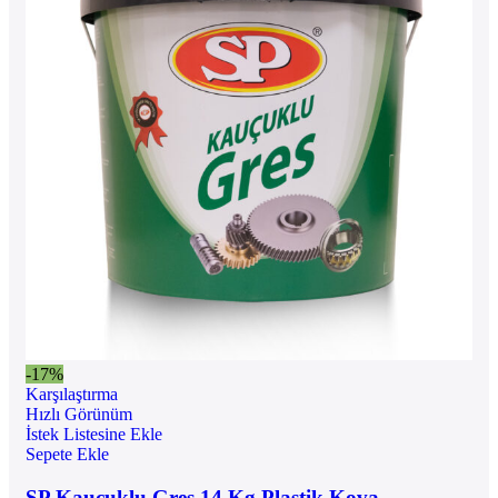
-17%
Karşılaştırma
Hızlı Görünüm
İstek Listesine Ekle
Sepete Ekle
SP Kauçuklu Gres 14 Kg Plastik Kova