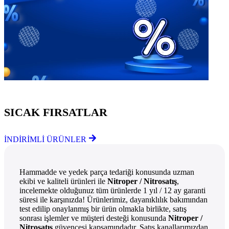
Göz Atmayı Unutmayın
SICAK FIRSATLAR
İNDİRİMLİ ÜRÜNLER
Hammadde ve yedek parça tedariği konusunda uzman
ekibi ve kaliteli ürünleri ile
Nitroper / Nitrosatış
,
incelemekte olduğunuz tüm ürünlerde 1 yıl / 12 ay garanti
süresi ile karşınızda! Ürünlerimiz, dayanıklılık bakımından
test edilip onaylanmış bir ürün olmakla birlikte, satış
sonrası işlemler ve müşteri desteği konusunda
Nitroper /
Nitrosatış
güvencesi kapsamındadır. Satış kanallarımızdan