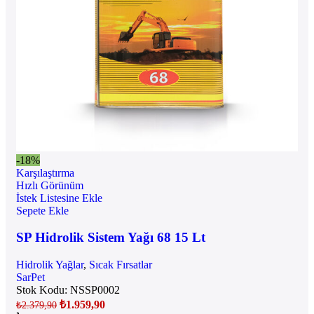
-18%
Karşılaştırma
Hızlı Görünüm
İstek Listesine Ekle
Sepete Ekle
SP Hidrolik Sistem Yağı 68 15 Lt
Hidrolik Yağlar
,
Sıcak Fırsatlar
SarPet
Stok Kodu:
NSSP0002
₺
1.959,90
₺
2.379,90