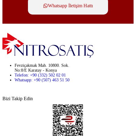
Whatsapp İletişim Hattı
Fevziçakmak Mah. 10800. Sok.
No:8/E Karatay - Konya
Telefon: +90 (332) 502 02 01
Whatsapp: +90 (507) 463 51 50
Bizi Takip Edin