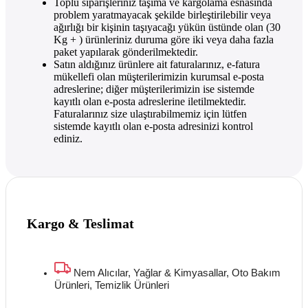
Toplu siparişleriniz taşıma ve kargolama esnasında
problem yaratmayacak şekilde birleştirilebilir veya
ağırlığı bir kişinin taşıyacağı yükün üstünde olan (30
Kg + ) ürünleriniz duruma göre iki veya daha fazla
paket yapılarak gönderilmektedir.
Satın aldığınız ürünlere ait faturalarınız, e-fatura
mükellefi olan müşterilerimizin kurumsal e-posta
adreslerine; diğer müşterilerimizin ise sistemde
kayıtlı olan e-posta adreslerine iletilmektedir.
Faturalarınız size ulaştırabilmemiz için lütfen
sistemde kayıtlı olan e-posta adresinizi kontrol
ediniz.
Kargo & Teslimat
Nem Alıcılar, Yağlar & Kimyasallar, Oto Bakım
Ürünleri, Temizlik Ürünleri