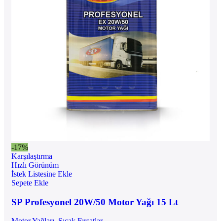
-17%
Karşılaştırma
Hızlı Görünüm
İstek Listesine Ekle
Sepete Ekle
SP Profesyonel 20W/50 Motor Yağı 15 Lt
Motor Yağları
,
Sıcak Fırsatlar