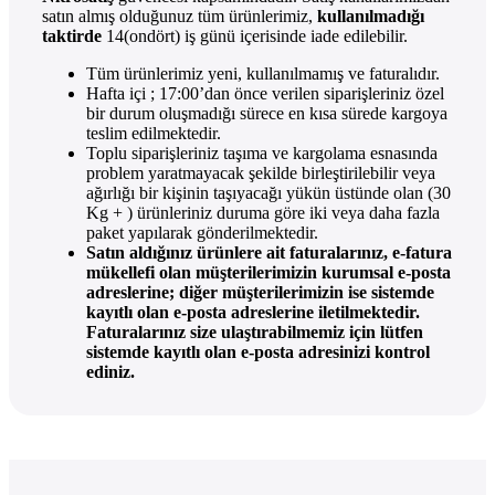
satın almış olduğunuz tüm ürünlerimiz,
kullanılmadığı
taktirde
14(ondört) iş günü içerisinde iade edilebilir.
Tüm ürünlerimiz yeni, kullanılmamış ve faturalıdır.
Hafta içi ; 17:00’dan önce verilen siparişleriniz özel
bir durum oluşmadığı sürece en kısa sürede kargoya
teslim edilmektedir.
Toplu siparişleriniz taşıma ve kargolama esnasında
problem yaratmayacak şekilde birleştirilebilir veya
ağırlığı bir kişinin taşıyacağı yükün üstünde olan (30
Kg + ) ürünleriniz duruma göre iki veya daha fazla
paket yapılarak gönderilmektedir.
Satın aldığınız ürünlere ait faturalarınız, e-fatura
mükellefi olan müşterilerimizin kurumsal e-posta
adreslerine; diğer müşterilerimizin ise sistemde
kayıtlı olan e-posta adreslerine iletilmektedir.
Faturalarınız size ulaştırabilmemiz için lütfen
sistemde kayıtlı olan e-posta adresinizi kontrol
ediniz.