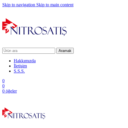
Skip to navigation
Skip to main content
Aramak
Hakkımızda
İletişim
S.S.S.
0
0
0
öğeler