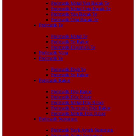
Pnömatik Metal Yan Bacak Te
Pnömatik Metal Orta Bacak Te
Pnömatik Yan Bacak Te
Pnömatik Orta Bacak Te
Pnömatik Te
Pnömatik Metal Te
Pnömatik Te Rakor
Pnömatik Düşürücü Te
Pnömatik Vana
Pnömatik Ye
Pnömatik Dişli Ye
Pnömatik Ye Rakor
Pnömatik Rakor
Pnömatik Dişi Rakor
Pnömatik Düz Rakor
Pnömatik Metal Düz Rakor
Pnömatik Somunlu Düz Rakor
Pnömatik Metrik Düz Rakor
Pnömatik Susturucu
Pnömatik Yaylı Ayarlı Susturucu
Pnömatik Sinter Susturucu