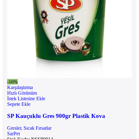
-16%
Karşılaştırma
Hızlı Görünüm
İstek Listesine Ekle
Sepete Ekle
SP Kauçuklu Gres 900gr Plastik Kova
Gresler
,
Sıcak Fırsatlar
SarPet