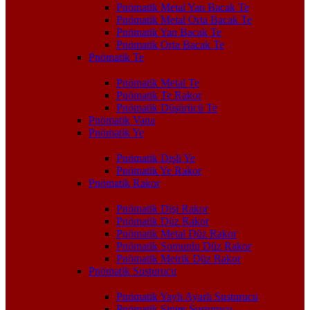
Pnömatik Metal Yan Bacak Te
Pnömatik Metal Orta Bacak Te
Pnömatik Yan Bacak Te
Pnömatik Orta Bacak Te
Pnömatik Te
Pnömatik Metal Te
Pnömatik Te Rakor
Pnömatik Düşürücü Te
Pnömatik Vana
Pnömatik Ye
Pnömatik Dişli Ye
Pnömatik Ye Rakor
Pnömatik Rakor
Pnömatik Dişi Rakor
Pnömatik Düz Rakor
Pnömatik Metal Düz Rakor
Pnömatik Somunlu Düz Rakor
Pnömatik Metrik Düz Rakor
Pnömatik Susturucu
Pnömatik Yaylı Ayarlı Susturucu
Pnömatik Sinter Susturucu