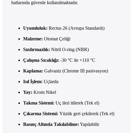
hatlarında güvenle kullanılmaktadır.
Uyumluluk:
Rectus 26 (Avrupa Standardı)
Malzeme:
Otomat Çeliği
Sızdırmazlık:
Nitril O-ring (NBR)
Çalışma Sıcaklığı:
-30 °C ile +110 °C
Kaplama:
Galvaniz (Chrome III pasivasyon)
Isıl İşlem:
Uçlarda
Yay:
Krom Nikel
Takma Sistemi:
Uç ileri itilerek (Tek el)
Çıkarma Sistemi:
Yüzük geri çekilerek (Tek el)
Basınç Altında Takılabilme:
Yapılabilir