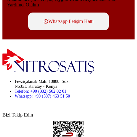
Yardımcı Olalım
Whatsapp İletişim Hattı
Fevziçakmak Mah. 10800. Sok.
No:8/E Karatay - Konya
Telefon: +90 (332) 502 02 01
Whatsapp: +90 (507) 463 51 50
Bizi Takip Edin