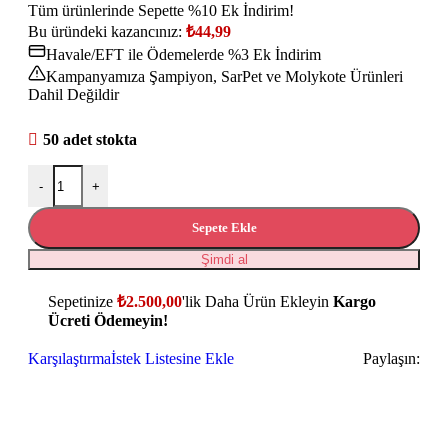
Tüm ürünlerinde Sepette %10 Ek İndirim!
Bu üründeki kazancınız:
₺
44,99
Havale/EFT ile Ödemelerde %3 Ek İndirim
Kampanyamıza Şampiyon, SarPet ve Molykote Ürünleri
Dahil Değildir
50 adet stokta
-
+
Sepete Ekle
Şimdi al
Sepetinize
₺
2.500,00
'lik Daha Ürün Ekleyin
Kargo
Ücreti Ödemeyin!
Karşılaştırma
İstek Listesine Ekle
Paylaşın: