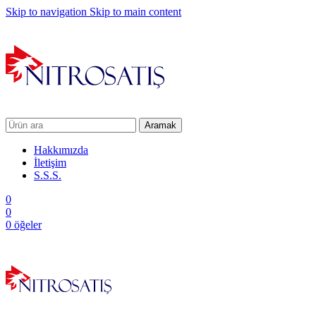
Skip to navigation
Skip to main content
Aramak
Hakkımızda
İletişim
S.S.S.
0
0
0
öğeler