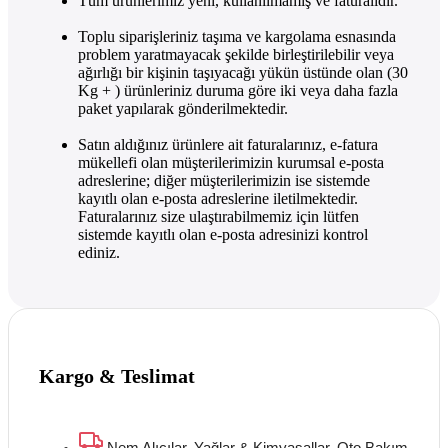
Tüm ürünlerimiz yeni, kullanılmamış ve faturalıdır.
Toplu siparişleriniz taşıma ve kargolama esnasında
problem yaratmayacak şekilde birleştirilebilir veya
ağırlığı bir kişinin taşıyacağı yükün üstünde olan (30
Kg + ) ürünleriniz duruma göre iki veya daha fazla
paket yapılarak gönderilmektedir.
Satın aldığınız ürünlere ait faturalarınız, e-fatura
mükellefi olan müşterilerimizin kurumsal e-posta
adreslerine; diğer müşterilerimizin ise sistemde
kayıtlı olan e-posta adreslerine iletilmektedir.
Faturalarınız size ulaştırabilmemiz için lütfen
sistemde kayıtlı olan e-posta adresinizi kontrol
ediniz.
Kargo & Teslimat
Nem Alıcılar, Yağlar & Kimyasallar, Oto Bakım