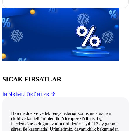
Göz Atmayı Unutmayın
SICAK FIRSATLAR
İNDİRİMLİ ÜRÜNLER
Hammadde ve yedek parça tedariği konusunda uzman
ekibi ve kaliteli ürünleri ile
Nitroper / Nitrosatış
,
incelemekte olduğunuz tüm ürünlerde 1 yıl / 12 ay garanti
süresi ile karşınızda! Ürünlerimiz, dayanıklılık bakımından