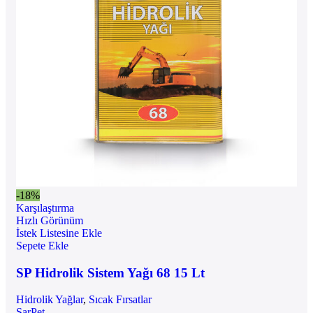
-18%
Karşılaştırma
Hızlı Görünüm
İstek Listesine Ekle
Sepete Ekle
SP Hidrolik Sistem Yağı 68 15 Lt
Hidrolik Yağlar
,
Sıcak Fırsatlar
SarPet