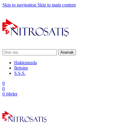
Skip to navigation
Skip to main content
Aramak
Hakkımızda
İletişim
S.S.S.
0
0
0
öğeler