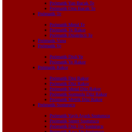
Pnömatik Yan Bacak Te
Pnömatik Orta Bacak Te
Pnömatik Te
Pnömatik Metal Te
Pnömatik Te Rakor
Pnömatik Düşürücü Te
Pnömatik Vana
Pnömatik Ye
Pnömatik Dişli Ye
Pnömatik Ye Rakor
Pnömatik Rakor
Pnömatik Dişi Rakor
Pnömatik Düz Rakor
Pnömatik Metal Düz Rakor
Pnömatik Somunlu Düz Rakor
Pnömatik Metrik Düz Rakor
Pnömatik Susturucu
Pnömatik Yaylı Ayarlı Susturucu
Pnömatik Sinter Susturucu
Pnömatik Düz Tip Susturucu
Pnömatik Kısa Tip Susturucu